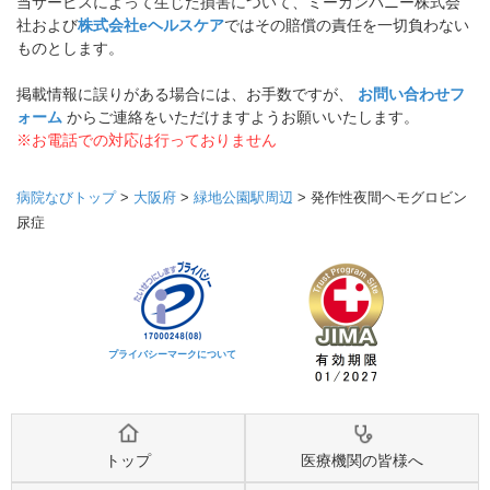
当サービスによって生じた損害について、ミーカンパニー株式会
社および
株式会社eヘルスケア
ではその賠償の責任を一切負わない
ものとします。
掲載情報に誤りがある場合には、お手数ですが、
お問い合わせフ
ォーム
からご連絡をいただけますようお願いいたします。
※お電話での対応は行っておりません
病院なびトップ
>
大阪府
>
緑地公園駅周辺
>
発作性夜間ヘモグロビン
尿症
プライバシーマークについて
トップ
医療機関の皆様へ