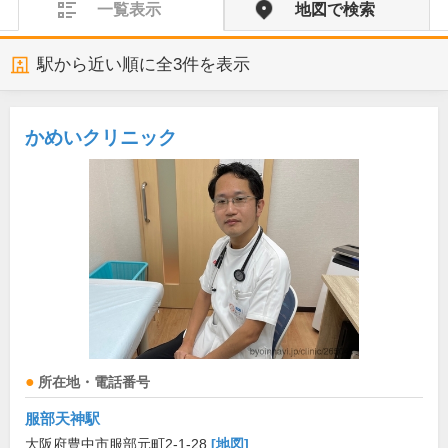
一覧表示
地図で検索
駅から近い順に全
3
件を表示
かめいクリニック
所在地・電話番号
服部天神駅
大阪府豊中市服部元町2-1-28
[地図]