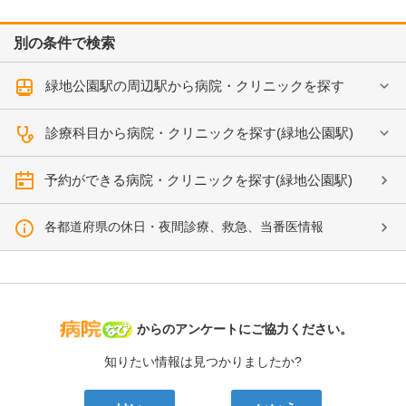
別の条件で検索
緑地公園駅の周辺駅から病院・クリニックを探す
診療科目から病院・クリニックを探す(緑地公園駅)
予約ができる病院・クリニックを探す(緑地公園駅)
各都道府県の休日・夜間診療、救急、当番医情報
病院なび
からのアンケートにご協力ください。
知りたい情報は見つかりましたか?