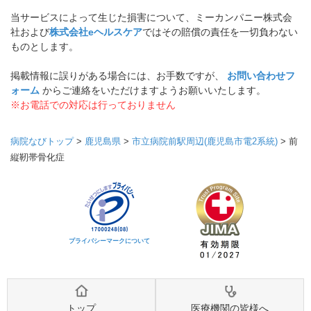
当サービスによって生じた損害について、ミーカンパニー株式会
社および
株式会社eヘルスケア
ではその賠償の責任を一切負わない
ものとします。
掲載情報に誤りがある場合には、お手数ですが、
お問い合わせフ
ォーム
からご連絡をいただけますようお願いいたします。
※お電話での対応は行っておりません
病院なびトップ
>
鹿児島県
>
市立病院前駅周辺(鹿児島市電2系統)
>
前
縦靭帯骨化症
プライバシーマークについて
トップ
医療機関の皆様へ