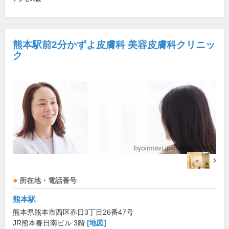
熊本駅前2分かずよ皮膚科 美容皮膚科クリニッ
ク
所在地・電話番号
熊本駅
熊本県熊本市西区春日3丁目26番47号
JR熊本春日南ビル 3階
[地図]