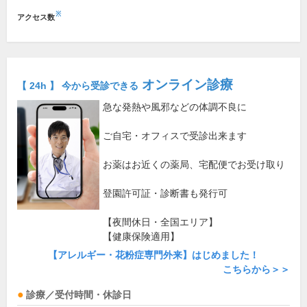
※
アクセス数
オンライン診療
【 24h 】 今から受診できる
急な発熱や風邪などの体調不良に
ご自宅・オフィスで受診出来ます
お薬はお近くの薬局、宅配便でお受け取り
登園許可証・診断書も発行可
【夜間休日・全国エリア】
【健康保険適用】
【アレルギー・花粉症専門外来】はじめました！
こちらから＞＞
診療／受付時間・休診日