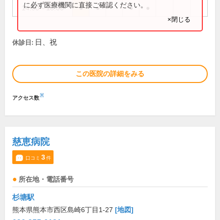
に必ず医療機関に直接ご確認ください。
14:00～18:00
●
●
●
●
×閉じる
日、祝
休診日:
この医院の詳細をみる
※
アクセス数
慈恵病院
3
口コミ
件
所在地・電話番号
杉塘駅
熊本県熊本市西区島崎6丁目1-27
[地図]