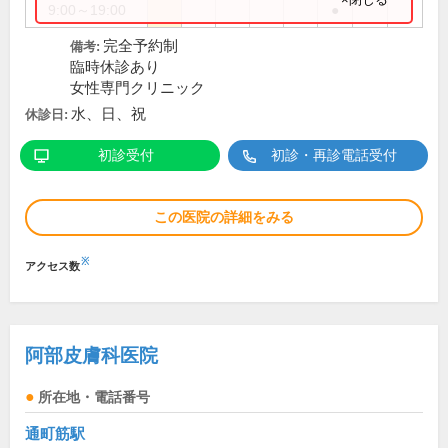
9:00～19:00
●
完全予約制
備考:
臨時休診あり
女性専門クリニック
水、日、祝
休診日:
初診受付
初診・再診電話受付
この医院の詳細をみる
※
アクセス数
阿部皮膚科医院
所在地・電話番号
通町筋駅