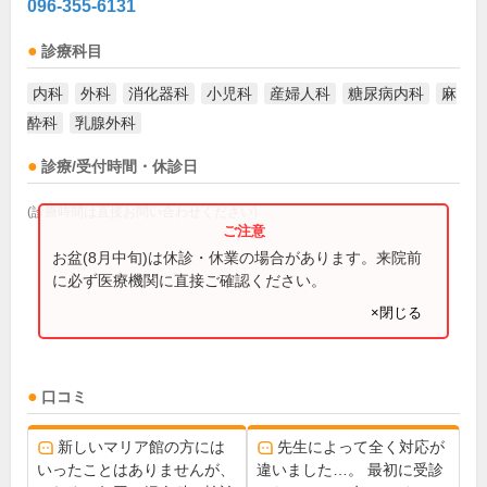
096-355-6131
診療科目
内科
外科
消化器科
小児科
産婦人科
糖尿病内科
麻
酔科
乳腺外科
診療/受付時間・休診日
(診療時間は直接お問い合わせください)
お盆(8月中旬)は休診・休業の場合があります。来院前
に必ず医療機関に直接ご確認ください。
×閉じる
口コミ
新しいマリア館の方には
先生によって全く対応が
いったことはありませんが、
違いました…。 最初に受診