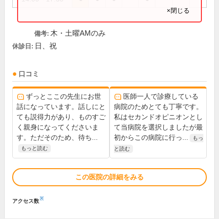
×閉じる
木・土曜AMのみ
備考:
日、祝
休診日:
口コミ
ずっとここの先生にお世
医師一人で診療している
話になっています。話しにと
病院のためとても丁寧です。
ても説得力があり、ものすご
私はセカンドオピニオンとし
く親身になってくださいま
て当病院を選択しましたが最
す。ただそのため、待ち...
初からこの病院に行っ...
もっ
もっと読む
と読む
この医院の詳細をみる
※
アクセス数