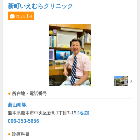
新町いえむらクリニック
1
口コミ
件
所在地・電話番号
蔚山町駅
熊本県熊本市中央区新町1丁目7-15
[地図]
096-353-5656
診療科目