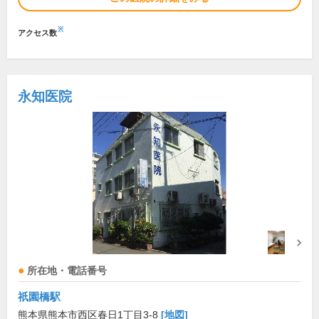
※
アクセス数
永知医院
所在地・電話番号
祇園橋駅
熊本県熊本市西区春日1丁目3-8
[地図]