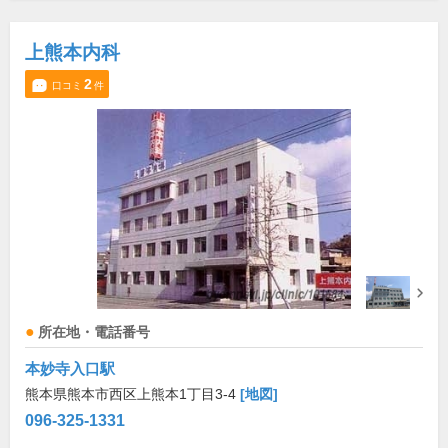
上熊本内科
2
口コミ
件
所在地・電話番号
本妙寺入口駅
熊本県熊本市西区上熊本1丁目3-4
[地図]
096-325-1331