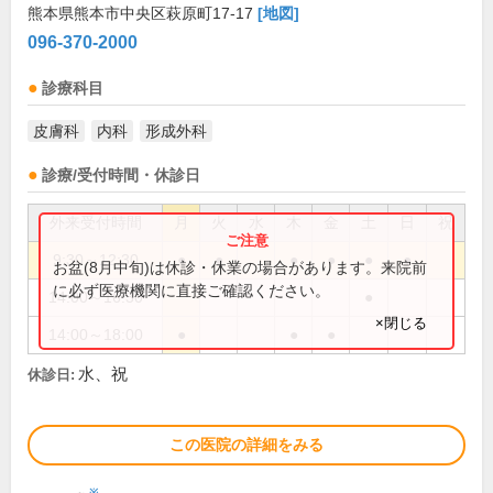
熊本県熊本市中央区萩原町17-17
[地図]
096-370-2000
診療科目
皮膚科
内科
形成外科
診療/受付時間・休診日
外来受付時間
月
火
水
木
金
土
日
祝
9:30～12:30
●
●
●
●
●
●
お盆(8月中旬)は休診・休業の場合があります。来院前
に必ず医療機関に直接ご確認ください。
14:00～16:30
●
×閉じる
14:00～18:00
●
●
●
水、祝
休診日:
この医院の詳細をみる