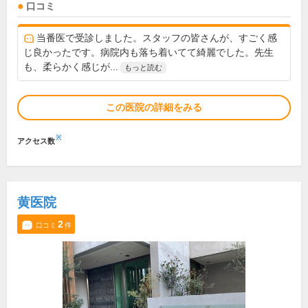
口コミ
当番医で受診しました。スタッフの皆さんが、すごく感
じ良かったです。病院内も落ち着いてて綺麗でした。先生
も、柔らかく感じが...
もっと読む
この医院の詳細をみる
※
アクセス数
黄医院
2
口コミ
件