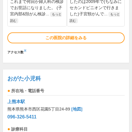
これまで何回か婦人科の検診
したのは2009年で(ちなみに
でお世話になりました。 (子
セカンドピニオンで行きま
宮内部&頚がん検診...
した)子宮頸がんで...
もっと
もっと
読む
読む
この医院の詳細をみる
※
アクセス数
おがた小児科
所在地・電話番号
上熊本駅
熊本県熊本市西区花園5丁目24-89
[地図]
096-326-5411
診療科目