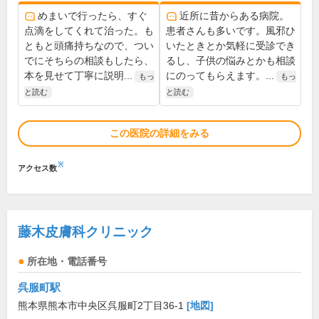
めまいで行ったら、すぐ
近所に昔からある病院。
点滴をしてくれて治った。も
患者さんも多いです。風邪ひ
ともと頭痛持ちなので、つい
いたときとか気軽に受診でき
でにそちらの相談もしたら、
るし、子供の悩みとかも相談
本を見せて丁寧に説明...
にのってもらえます。...
もっ
もっ
と読む
と読む
この医院の詳細をみる
※
アクセス数
藤木皮膚科クリニック
所在地・電話番号
呉服町駅
熊本県熊本市中央区呉服町2丁目36-1
[地図]