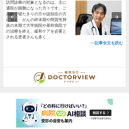
訪問診療の対象となるのは、主に
通院が困難になった方々です。ご
高齢で寝たきりの方や認知症の方
に加え、がんの終末期や間質性肺
炎の末期で大学病院や基幹病院で
の治療を終え、緩和ケアを必要と
される患者さんも多く…
>>記事全文を読む