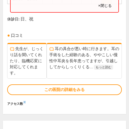
×閉じる
日、祝
休診日:
口コミ
先生が、じっく
耳の具合が悪い時に行きます。耳の
り話を聞いてくれ
手術をした経験のある、ややこしい慢
たり、臨機応変に
性中耳炎を長年患ってますが、引越し
対応してくれま
してからしっくりくる...
もっと読む
す。
この医院の詳細をみる
※
アクセス数