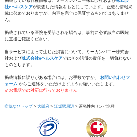
掲載している各種情報は、ミーカンパニー株式会社および
株式会
社eヘルスケア
が調査した情報をもとにしています。 正確な情報掲
載に努めておりますが、内容を完全に保証するものではありませ
ん。
掲載されている医院を受診される場合は、事前に必ず該当の医院
に直接ご確認ください。
当サービスによって生じた損害について、ミーカンパニー株式会
社および
株式会社eヘルスケア
ではその賠償の責任を一切負わない
ものとします。
掲載情報に誤りがある場合には、お手数ですが、
お問い合わせフ
ォーム
からご連絡をいただけますようお願いいたします。
※お電話での対応は行っておりません
病院なびトップ
>
大阪府
>
江坂駅周辺
>
遅発性内リンパ水腫