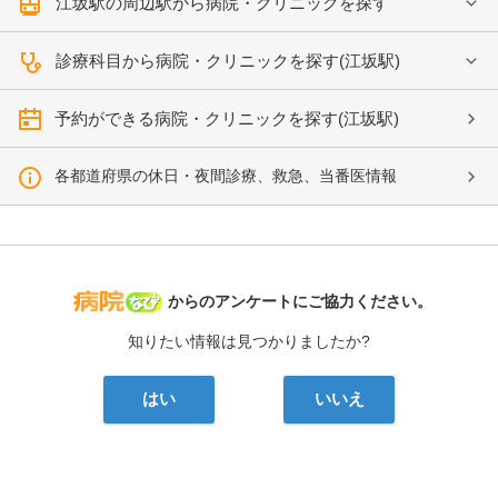
江坂駅の周辺駅から病院・クリニックを探す
診療科目から病院・クリニックを探す(江坂駅)
予約ができる病院・クリニックを探す(江坂駅)
各都道府県の休日・夜間診療、救急、当番医情報
病院なび
からのアンケートにご協力ください。
知りたい情報は見つかりましたか?
はい
いいえ