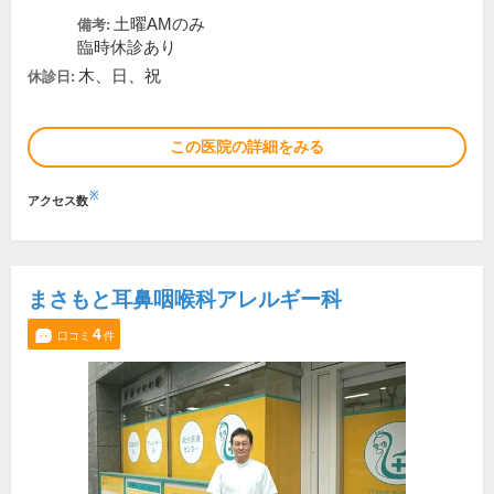
土曜AMのみ
備考:
臨時休診あり
木、日、祝
休診日:
この医院の詳細をみる
※
アクセス数
まさもと耳鼻咽喉科アレルギー科
4
口コミ
件