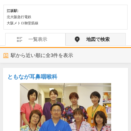
江坂駅:
北大阪急行電鉄
大阪メトロ御堂筋線
一覧表示
地図で検索
駅から近い順に全
3
件を表示
ともなが耳鼻咽喉科