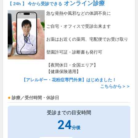
オンライン診療
【 24h 】 今から受診できる
急な発熱や風邪などの体調不良に
ご自宅・オフィスで受診出来ます
お薬はお近くの薬局、宅配便でお受け取り
登園許可証・診断書も発行可
【夜間休日・全国エリア】
【健康保険適用】
【アレルギー・花粉症専門外来】はじめました！
こちらから＞＞
診療／受付時間・休診日
受診までの目安時間
24
分後