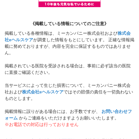
《掲載している情報についてのご注意》
掲載している各種情報は、ミーカンパニー株式会社および
株式会
社eヘルスケア
が調査した情報をもとにしています。 正確な情報掲
載に努めておりますが、内容を完全に保証するものではありませ
ん。
掲載されている医院を受診される場合は、事前に必ず該当の医院
に直接ご確認ください。
当サービスによって生じた損害について、ミーカンパニー株式会
社および
株式会社eヘルスケア
ではその賠償の責任を一切負わない
ものとします。
掲載情報に誤りがある場合には、お手数ですが、
お問い合わせフ
ォーム
からご連絡をいただけますようお願いいたします。
※お電話での対応は行っておりません