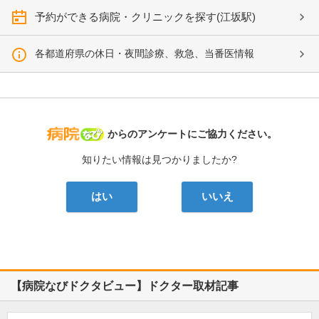
予約ができる病院・クリニックを探す(江坂駅)
各都道府県の休日・夜間診療、救急、当番医情報
病院なび
からのアンケートにご協力ください。
知りたい情報は見つかりましたか?
はい
いいえ
【病院なびドクタビュー】ドクター取材記事