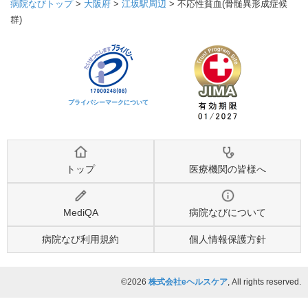
病院なびトップ
>
大阪府
>
江坂駅周辺
>
不応性貧血(骨髄異形成症候
群)
プライバシーマークについて
トップ
医療機関の皆様へ
MediQA
病院なびについて
病院なび利用規約
個人情報保護方針
©2026
株式会社eヘルスケア
, All rights reserved.