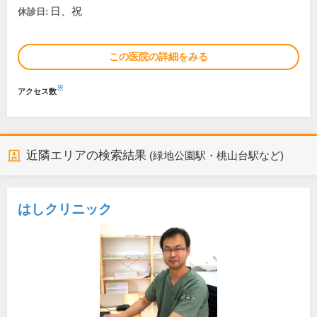
日、祝
休診日:
この医院の詳細をみる
※
アクセス数
近隣エリアの検索結果
(緑地公園駅・桃山台駅など)
はしクリニック