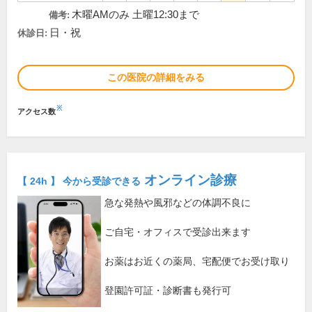
木曜AMのみ 土曜12:30まで
備考:
日・祝
休診日:
この医院の詳細をみる
※
アクセス数
オンライン診療
【 24h 】 今から受診できる
急な発熱や風邪などの体調不良に
ご自宅・オフィスで受診出来ます
お薬はお近くの薬局、宅配便でお受け取り
登園許可証・診断書も発行可