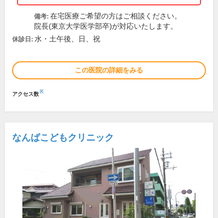
在宅医療ご希望の方はご相談ください。
備考:
院長(東京大学医学部卒)が対応いたします。
水・土午後、日、祝
休診日:
この医院の詳細をみる
※
アクセス数
なんばこどもクリニック