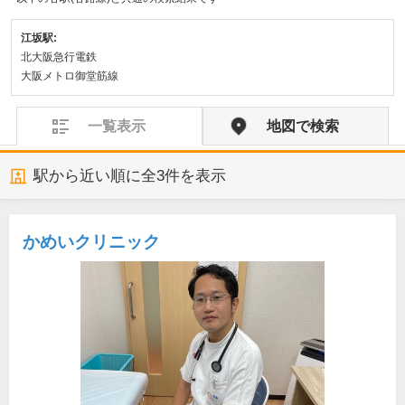
江坂駅:
北大阪急行電鉄
大阪メトロ御堂筋線
一覧表示
地図で検索
駅から近い順に全
3
件を表示
かめいクリニック