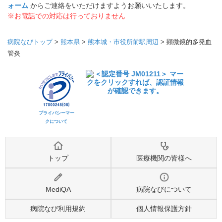
ォーム
からご連絡をいただけますようお願いいたします。
※お電話での対応は行っておりません
病院なびトップ
>
熊本県
>
熊本城・市役所前駅周辺
>
顕微鏡的多発血
管炎
プライバシーマー
クについて
トップ
医療機関の皆様へ
MediQA
病院なびについて
病院なび利用規約
個人情報保護方針