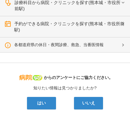
診療科目から病院・クリニックを探す(熊本城・市役所
前駅)
予約ができる病院・クリニックを探す(熊本城・市役所前
駅)
各都道府県の休日・夜間診療、救急、当番医情報
病院なび
からのアンケートにご協力ください。
知りたい情報は見つかりましたか?
はい
いいえ