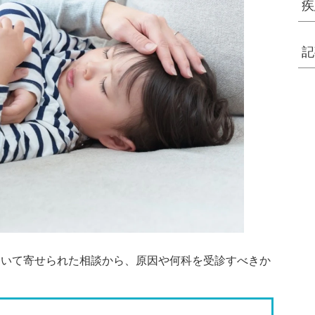
疾
記
ついて寄せられた相談から、原因や何科を受診すべきか