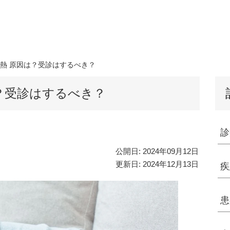
熱 原因は？受診はするべき？
？受診はするべき？
診
公開日:
2024年09月12日
更新日:
2024年12月13日
疾
患