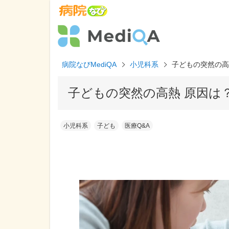
病院なびMediQA
小児科系
子どもの突然の高
子どもの突然の高熱 原因は
小児科系
子ども
医療Q&A