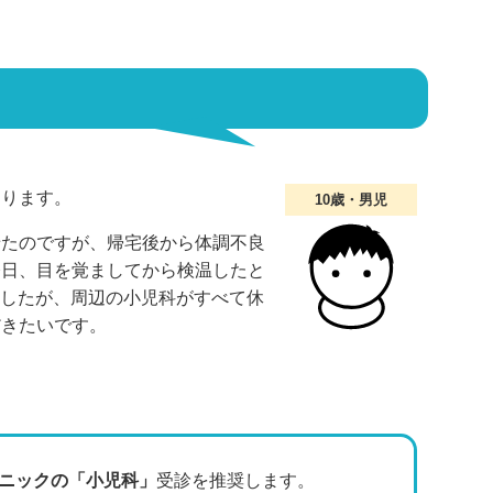
あります。
10歳・男児
せたのですが、帰宅後から体調不良
今日、目を覚ましてから検温したと
ましたが、周辺の小児科がすべて休
だきたいです。
ニックの「小児科」
受診を推奨します。