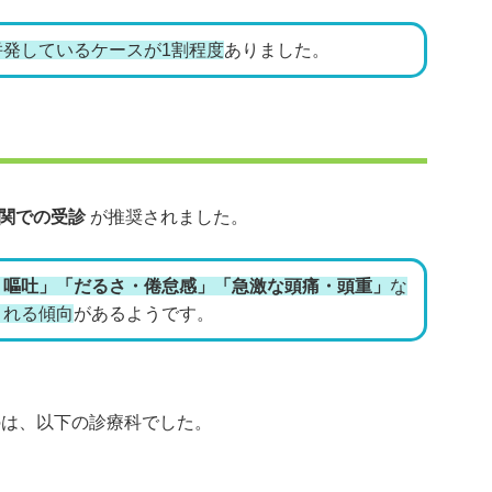
併発しているケースが1割程度
ありました。
関での受診
が推奨されました。
・嘔吐」「だるさ・倦怠感」「急激な頭痛・頭重」
な
される傾向
があるようです。
のは、以下の診療科でした。