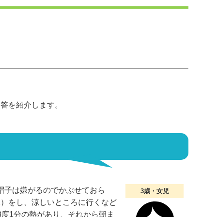
回答を紹介します。
。帽子は嫌がるのでかぶせておら
3歳・女児
水）をし、涼しいところに行くなど
8度1分の熱があり、それから朝ま