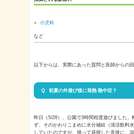
小児科
など
以下からは、実際にあった質問と医師からの
初夏の外遊び後に発熱 熱中症？
昨日（5/28）、公園で3時間程度遊びました
ず、そのかわりこまめに水分補給（清涼飲料
していたのですが、帰って昼寝した直後に、3