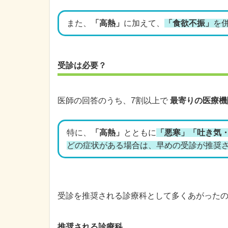
また、
「高熱」
に加えて、
「食欲不振」
を
受診は必要？
医師の回答のうち、7割以上で
最寄りの医療機
特に、
「高熱」
とともに
「悪寒」「吐き気
どの症状がある場合は、早めの受診が推奨
受診を推奨される診療科として多くあがった
推奨される診療科