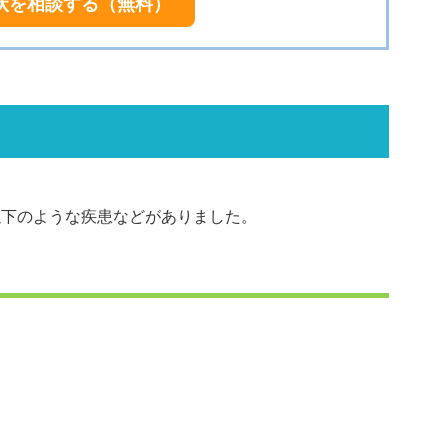
状を相談する（無料）
以下のような疾患などがありました。