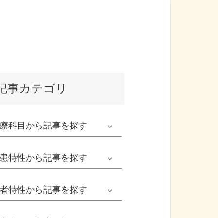
記事カテゴリ
療科目
から記事を探す
発熱外来系
患特性
から記事を探す
救急科系
春の病気
者特性
から記事を探す
形成外科
夏の病気
男性