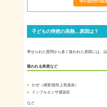
今の自分の症
子どもの突然の高熱…原因は？
寄せられた質問から多く疑われた原因には、
疑われる疾患など
かぜ（感冒/急性上気道炎）
インフルエンザ感染症
など