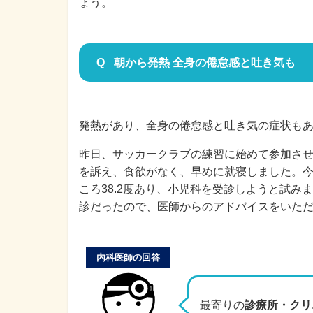
ょう。
朝から発熱 全身の倦怠感と吐き気も
発熱があり、全身の倦怠感と吐き気の症状も
昨日、サッカークラブの練習に始めて参加さ
を訴え、食欲がなく、早めに就寝しました。
ころ38.2度あり、小児科を受診しようと試み
診だったので、医師からのアドバイスをいた
内科医師の回答
最寄りの
診療所・クリ