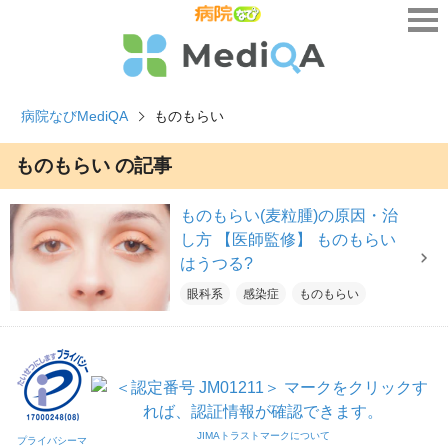
病院なびMediQA
ものもらい
ものもらい の記事
ものもらい(麦粒腫)の原因・治
し方 【医師監修】 ものもらい
はうつる?
眼科系
感染症
ものもらい