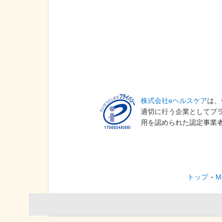
早めに医療機関
株式会社eヘルスケア
は、
適切に行う企業としてプ
用を認められた認定事業
トップ
M