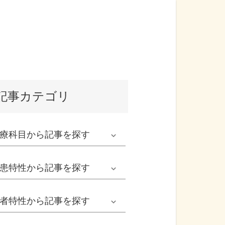
記事カテゴリ
療科目
から記事を探す
発熱外来系
患特性
から記事を探す
救急科系
春の病気
者特性
から記事を探す
形成外科
夏の病気