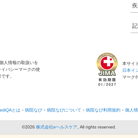
を受診しましょう。
疾
記
個人情報の取扱いを
本サイト
ライバシーマークの使
日本イン
者です。
マーク
ediQAとは
病院なび
病院なびについて
病院なび利用規約
個人情
©2026
株式会社eヘルスケア
, All rights reserved.