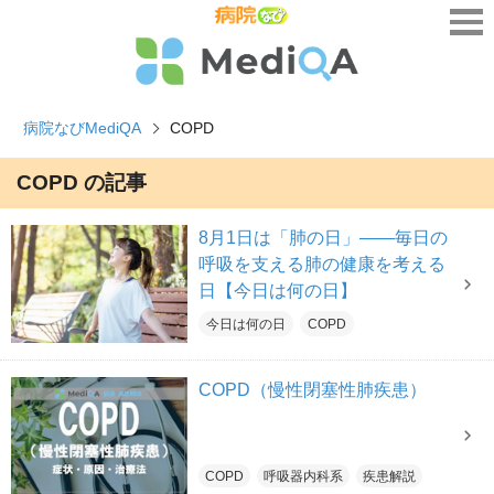
病院なびMediQA
COPD
COPD の記事
8月1日は「肺の日」――毎日の
呼吸を支える肺の健康を考える
日【今日は何の日】
今日は何の日
COPD
COPD（慢性閉塞性肺疾患）
COPD
呼吸器内科系
疾患解説