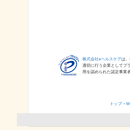
株式会社eヘルスケア
は、
適切に行う企業としてプ
用を認められた認定事業
トップ
M