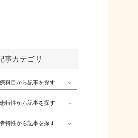
記事カテゴリ
療科目
から記事を探す
発熱外来系
患特性
から記事を探す
救急科系
春の病気
者特性
から記事を探す
形成外科
夏の病気