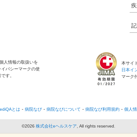
疾
記
個人情報の取扱いを
本サイト
ライバシーマークの使
日本イン
者です。
マーク
ediQAとは
病院なび
病院なびについて
病院なび利用規約
個人情
©2026
株式会社eヘルスケア
, All rights reserved.