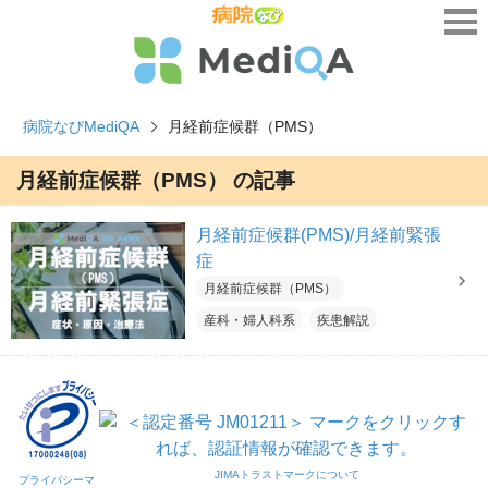
病院なびMediQA
月経前症候群（PMS）
月経前症候群（PMS） の記事
月経前症候群(PMS)/月経前緊張
症
月経前症候群（PMS）
産科・婦人科系
疾患解説