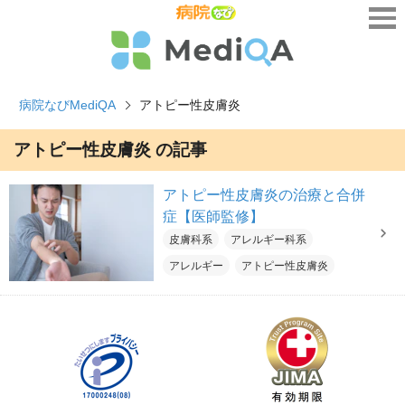
病院なびMediQA
アトピー性皮膚炎
アトピー性皮膚炎 の記事
アトピー性皮膚炎の治療と合併
症【医師監修】
皮膚科系
アレルギー科系
アレルギー
アトピー性皮膚炎