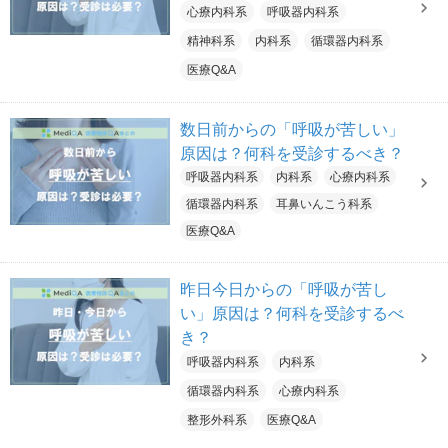
心療内科系
呼吸器内科系
精神科系
内科系
循環器内科系
医療Q&A
数日前からの「呼吸が苦しい」
原因は？何科を受診するべき？
呼吸器内科系
内科系
心療内科系
循環器内科系
耳鼻いんこう科系
医療Q&A
昨日今日からの「呼吸が苦し
い」原因は？何科を受診するべ
き？
呼吸器内科系
内科系
循環器内科系
心療内科系
整形外科系
医療Q&A