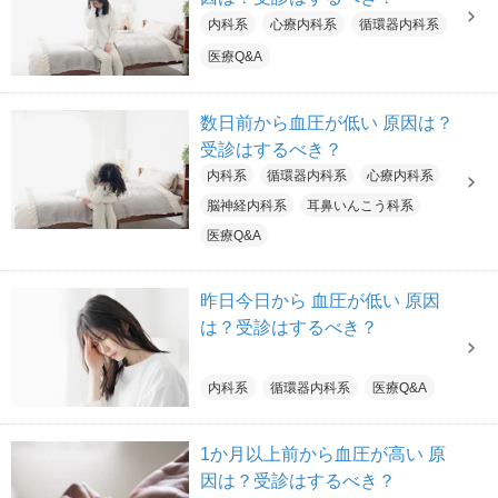
内科系
心療内科系
循環器内科系
医療Q&A
数日前から血圧が低い 原因は？
受診はするべき？
内科系
循環器内科系
心療内科系
脳神経内科系
耳鼻いんこう科系
医療Q&A
昨日今日から 血圧が低い 原因
は？受診はするべき？
内科系
循環器内科系
医療Q&A
1か月以上前から血圧が高い 原
因は？受診はするべき？