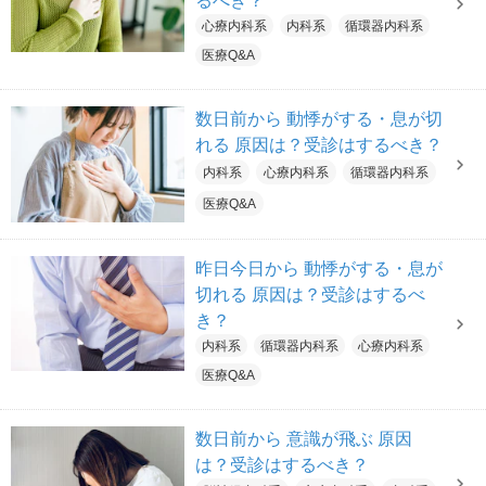
るべき？
心療内科系
内科系
循環器内科系
医療Q&A
数日前から 動悸がする・息が切
れる 原因は？受診はするべき？
内科系
心療内科系
循環器内科系
医療Q&A
昨日今日から 動悸がする・息が
切れる 原因は？受診はするべ
き？
内科系
循環器内科系
心療内科系
医療Q&A
数日前から 意識が飛ぶ 原因
は？受診はするべき？