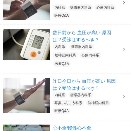
内科系
循環器内科系
心療内科系
医療Q&A
数日前から 血圧が高い 原因
は？受診はするべき？
内科系
循環器内科系
脳神経内科系
心療内科系
医療Q&A
昨日今日から 血圧が高い 原因
は？受診はするべき？
内科系
循環器内科系
耳鼻いんこう科系
脳神経内科系
医療Q&A
心不全/慢性心不全