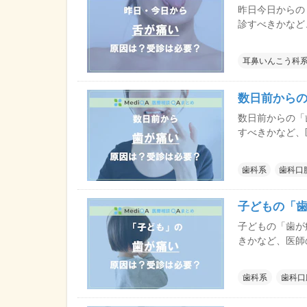
昨日今日からの
診すべきかなど
耳鼻いんこう科
数日前から
数日前からの「
すべきかなど、
歯科系
歯科口
子どもの「
子どもの「歯が
きかなど、医師
歯科系
歯科口