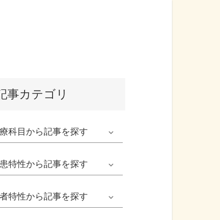
記事カテゴリ
療科目
から記事を探す
発熱外来系
患特性
から記事を探す
救急科系
春の病気
者特性
から記事を探す
形成外科
夏の病気