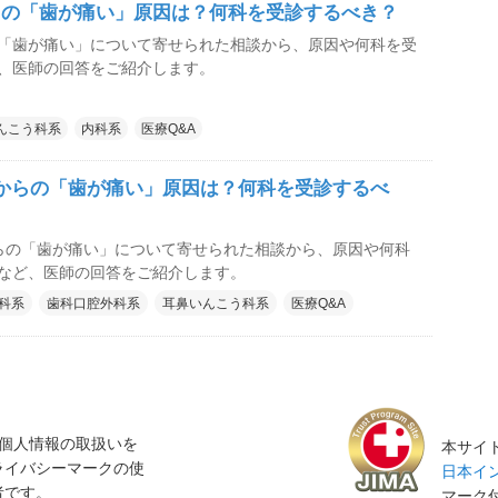
らの「歯が痛い」原因は？何科を受診するべき？
「歯が痛い」について寄せられた相談から、原因や何科を受
、医師の回答をご紹介します。
んこう科系
内科系
医療Q&A
からの「歯が痛い」原因は？何科を受診するべ
らの「歯が痛い」について寄せられた相談から、原因や何科
など、医師の回答をご紹介します。
科系
歯科口腔外科系
耳鼻いんこう科系
医療Q&A
個人情報の取扱いを
本サイト
ライバシーマークの使
日本イン
者です。
マーク