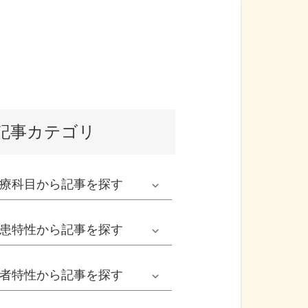
記事カテゴリ
療科目
から記事を探す
発熱外来系
患特性
から記事を探す
救急科系
春の病気
者特性
から記事を探す
形成外科
夏の病気