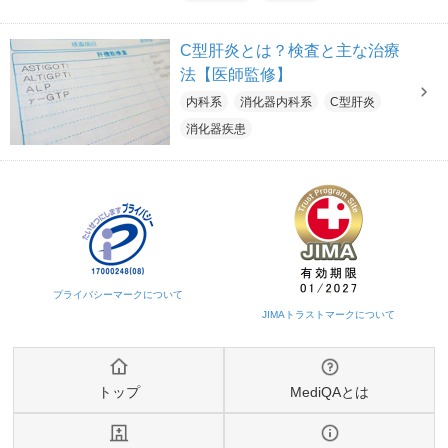
C型肝炎とは？検査と主な治療
法【医師監修】
内科系
消化器内科系
C型肝炎
消化器疾患
トップ
MediQAとは