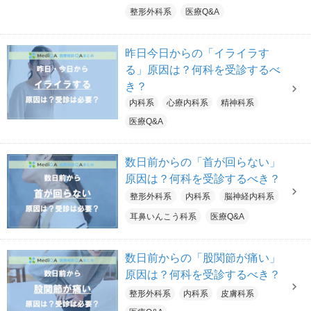
整形外科系
医療Q&A
昨日今日からの「イライラす
る」原因は？何科を受診するべ
き？
内科系
心療内科系
精神科系
医療Q&A
数日前からの「首が回らない」
原因は？何科を受診するべき？
整形外科系
内科系
脳神経内科系
耳鼻いんこう科系
医療Q&A
数日前からの「股関節が痛い」
原因は？何科を受診するべき？
整形外科系
内科系
皮膚科系