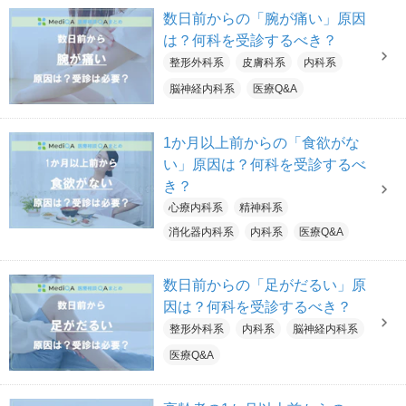
数日前からの「腕が痛い」原因
は？何科を受診するべき？
整形外科系
皮膚科系
内科系
脳神経内科系
医療Q&A
1か月以上前からの「食欲がな
い」原因は？何科を受診するべ
き？
心療内科系
精神科系
消化器内科系
内科系
医療Q&A
数日前からの「足がだるい」原
因は？何科を受診するべき？
整形外科系
内科系
脳神経内科系
医療Q&A