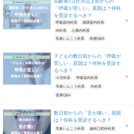
高齢者の1か月以上前からの
「呼吸が苦しい」原因は？何科
を受診するべき？
呼吸器内科系
循環器内科系
内科系
心療内科系
耳鼻いんこう科系
医療Q&A
子どもの数日前からの「呼吸が
苦しい」原因は？何科を受診す
るべき？
小児科系
呼吸器内科系
耳鼻いんこう科系
内科系
医療Q&A
数日前からの「舌が痛い」原因
は？何科を受診するべき？
耳鼻いんこう科系
歯科口腔外科系