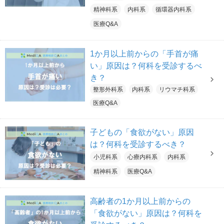
精神科系
内科系
循環器内科系
医療Q&A
1か月以上前からの「手首が痛
い」原因は？何科を受診するべ
き？
整形外科系
内科系
リウマチ科系
医療Q&A
子どもの「食欲がない」原因
は？何科を受診するべき？
小児科系
心療内科系
内科系
精神科系
医療Q&A
高齢者の1か月以上前からの
「食欲がない」原因は？何科を