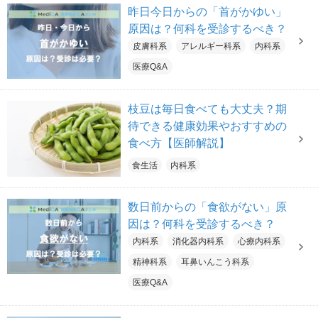
昨日今日からの「首がかゆい」
原因は？何科を受診するべき？
皮膚科系
アレルギー科系
内科系
医療Q&A
枝豆は毎日食べても大丈夫？期
待できる健康効果やおすすめの
食べ方【医師解説】
食生活
内科系
数日前からの「食欲がない」原
因は？何科を受診するべき？
内科系
消化器内科系
心療内科系
精神科系
耳鼻いんこう科系
医療Q&A