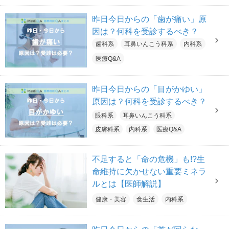
昨日今日からの「歯が痛い」原
因は？何科を受診するべき？
歯科系
耳鼻いんこう科系
内科系
医療Q&A
昨日今日からの「目がかゆい」
原因は？何科を受診するべき？
眼科系
耳鼻いんこう科系
皮膚科系
内科系
医療Q&A
不足すると「命の危機」も!?生
命維持に欠かせない重要ミネラ
ルとは【医師解説】
健康・美容
食生活
内科系