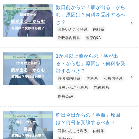
数日前からの「痰が出る・から
む」原因は？何科を受診するべ
き？
耳鼻いんこう科系
内科系
呼吸器内科系
医療Q&A
1か月以上前からの「痰が出
る・からむ」原因は？何科を受
診するべき？
呼吸器内科系
内科系
心療内科系
耳鼻いんこう科系
精神科系
医療Q&A
昨日今日からの「鼻血」原因
は？何科を受診するべき？
耳鼻いんこう科系
内科系