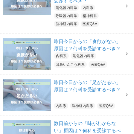
受診するべき？
消化器内科系
内科系
呼吸器内科系
精神科系
脳神経内科系
医療Q&A
昨日今日からの「食欲がない」
原因は？何科を受診するべき？
内科系
消化器内科系
耳鼻いんこう科系
医療Q&A
昨日今日からの「足がだるい」
原因は？何科を受診するべき？
内科系
脳神経内科系
医療Q&A
数日前からの「味がわからな
い」原因は？何科を受診するべ