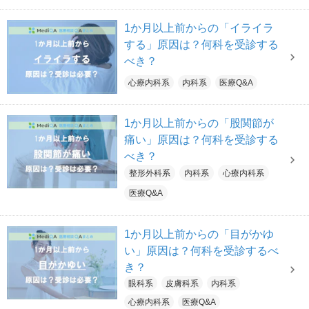
1か月以上前からの「イライラ
する」原因は？何科を受診する
べき？
心療内科系
内科系
医療Q&A
1か月以上前からの「股関節が
痛い」原因は？何科を受診する
べき？
整形外科系
内科系
心療内科系
医療Q&A
1か月以上前からの「目がかゆ
い」原因は？何科を受診するべ
き？
眼科系
皮膚科系
内科系
心療内科系
医療Q&A