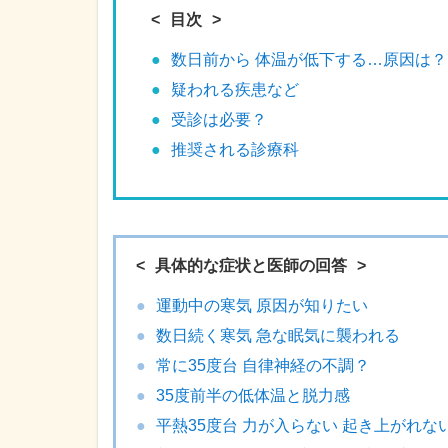
目次
数日前から 体温が低下する…原因は？
疑われる疾患など
受診は必要？
推奨される診療科
具体的な症状と医師の回答
運動中の寒気 原因が知りたい
数日続く寒気 急な眠気に襲われる
常に35度台 自律神経の不調？
35度前半の低体温と脱力感
平熱35度台 力が入らない 起き上がれな