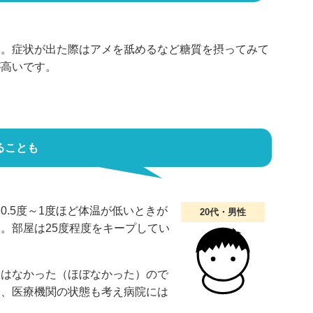
す。症状が出た際はアメを舐めるなど糖質を摂ってみて
が高いです。
ることも
.5度～1度ほど体温が低いときが
20代・男性
。部屋は25度程度をキープしてい
とはなかった（ほぼなかった）ので
し、医療機関の状態も考え病院には