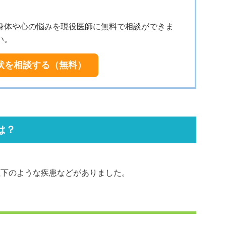
身体や心の悩みを現役医師に無料で相談ができま
い。
状を相談する（無料）
は？
以下のような疾患などがありました。