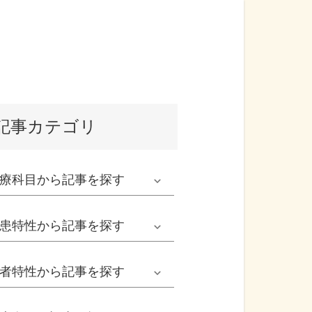
記事カテゴリ
療科目
から記事を探す
発熱外来系
患特性
から記事を探す
救急科系
春の病気
者特性
から記事を探す
形成外科
夏の病気
男性