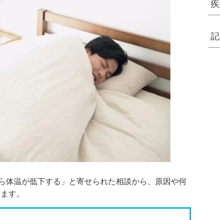
疾
記
から体温が低下する」と寄せられた相談から、原因や何
します。