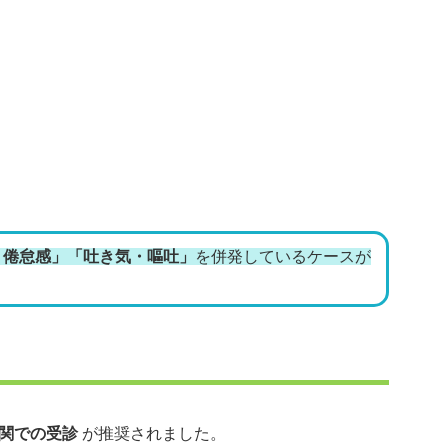
）
・倦怠感」「吐き気・嘔吐」
を併発しているケースが
関での受診
が推奨されました。