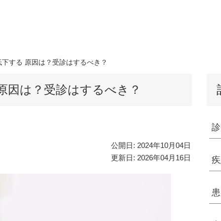
低下する 原因は？受診はするべき？
 原因は？受診はするべき？
診
公開日:
2024年10月04日
更新日:
2026年04月16日
疾
患