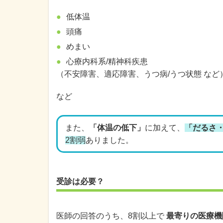
低体温
頭痛
めまい
心療内科系/精神科疾患
（不安障害、適応障害、うつ病/うつ状態 など
など
また、
「体温の低下」
に加えて、
「だるさ
2割弱
ありました。
受診は必要？
医師の回答のうち、8割以上で
最寄りの医療機