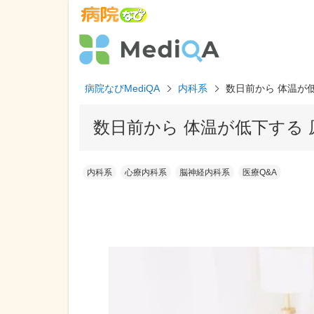
病院なびMediQA
内科系
数日前から 体温が
数日前から 体温が低下する
内科系
心療内科系
脳神経内科系
医療Q&A