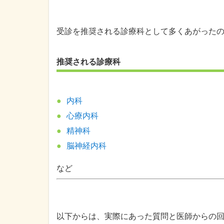
受診を推奨される診療科として多くあがった
推奨される診療科
内科
心療内科
精神科
脳神経内科
など
以下からは、実際にあった質問と医師からの