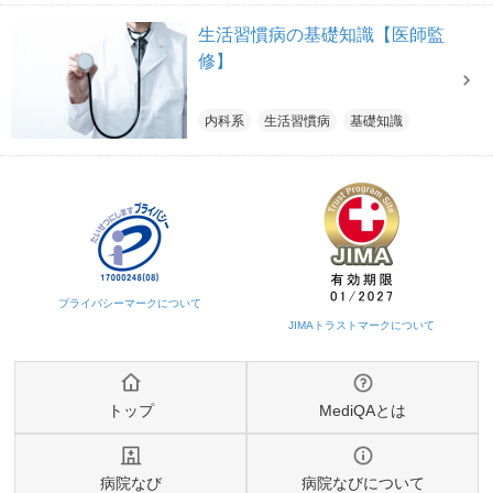
生活習慣病の基礎知識【医師監
修】
内科系
生活習慣病
基礎知識
トップ
MediQAとは
病院なび
病院なびについて