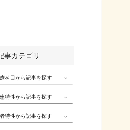
記事カテゴリ
療科目
から記事を探す
発熱外来系
患特性
から記事を探す
救急科系
春の病気
者特性
から記事を探す
形成外科
夏の病気