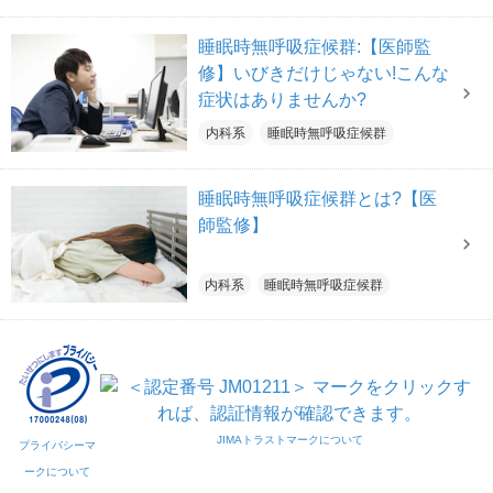
睡眠時無呼吸症候群:【医師監
修】いびきだけじゃない!こんな
症状はありませんか?
内科系
睡眠時無呼吸症候群
睡眠時無呼吸症候群とは?【医
師監修】
内科系
睡眠時無呼吸症候群