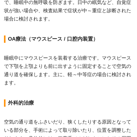
で、睡眠中の無呼吸を防ぎます。日中の眠気など、自覚症
状が強い場合や、検査結果で症状が中～重症と診断された
場合に検討されます。
OA療法（マウスピース / 口腔内装置）
睡眠中にマウスピースを装着する治療です。マウスピース
で下顎を上顎よりも前に出すように固定することで空気の
通り道を確保します。主に、軽～中等症の場合に検討され
ます。
外科的治療
空気の通り道をふさいだり、狭くしたりする原因となって
いる部分を、手術によって取り除いたり、位置を調整した