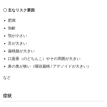
〇 主なリスク要因
肥満
加齢
顎が小さい
舌が大きい
扁桃腺が大きい
口蓋垂（のどちんこ）やその周囲が大きい
鼻の奥が狭い（咽頭扁桃 / アデノイドが大きい）
など
症状