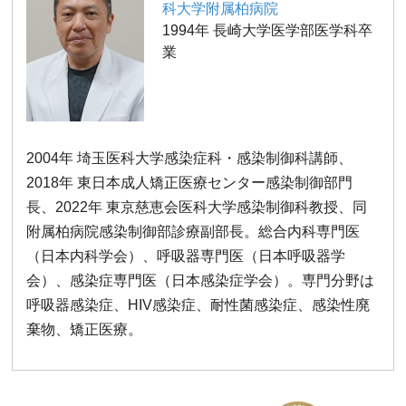
科大学附属柏病院
1994年 長崎大学医学部医学科卒
業
2004年 埼玉医科大学感染症科・感染制御科講師、
2018年 東日本成人矯正医療センター感染制御部門
長、2022年 東京慈恵会医科大学感染制御科教授、同
附属柏病院感染制御部診療副部長。総合内科専門医
（日本内科学会）、呼吸器専門医（日本呼吸器学
会）、感染症専門医（日本感染症学会）。専門分野は
呼吸器感染症、HIV感染症、耐性菌感染症、感染性廃
棄物、矯正医療。