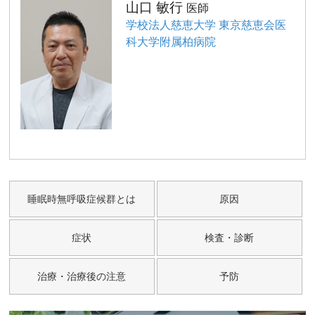
山口 敏行
医師
学校法人慈恵大学 東京慈恵会医
科大学附属柏病院
睡眠時無呼吸症候群とは
原因
症状
検査・診断
治療・治療後の注意
予防