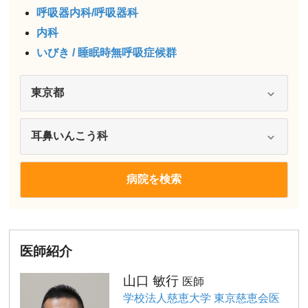
呼吸器内科/呼吸器科
内科
いびき / 睡眠時無呼吸症候群
医師紹介
山口 敏行
医師
学校法人慈恵大学 東京慈恵会医