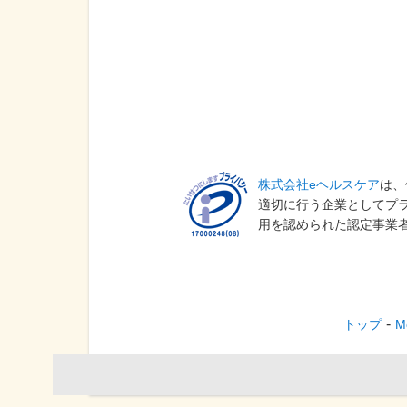
株式会社eヘルスケア
は、
適切に行う企業としてプ
用を認められた認定事業
トップ
M