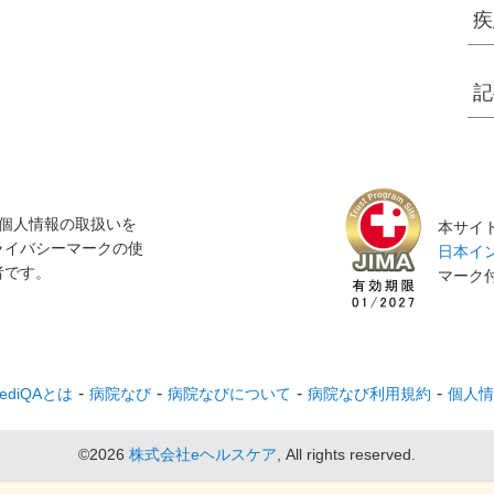
疾
記
個人情報の取扱いを
本サイト
ライバシーマークの使
日本イン
者です。
マーク
ediQAとは
病院なび
病院なびについて
病院なび利用規約
個人情
©2026
株式会社eヘルスケア
, All rights reserved.