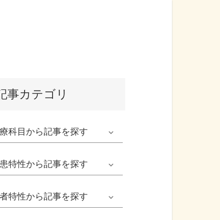
記事カテゴリ
療科目
から記事を探す
発熱外来系
患特性
から記事を探す
救急科系
春の病気
者特性
から記事を探す
形成外科
夏の病気