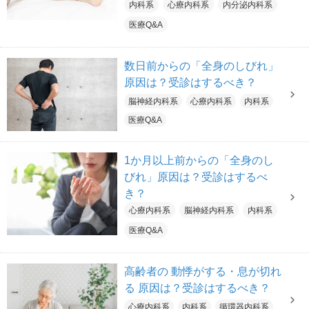
内科系
心療内科系
内分泌内科系
医療Q&A
数日前からの「全身のしびれ」
原因は？受診はするべき？
脳神経内科系
心療内科系
内科系
医療Q&A
1か月以上前からの「全身のし
びれ」原因は？受診はするべ
き？
心療内科系
脳神経内科系
内科系
医療Q&A
高齢者の 動悸がする・息が切れ
る 原因は？受診はするべき？
心療内科系
内科系
循環器内科系