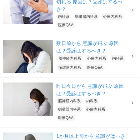
切れる 原因は？受診はするべ
き？
内科系
循環器内科系
心療内科系
医療Q&A
数日前から 意識が飛ぶ 原因
は？受診はするべき？
脳神経内科系
心療内科系
内科系
循環器内科系
医療Q&A
昨日今日から 意識が飛ぶ 原因
は？受診はするべき？
脳神経内科系
内科系
循環器内科系
心療内科系
医療Q&A
1か月以上前から 意識がはっき