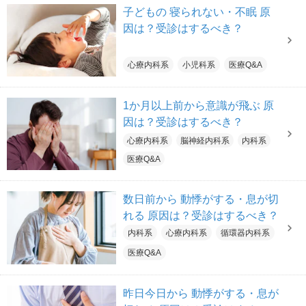
子どもの 寝られない・不眠 原
因は？受診はするべき？
心療内科系
小児科系
医療Q&A
1か月以上前から意識が飛ぶ 原
因は？受診はするべき？
心療内科系
脳神経内科系
内科系
医療Q&A
数日前から 動悸がする・息が切
れる 原因は？受診はするべき？
内科系
心療内科系
循環器内科系
医療Q&A
昨日今日から 動悸がする・息が