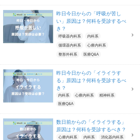
昨日今日からの「呼吸が苦し
い」原因は？何科を受診するべ
き？
呼吸器内科系
内科系
循環器内科系
心療内科系
整形外科系
医療Q&A
昨日今日からの「イライラす
る」原因は？何科を受診するべ
き？
内科系
心療内科系
精神科系
医療Q&A
数日前からの「イライラする」
原因は？何科を受診するべき？
心療内科系
内科系
消化器内科系