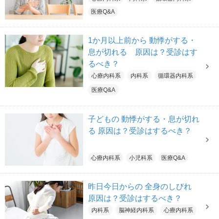
医療Q&A
1か月以上前から 動悸がする・
息が切れる 原因は？受診はす
るべき？
心療内科系
内科系
循環器内科系
医療Q&A
子どもの 動悸がする・息が切れ
る 原因は？受診はするべき？
心療内科系
小児科系
医療Q&A
昨日今日からの 全身のしびれ
原因は？受診はするべき？
内科系
脳神経内科系
心療内科系