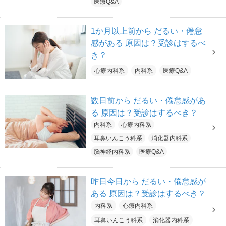
医療Q&A
1か月以上前から だるい・倦怠
感がある 原因は？受診はするべ
き？
心療内科系
内科系
医療Q&A
数日前から だるい・倦怠感があ
る 原因は？受診はするべき？
内科系
心療内科系
耳鼻いんこう科系
消化器内科系
脳神経内科系
医療Q&A
昨日今日から だるい・倦怠感が
ある 原因は？受診はするべき？
内科系
心療内科系
耳鼻いんこう科系
消化器内科系