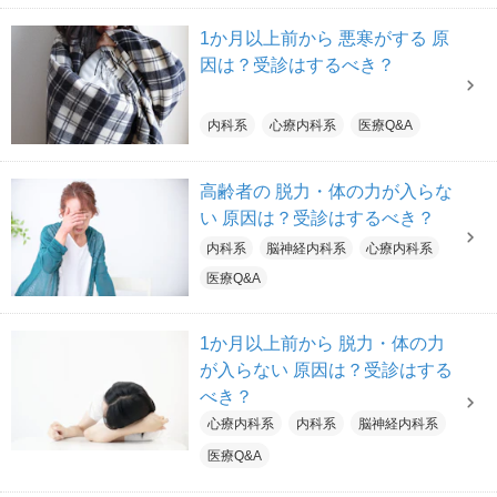
1か月以上前から 悪寒がする 原
因は？受診はするべき？
内科系
心療内科系
医療Q&A
高齢者の 脱力・体の力が入らな
い 原因は？受診はするべき？
内科系
脳神経内科系
心療内科系
医療Q&A
1か月以上前から 脱力・体の力
が入らない 原因は？受診はする
べき？
心療内科系
内科系
脳神経内科系
医療Q&A