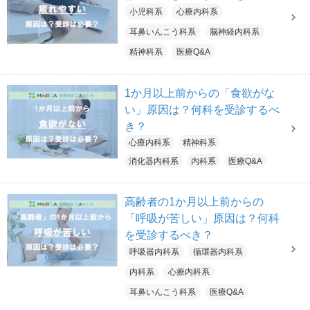
小児科系
心療内科系
耳鼻いんこう科系
脳神経内科系
精神科系
医療Q&A
1か月以上前からの「食欲がな
い」原因は？何科を受診するべ
き？
心療内科系
精神科系
消化器内科系
内科系
医療Q&A
高齢者の1か月以上前からの
「呼吸が苦しい」原因は？何科
を受診するべき？
呼吸器内科系
循環器内科系
内科系
心療内科系
耳鼻いんこう科系
医療Q&A