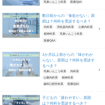
耳鼻いんこう科系
医療Q&A
数日前からの「食欲がない」原
因は？何科を受診するべき？
内科系
消化器内科系
心療内科系
精神科系
耳鼻いんこう科系
医療Q&A
1か月以上前からの「味がわか
らない」原因は？何科を受診す
るべき？
耳鼻いんこう科系
内科系
心療内科系
精神科系
歯科口腔外科系
医療Q&A
子どもの「疲れやすい」原因
は？何科を受診するべき？