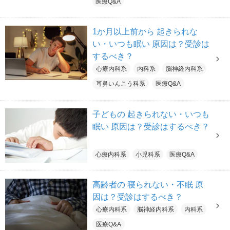
医療Q&A
1か月以上前から 起きられな
い・いつも眠い 原因は？受診は
するべき？
心療内科系
内科系
脳神経内科系
耳鼻いんこう科系
医療Q&A
子どもの 起きられない・いつも
眠い 原因は？受診はするべき？
心療内科系
小児科系
医療Q&A
高齢者の 寝られない・不眠 原
因は？受診はするべき？
心療内科系
脳神経内科系
内科系
医療Q&A