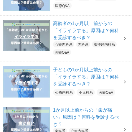
医療Q&A
高齢者の1か月以上前からの
「イライラする」原因は？何科
を受診するべき？
心療内科系
内科系
脳神経内科系
医療Q&A
子どもの1か月以上前からの
「イライラする」原因は？何科
を受診するべき？
心療内科系
小児科系
医療Q&A
1か月以上前からの「歯が痛
い」原因は？何科を受診するべ
き？
歯科系
心療内科系