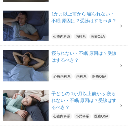
1か月以上前から 寝られない・
不眠 原因は？受診はするべき？
心療内科系
内科系
医療Q&A
寝られない・不眠 原因は？受診
はするべき？
心療内科系
内科系
医療Q&A
子どもの 1か月以上前から 寝ら
れない・不眠 原因は？受診はす
るべき？
心療内科系
小児科系
医療Q&A