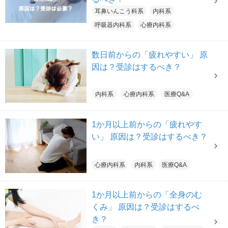
耳鼻いんこう科系
内科系
呼吸器内科系
心療内科系
数日前からの「疲れやすい」 原
因は？受診はするべき？
内科系
心療内科系
医療Q&A
1か月以上前からの「疲れやす
い」 原因は？受診はするべき？
心療内科系
内科系
医療Q&A
1か月以上前からの「全身のむ
くみ」 原因は？受診はするべ
き？