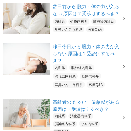
数日前から 脱力・体の力が入ら
ない 原因は？受診はするべき？
内科系
心療内科系
脳神経内科系
耳鼻いんこう科系
医療Q&A
昨日今日から 脱力・体の力が入
らない 原因は？受診はするべ
き？
内科系
脳神経内科系
消化器内科系
心療内科系
耳鼻いんこう科系
医療Q&A
高齢者の だるい・倦怠感がある
原因は？受診はするべき？
内科系
消化器内科系
脳神経内科系
心療内科系