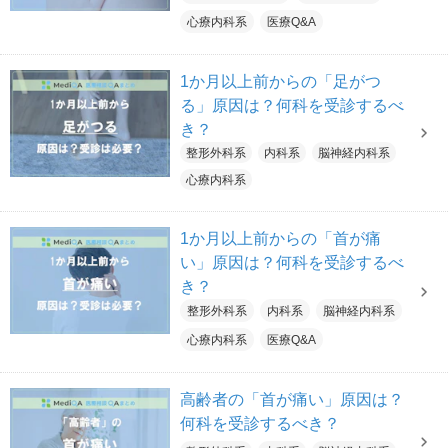
心療内科系
医療Q&A
1か月以上前からの「足がつ
る」原因は？何科を受診するべ
き？
整形外科系
内科系
脳神経内科系
心療内科系
1か月以上前からの「首が痛
い」原因は？何科を受診するべ
き？
整形外科系
内科系
脳神経内科系
心療内科系
医療Q&A
高齢者の「首が痛い」原因は？
何科を受診するべき？