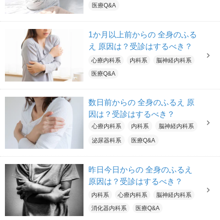
医療Q&A
1か月以上前からの 全身のふる
え 原因は？受診はするべき？
心療内科系
内科系
脳神経内科系
医療Q&A
数日前からの 全身のふるえ 原
因は？受診はするべき？
心療内科系
内科系
脳神経内科系
泌尿器科系
医療Q&A
昨日今日からの 全身のふるえ
原因は？受診はするべき？
内科系
心療内科系
脳神経内科系
消化器内科系
医療Q&A