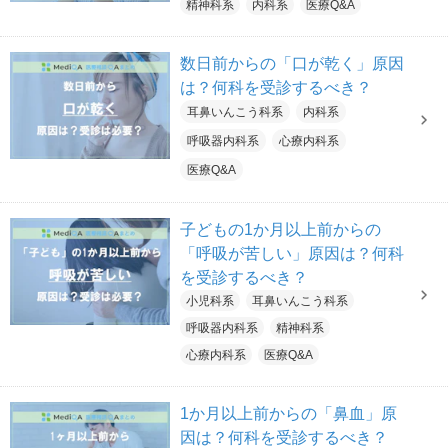
精神科系
内科系
医療Q&A
数日前からの「口が乾く」原因
は？何科を受診するべき？
耳鼻いんこう科系
内科系
呼吸器内科系
心療内科系
医療Q&A
子どもの1か月以上前からの
「呼吸が苦しい」原因は？何科
を受診するべき？
小児科系
耳鼻いんこう科系
呼吸器内科系
精神科系
心療内科系
医療Q&A
1か月以上前からの「鼻血」原
因は？何科を受診するべき？