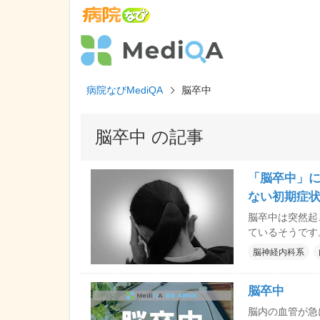
病院なびMediQA
脳卒中
脳卒中 の記事
「脳卒中」に
ない初期症状
脳卒中は突然起
ているそうです
うちにリスクを高めている
脳神経内科系
防について、た
説してもらいま
脳卒中
脳内の血管が急