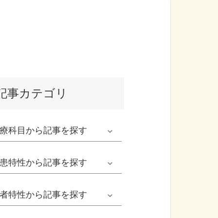
記事カテゴリ
療科目
から記事を探す
発熱外来系
患特性
から記事を探す
救急科系
春の病気
者特性
から記事を探す
形成外科
夏の病気