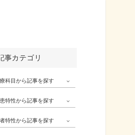
記事カテゴリ
療科目
から記事を探す
発熱外来系
患特性
から記事を探す
救急科系
春の病気
者特性
から記事を探す
形成外科
夏の病気