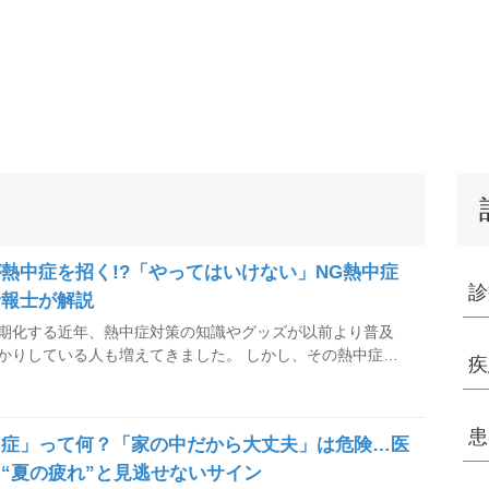
熱中症を招く!?「やってはいけない」NG熱中症
診
予報士が解説
期化する近年、熱中症対策の知識やグッズが以前より普及
ている人も増えてきました。 しかし、その熱中症対
疾
も…？ スポーツドリンクを飲むべき人・飲
、ハンディファン（手持ち扇風機）を使ってはいけないシチ
ど、「やってはいけない」熱中症対策を気象予報士が解説し
患
中症」って何？「家の中だから大丈夫」は危険…医
“夏の疲れ”と見逃せないサイン