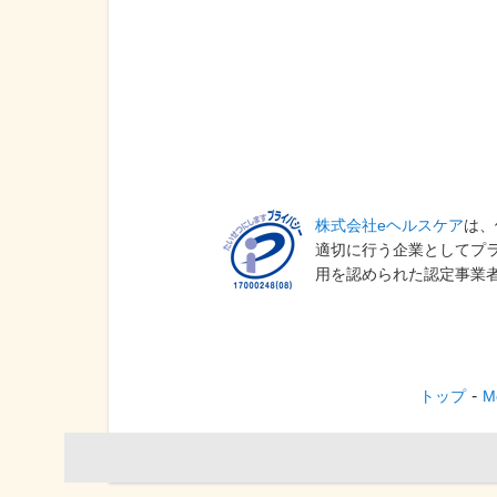
株式会社eヘルスケア
は、
適切に行う企業としてプ
用を認められた認定事業
トップ
M