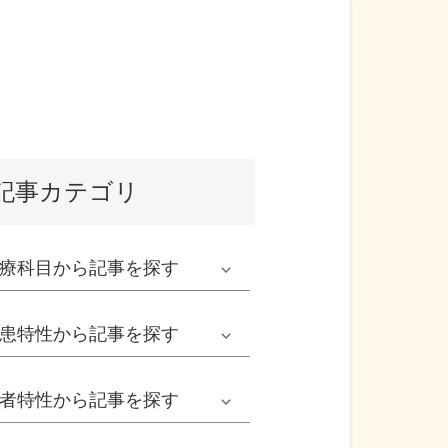
記事カテゴリ
療科目
から記事を探す
発熱外来系
患特性
から記事を探す
救急科系
春の病気
者特性
から記事を探す
形成外科
夏の病気