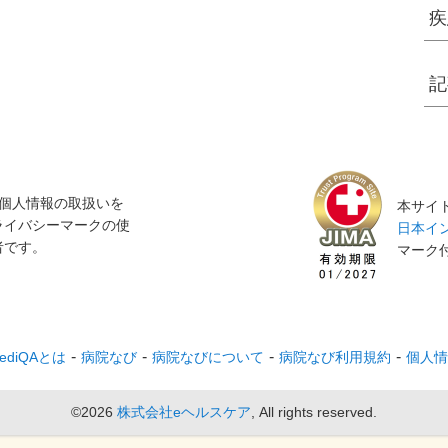
疾
記
個人情報の取扱いを
本サイト
ライバシーマークの使
日本イン
者です。
マーク
ediQAとは
病院なび
病院なびについて
病院なび利用規約
個人情
©2026
株式会社eヘルスケア
, All rights reserved.