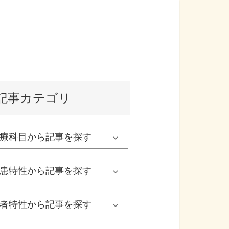
記事カテゴリ
療科目
から記事を探す
発熱外来系
患特性
から記事を探す
救急科系
春の病気
者特性
から記事を探す
形成外科
夏の病気