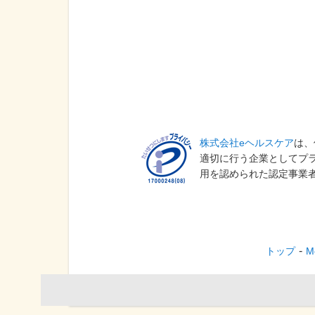
株式会社eヘルスケア
は、
適切に行う企業としてプ
用を認められた認定事業
トップ
M