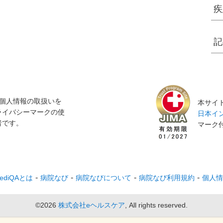
疾
記
個人情報の取扱いを
本サイト
ライバシーマークの使
日本イン
者です。
マーク
ediQAとは
病院なび
病院なびについて
病院なび利用規約
個人情
©2026
株式会社eヘルスケア
, All rights reserved.