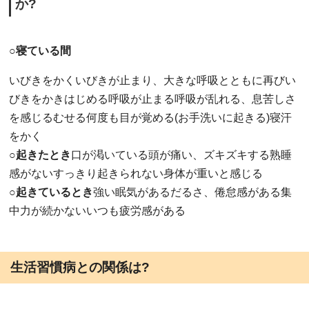
か?
○寝ている間
いびきをかくいびきが止まり、大きな呼吸とともに再びい
びきをかきはじめる呼吸が止まる呼吸が乱れる、息苦しさ
を感じるむせる何度も目が覚める(お手洗いに起きる)寝汗
をかく
○起きたとき
口が渇いている頭が痛い、ズキズキする熟睡
感がないすっきり起きられない身体が重いと感じる
○起きているとき
強い眠気があるだるさ、倦怠感がある集
中力が続かないいつも疲労感がある
生活習慣病との関係は?