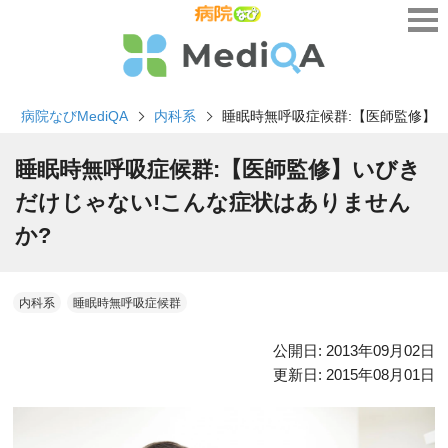
病院なびMediQA
内科系
睡眠時無呼吸症候群:【医師監修】
睡眠時無呼吸症候群:【医師監修】いびき
だけじゃない!こんな症状はありません
か?
内科系
睡眠時無呼吸症候群
公開日:
2013年09月02日
更新日:
2015年08月01日