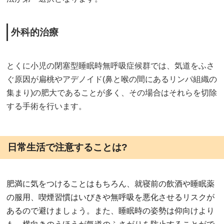
外科的治療
とくに小児の閉塞型睡眠時無呼吸症候群では、気道をふさ
ぐ原因が扁桃やアデノイド(鼻と喉の間にあるリンパ組織の
集まり)の肥大であることが多く、その場合はそれらを切除
する手術を行います。
日常生活で注意することは?
肥満に気をつけることはもちろん、就寝前の飲酒や睡眠薬
の服用、喫煙習慣はいびきや無呼吸を悪化させるリスクが
あるので避けましょう。また、睡眠時の姿勢は仰向けより