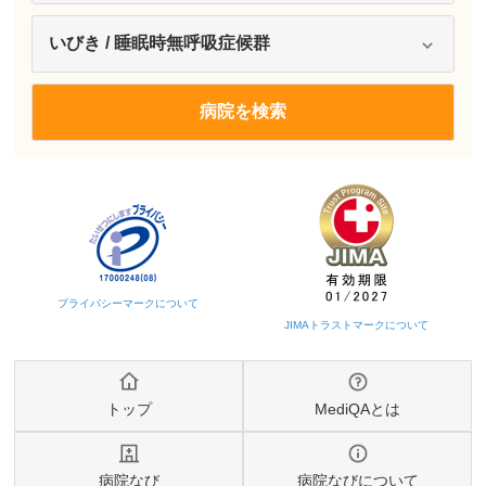
トップ
MediQAとは
病院なび
病院なびについて