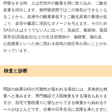
呼吸をする時、人は空気中の酸素を肺に取り込み、二酸化
炭素を排出します。無呼吸状態ではこの換気ができなくな
ることから、血液中の酸素量低下と二酸化炭素の蓄積が起
こり、血管や臓器に深刻なダメージを与えます。そのため
SASの人はそうでない人に比べて、高血圧、糖尿病、脂質
異常症(高脂血症)などの生活習慣病や、脳梗塞、脳出血、
心筋梗塞といった命に関わる病気の発症率が高いことがわ
かっています。
検査と診断
問診の結果SASの可能性が疑われる場合には、具体的な検
査へと進みます。専門施設で入院検査をする場合もありま
すが、自宅で普段通りに寝ながらできる検査から始めるケ
ースがほとんどです。仕事や日常生活に支障を来たさずに