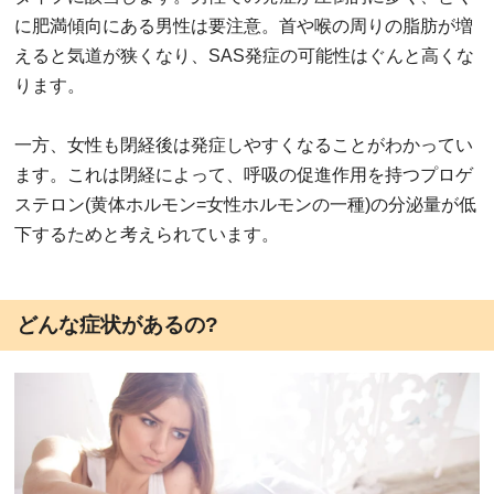
に肥満傾向にある男性は要注意。首や喉の周りの脂肪が増
えると気道が狭くなり、SAS発症の可能性はぐんと高くな
ります。
一方、女性も閉経後は発症しやすくなることがわかってい
ます。これは閉経によって、呼吸の促進作用を持つプロゲ
ステロン(黄体ホルモン=女性ホルモンの一種)の分泌量が低
下するためと考えられています。
どんな症状があるの?