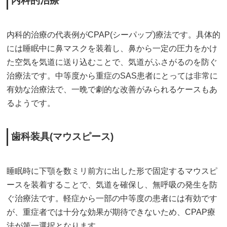
内科的治療
内科的治療の代表例がCPAP(シーパップ)療法です。具体的
には睡眠中に鼻マスクを装着し、鼻から一定の圧力をかけ
た空気を気道に送り込むことで、気道がふさがるのを防ぐ
治療法です。中等度から重症のSAS患者にとっては非常に
有効な治療法で、一晩で劇的な改善がみられるケースもあ
るようです。
歯科装具(マウスピース)
睡眠時に下顎を数ミリ前方に出した形で固定するマウスピ
ースを装着することで、気道を確保し、無呼吸の発生を防
ぐ治療法です。軽症から一部の中等度の患者には有効です
が、重症者では十分な効果が期待できないため、CPAP療
法が第一選択となります。