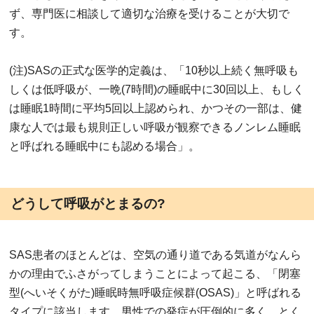
ず、専門医に相談して適切な治療を受けることが大切で
す。
(注)SASの正式な医学的定義は、「10秒以上続く無呼吸も
しくは低呼吸が、一晩(7時間)の睡眠中に30回以上、もしく
は睡眠1時間に平均5回以上認められ、かつその一部は、健
康な人では最も規則正しい呼吸が観察できるノンレム睡眠
と呼ばれる睡眠中にも認める場合」。
どうして呼吸がとまるの?
SAS患者のほとんどは、空気の通り道である気道がなんら
かの理由でふさがってしまうことによって起こる、「閉塞
型(へいそくがた)睡眠時無呼吸症候群(OSAS)」と呼ばれる
タイプに該当します。男性での発症が圧倒的に多く、とく