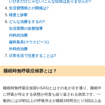
いびきだけじゃない!こんな症状はありませんか?
生活習慣病との関係は?
検査と診断
どんな治療をするの?
生活習慣の改善指導
内科的治療
歯科装具(マウスピース)
外科的治療
日常生活で注意することは?
睡眠時無呼吸症候群とは？
睡眠時無呼吸症候群(=SAS)とはその名が示す通り、睡眠中
に呼吸が停止する状態が何度も繰り返される病気です。一
般的には10秒以上の呼吸停止が睡眠1時間当たり5回以上あ