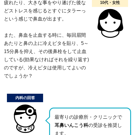
疲れたり、大きな事をやり遂げた後な
10代・女性
どストレスを感じるとすぐにタラーっ
という感じで鼻血が出ます。
また、鼻血を止血する時に、毎回眉間
あたりと鼻の上に冷えピタを貼り、5～
15分鼻を抑え、その後鼻栓をして止血
している(効果なければそれを繰り返す)
のですが、冷えピタは使用してよいの
でしょうか？
内科の回答
最寄りの診療所・クリニックで
耳鼻いんこう科
の受診を推奨し
ます。