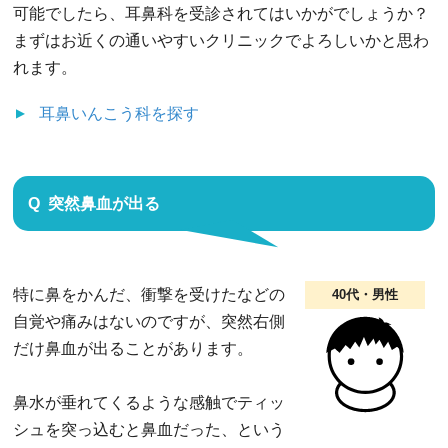
可能でしたら、耳鼻科を受診されてはいかがでしょうか？
まずはお近くの通いやすいクリニックでよろしいかと思わ
れます。
耳鼻いんこう科
を探す
突然鼻血が出る
特に鼻をかんだ、衝撃を受けたなどの
40代・男性
自覚や痛みはないのですが、突然右側
だけ鼻血が出ることがあります。
鼻水が垂れてくるような感触でティッ
シュを突っ込むと鼻血だった、という