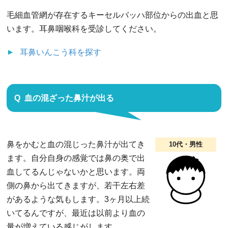
毛細血管網が存在するキーセルバッハ部位からの出血と思
います。耳鼻咽喉科を受診してください。
耳鼻いんこう科
を探す
血の混ざった鼻汁が出る
鼻をかむと血の混じった鼻汁が出てき
10代・男性
ます。自分自身の感覚では鼻の奥で出
血してるんじゃないかと思います。両
側の鼻から出てきますが、若干左右差
があるような気もします。3ヶ月以上続
いてるんですが、最近は以前より血の
量が増えている感じがします。