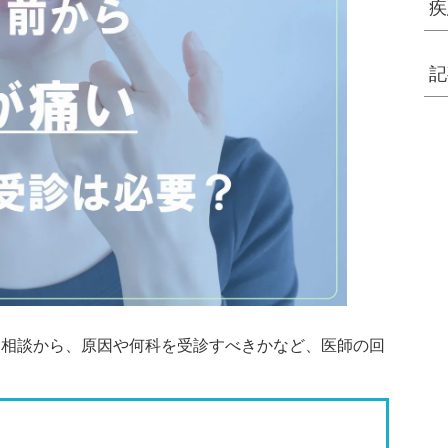
疾
記
た相談から、原因や何科を受診すべきかなど、医師の回