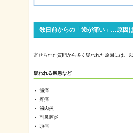
数日前からの「歯が痛い」…原因
寄せられた質問から多く疑われた原因には、
疑われる疾患など
歯痛
疼痛
歯肉炎
副鼻腔炎
頭痛