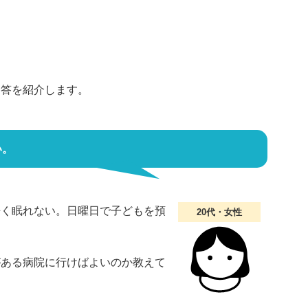
回答を紹介します。
い。
酷く眠れない。日曜日で子どもを預
20代・女性
がある病院に行けばよいのか教えて