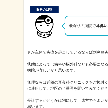
眼科の回答
最寄りの病院で
耳鼻い
鼻が主体で炎症を起こしているならば副鼻腔
状態によっては歯科や脳外科なども必要にな
病院が宜しいかと思います。
無理ならば近隣の耳鼻科クリニックをご検討
に連絡して、地区の当番医を聞いてみてくだ
受診するかどうかは別にして、遠方でもよい
思います。