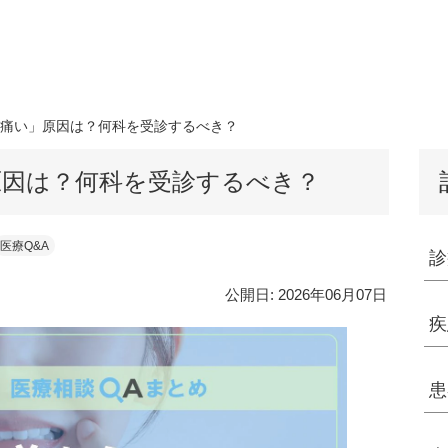
痛い」原因は？何科を受診するべき？
原因は？何科を受診するべき？
医療Q&A
診
公開日:
2026年06月07日
疾
患