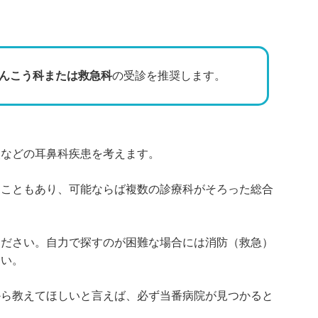
んこう科または救急科
の受診を推奨します。
炎などの耳鼻科疾患を考えます。
ることもあり、可能ならば複数の診療科がそろった総合
ください。自力で探すのが困難な場合には消防（救急）
さい。
から教えてほしいと言えば、必ず当番病院が見つかると