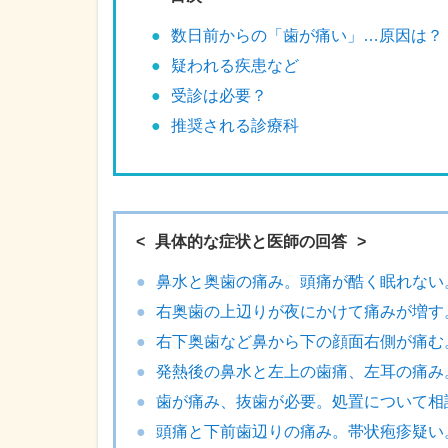
数日前からの「歯が痛い」…原因は？
疑われる疾患など
受診は必要？
推奨される診療科
具体的な症状と医師の回答
鼻水と奥歯の痛み。頭痛が酷く眠れない
右奥歯の上辺りが夜にかけて痛みが増す
右下奥歯など鼻から下の顔面右側が痛む
発熱後の鼻水と左上の歯痛、左耳の痛み
歯が痛み、抜歯が必要。処置について相
頭痛と下前歯辺りの痛み。帯状疱疹疑い