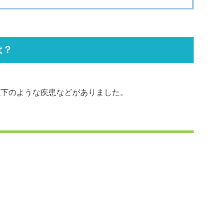
は？
以下のような疾患などがありました。