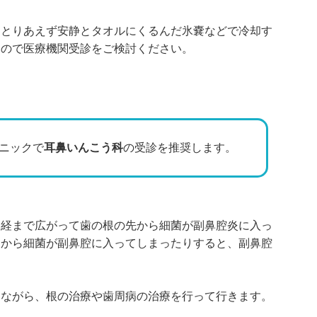
、とりあえず安静とタオルにくるんだ氷嚢などで冷却す
なので医療機関受診をご検討ください。
ニックで
耳鼻いんこう科
の受診を推奨します。
神経まで広がって歯の根の先から細菌が副鼻腔炎に入っ
トから細菌が副鼻腔に入ってしまったりすると、副鼻腔
しながら、根の治療や歯周病の治療を行って行きます。