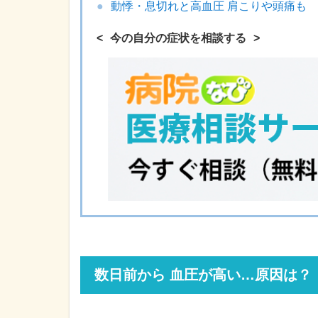
動悸・息切れと高血圧 肩こりや頭痛も
今の自分の症状を相談する
数日前から 血圧が高い…原因は？