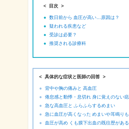
目次
数日前から 血圧が高い…原因は？
疑われる疾患など
受診は必要？
推奨される診療科
具体的な症状と医師の回答
背中や胸の痛みと 高血圧
倦怠感と動悸・息切れ 身に覚えのない痣
急な高血圧と ふらふらするめまい
急に血圧が高くなった めまいや耳鳴りも
血圧が高め くも膜下出血の既往歴がある