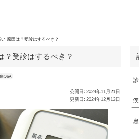
高い 原因は？受診はするべき？
因は？受診はするべき？
療Q&A
診
公開日:
2024年11月21日
更新日:
2024年12月13日
疾
患