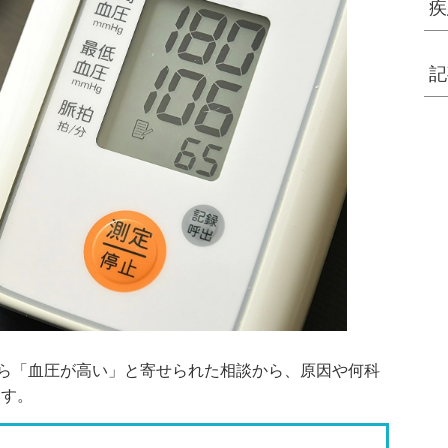
疾
記
から「血圧が高い」と寄せられた相談から、原因や何科
ます。