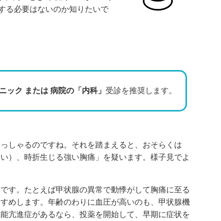
配する必要はないのか知りたいで
ニック または 病院の「内科」
受診を推奨します。
らっしゃるのですね。それを踏まえると、おそらくは
ない）、時折生じる強い胸痛」を疑います。様子見でよ
とです。たとえば甲状腺の異常で動悸がして胸痛に至る
すすめします。年齢のわりに血圧が高いのも、甲状腺機
機能亢進症があるなら、投薬を開始して、早期に症状を