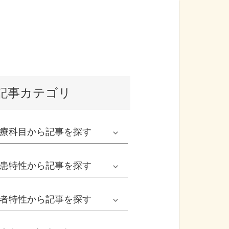
記事カテゴリ
療科目
から記事を探す
発熱外来系
患特性
から記事を探す
救急科系
春の病気
者特性
から記事を探す
形成外科
夏の病気
男性