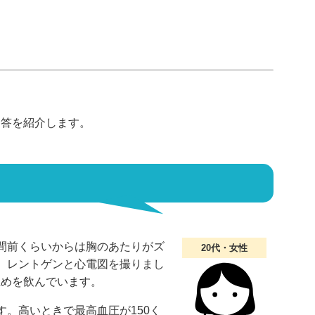
回答を紹介します。
間前くらいからは胸のあたりがズ
20代・女性
、レントゲンと心電図を撮りまし
止めを飲んでいます。
す。高いときで最高血圧が150く