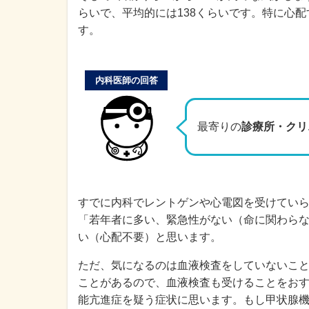
らいで、平均的には138くらいです。特に心
す。
内科医師の回答
最寄りの
診療所・クリ
すでに内科でレントゲンや心電図を受けてい
「若年者に多い、緊急性がない（命に関わら
い（心配不要）と思います。
ただ、気になるのは血液検査をしていないこ
ことがあるので、血液検査も受けることをお
能亢進症を疑う症状に思います。もし甲状腺