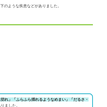
以下のような疾患などがありました。
息切れ」「ふらふら揺れるようなめまい」「だるさ・
ありました。