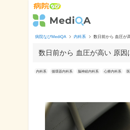
病院なびMediQA
内科系
数日前から 血圧が
数日前から 血圧が高い 原
内科系
循環器内科系
脳神経内科系
心療内科系
医