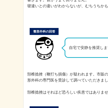
寝違いとの違いがわからないが、むちうちか
整形外科の回答
自宅で安静を推奨しま
頚椎捻挫（鞭打ち損傷）が疑われます。市販の
形外科の専門医を受診して調べていただきま
頚椎捻挫はそれほど恐ろしい疾患ではありませ