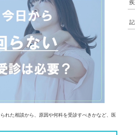
疾
記
せられた相談から、原因や何科を受診すべきかなど、医