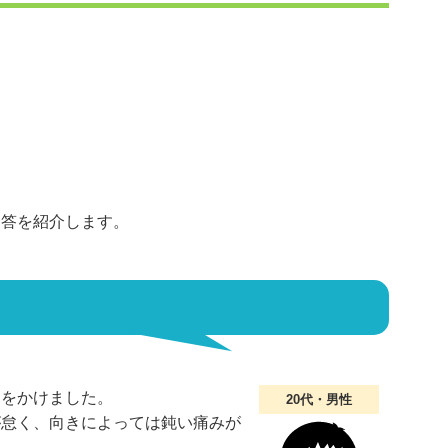
回答を紹介します。
キをかけました。
20代・男性
が怠く、向きによっては鈍い痛みが