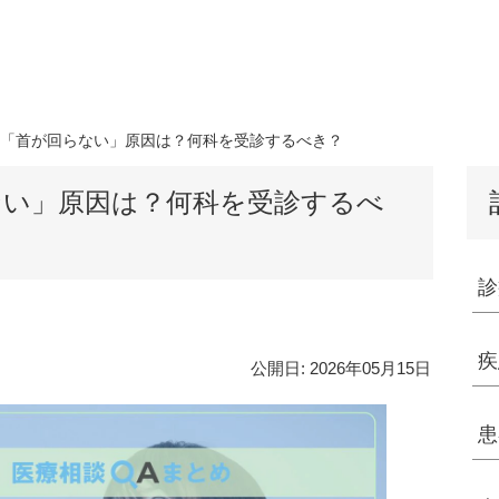
「首が回らない」原因は？何科を受診するべき？
ない」原因は？何科を受診するべ
診
疾
公開日:
2026年05月15日
患