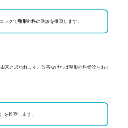
ニックで
整形外科
の受診を推奨します。
節由来と思われます。改善なければ整形外科受診をおす
）を推奨します。