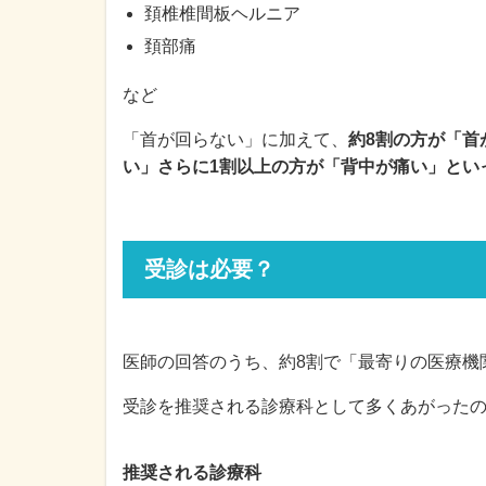
頚椎椎間板ヘルニア
頚部痛
など
「首が回らない」に加えて、
約8割の方が「首
い」さらに1割以上の方が「背中が痛い」とい
受診は必要？
医師の回答のうち、約8割で「最寄りの医療機
受診を推奨される診療科として多くあがった
推奨される診療科