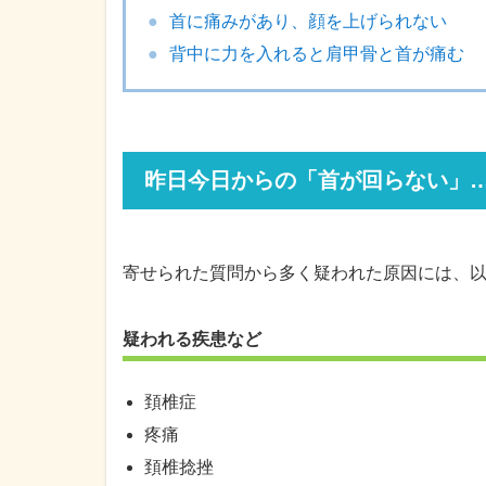
首に痛みがあり、顔を上げられない
背中に力を入れると肩甲骨と首が痛む
昨日今日からの「首が回らない」
寄せられた質問から多く疑われた原因には、
疑われる疾患など
頚椎症
疼痛
頚椎捻挫