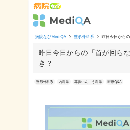
病院なびMediQA
整形外科系
昨日今日からの
昨日今日からの「首が回ら
き？
整形外科系
内科系
耳鼻いんこう科系
医療Q&A