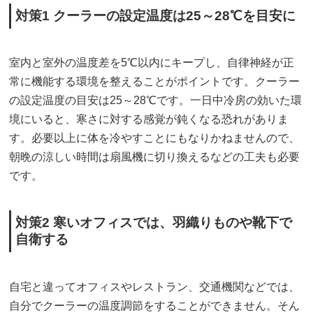
対策1 クーラーの設定温度は25～28℃を目安に
室内と室外の温度差を5℃以内にキープし、自律神経が正
常に機能する環境を整えることがポイントです。クーラー
の設定温度の目安は25～28℃です。一日中冷房の効いた環
境にいると、寒さに対する感覚が鈍くなる恐れがありま
す。必要以上に体を冷やすことにもなりかねませんので、
朝晩の涼しい時間は扇風機に切り換えるなどの工夫も必要
です。
対策2 寒いオフィスでは、羽織りものや靴下で
自衛する
自宅と違ってオフィスやレストラン、交通機関などでは、
自分でクーラーの温度調節をすることができません。そん