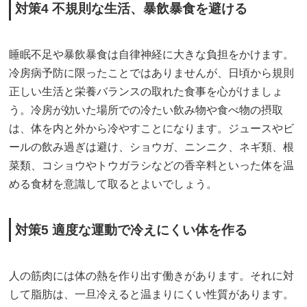
対策4 不規則な生活、暴飲暴食を避ける
睡眠不足や暴飲暴食は自律神経に大きな負担をかけます。
冷房病予防に限ったことではありませんが、日頃から規則
正しい生活と栄養バランスの取れた食事を心がけましょ
う。冷房が効いた場所での冷たい飲み物や食べ物の摂取
は、体を内と外から冷やすことになります。ジュースやビ
ールの飲み過ぎは避け、ショウガ、ニンニク、ネギ類、根
菜類、コショウやトウガラシなどの香辛料といった体を温
める食材を意識して取るとよいでしょう。
対策5 適度な運動で冷えにくい体を作る
人の筋肉には体の熱を作り出す働きがあります。それに対
して脂肪は、一旦冷えると温まりにくい性質があります。