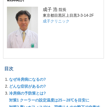
成子 浩
院長
東京都目黒区上目黒3-3-14-2F
成子クリニック
目次
なぜ冷房病になるの?
どんな症状があるの?
冷房病の予防策とは?
対策1 クーラーの設定温度は25～28℃を目安に