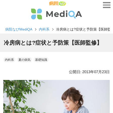
病院なびMediQA
内科系
冷房病とは?症状と予防策【医師監
冷房病とは?症状と予防策【医師監修】
内科系
夏の病気
基礎知識
公開日:
2013年07月23日