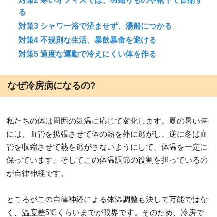
対策2 寒いオフィスでは、羽織りものや靴下で自衛す
る
対策3 シャワー浴で済ませず、湯船につかる
対策4 不規則な生活、暴飲暴食を避ける
対策5 適度な運動で冷えにくい体を作る
なぜ冷房病になるの?
私たちの体は周囲の気温に応じて変化します。夏の暑い時
には、血管を拡張させて体の熱を外に逃がし、逆に冬は血
管を収縮させて熱を逃がさないようにして、体温を一定に
保っています。そしてこの体温調節の役割を担っているの
が自律神経です。
ところがこの自律神経による体温調整も決して万能ではな
く、温度差5℃くらいまでが限界です。そのため、冷房で