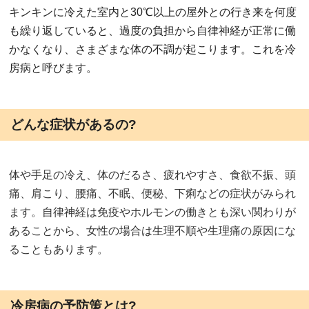
キンキンに冷えた室内と30℃以上の屋外との行き来を何度
も繰り返していると、過度の負担から自律神経が正常に働
かなくなり、さまざまな体の不調が起こります。これを冷
房病と呼びます。
どんな症状があるの?
体や手足の冷え、体のだるさ、疲れやすさ、食欲不振、頭
痛、肩こり、腰痛、不眠、便秘、下痢などの症状がみられ
ます。自律神経は免疫やホルモンの働きとも深い関わりが
あることから、女性の場合は生理不順や生理痛の原因にな
ることもあります。
冷房病の予防策とは?