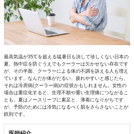
最高気温が35℃を超える猛暑日も決して珍しくない日本の
夏。熱中症を防ぐうえでもクーラーは欠かせない存在です
が、その半面、クーラーによる体の不調を訴える人も増え
ています。なんだか体がだるい、疲れやすいと感じたら、
それは冷房病(クーラー病)の症状かもしれません。女性の
場合は重症化すると、生理不順や重い生理痛につながるこ
とも。夏はノースリーブに素足と、薄着になりがちです
が、予防のためには冷気になるべく肌をさらさないことが
鉄則です。
医師紹介