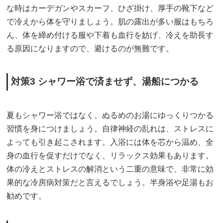
な時はカーデガンやスカーフ、ひざ掛け、厚手の靴下など
で冷えから体を守りましょう。肌の露出が多い服はもちろ
ん、体を締め付ける服や下着も血行を妨げ、冷えを助長す
る原因になりますので、避けるのが無難です。
対策3 シャワー浴で済ませず、湯船につかる
夏もシャワー浴ではなく、ぬるめのお湯にゆっくりつかる
習慣を身につけましょう。自律神経の乱れは、ストレスに
よっても引き起こされます。入浴には体を芯から温め、全
身の血行を促すだけでなく、リラックス効果もあります。
体の冷えとストレスの解消という二重の意味で、非常に効
果的な冷房病対策だと言えるでしょう。半身浴や足湯もお
勧めです。