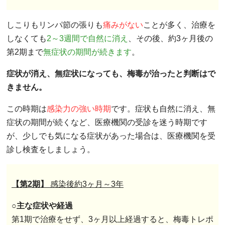
しこりもリンパ節の張りも
痛みがない
ことが多く、治療を
しなくても
2～3週間で自然に消え
、その後、約3ヶ月後の
第2期まで
無症状の期間が続きます
。
症状が消え、無症状になっても、梅毒が治ったと判断はで
きません。
この時期は
感染力の強い時期
です。症状も自然に消え、無
症状の期間が続くなど、医療機関の受診を迷う時期です
が、少しでも気になる症状があった場合は、医療機関を受
診し検査をしましょう。
【第2期】
感染後約3ヶ月～3年
○主な症状や経過
第1期で治療をせず、3ヶ月以上経過すると、梅毒トレポ