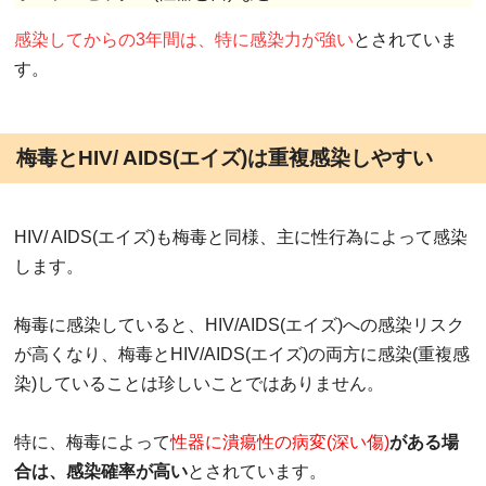
感染してからの3年間は、特に感染力が強い
とされていま
す。
梅毒とHIV/ AIDS(エイズ)は重複感染しやすい
HIV/ AIDS(エイズ)も梅毒と同様、主に性行為によって感染
します。
梅毒に感染していると、HIV/AIDS(エイズ)への感染リスク
が高くなり、梅毒とHIV/AIDS(エイズ)の両方に感染(重複感
染)していることは珍しいことではありません。
特に、梅毒によって
性器に潰瘍性の病変(深い傷)
がある場
合は、感染確率が高い
とされています。