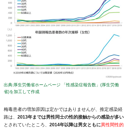
出典:厚生労働省ホームページ 「性感染症報告数」(厚生労働
省)を加工して作成
梅毒患者の増加原因は定かではありませんが、推定感染経
路は、
2013年までは男性同士の性的接触からの感染が多い
とされていたところ、
2014年以降は男女ともに
異性間性的