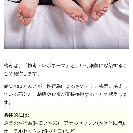
梅毒は、「梅毒トレポネーマ」と」いう細菌に感染するこ
とで発症します。
感染のほとんどが、性行為によるものです。梅毒に感染し
ている部分と、粘膜や皮膚が直接接触することで感染しま
す。
具体的には:
通常の性行為(性器と性器)、アナルセックス(性器と肛門)、
オーラルセックス(性器と口) など