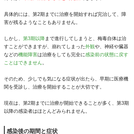
具体的には、第2期までに治療を開始すれば完治して、障
害が残るようなこともありません。
しかし、
第3期以降
まで進行してしまうと、梅毒自体は治
すことができますが、崩れてしまった
外観
や、神経や臓器
などの
機能障害
は治療をしても完全に
感染前の状態に戻す
ことはできません
。
そのため、少しでも気になる症状が出たら、早期に医療機
関を受診し、治療を開始することが大切です。
現在は、第2期までに治療が開始できることが多く、第3期
以降の感染者はほとんどみられません。
感染後の期間と症状