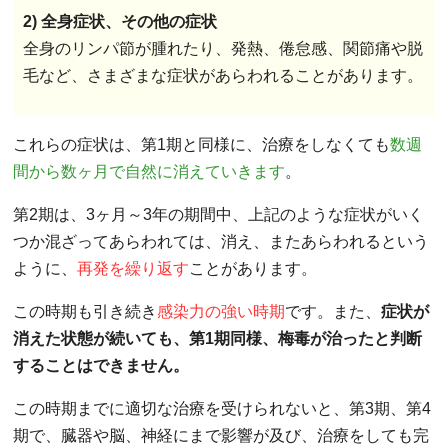
2) 全身症状、その他の症状
全身のリンパ節が腫れたり、発熱、倦怠感、関節痛や脱
毛など、さまざまな症状があらわれることがあります。
これらの症状は、第1期と同様に、治療をしなくても
数週
間から数ヶ月で自然に消えていきます
。
第2期は、3ヶ月～3年の期間中、上記のような症状がいく
つか混ざってあらわれては、消え、またあらわれるという
ように、
再発を繰り返す
ことがあります。
この時期も引き続き
感染力の強い時期
です。また、
症状が
消えた状態が続いても、第1期同様、梅毒が治ったと判断
することはできません。
この時期までに適切な治療を受けられないと、第3期、第4
期で、臓器や脳、神経にまで影響が及び、治療をしても完