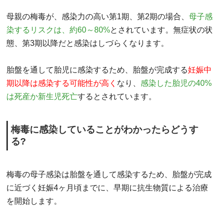
母親の梅毒が、感染力の高い第1期、第2期の場合、
母子感
染するリスクは、約60～80%
とされています。無症状の状
態、第3期以降だと感染はしづらくなります。
胎盤を通して胎児に感染するため、胎盤が完成する
妊娠中
期以降は感染する可能性が高く
なり、
感染した胎児の40%
は死産か新生児死亡
するとされています。
梅毒に感染していることがわかったらどうす
る?
梅毒の母子感染は胎盤を通して感染するため、胎盤が完成
に近づく妊娠4ヶ月頃までに、早期に抗生物質による治療
を開始します。