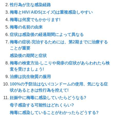
性行為が主な感染経路
梅毒とHIV/ AIDS(エイズ)は重複感染しやすい
梅毒は何度でもかかります!
梅毒の名前の由来
症状は感染後の経過期間によって異なる
梅毒の症状-完治するためには、第2期までに治療する
ことが重要
感染後の期間と症状
梅毒の検査方法-しこりや発疹の症状があらわれたら検
査を受けましょう!
治療は抗生物質の服用
100%の予防法はない!コンドームの使用、気になる症
状があるときは性行為を控えて!
妊娠中に梅毒に感染していたらどうなる?
母子感染する可能性はどれくらい?
梅毒に感染していることがわかったらどうする?