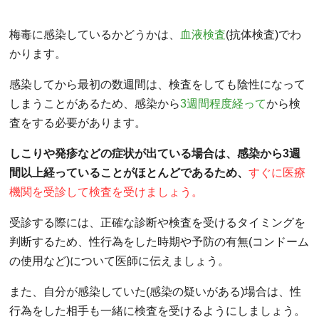
梅毒に感染しているかどうかは、
血液検査
(抗体検査)でわ
かります。
感染してから最初の数週間は、検査をしても陰性になって
しまうことがあるため、感染から
3週間程度経って
から検
査をする必要があります。
しこりや発疹などの症状が出ている場合は、感染から3週
間以上経っていることがほとんどであるため、
すぐに医療
機関を受診して検査を受けましょう。
受診する際には、正確な診断や検査を受けるタイミングを
判断するため、性行為をした時期や予防の有無(コンドーム
の使用など)について医師に伝えましょう。
また、自分が感染していた(感染の疑いがある)場合は、性
行為をした相手も一緒に検査を受けるようにしましょう。