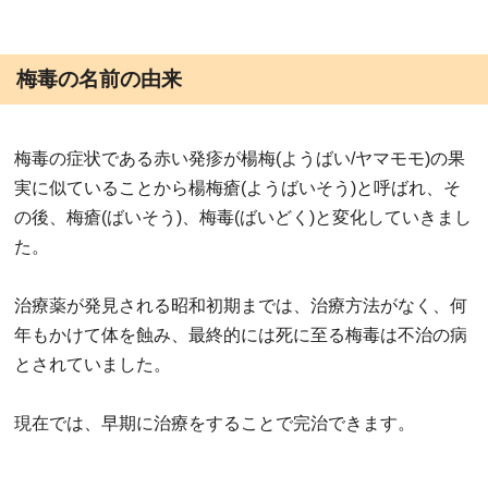
梅毒の名前の由来
梅毒の症状である赤い発疹が楊梅(ようばい/ヤマモモ)の果
実に似ていることから楊梅瘡(ようばいそう)と呼ばれ、そ
の後、梅瘡(ばいそう)、梅毒(ばいどく)と変化していきまし
た。
治療薬が発見される昭和初期までは、治療方法がなく、何
年もかけて体を蝕み、最終的には死に至る梅毒は不治の病
とされていました。
現在では、早期に治療をすることで完治できます。