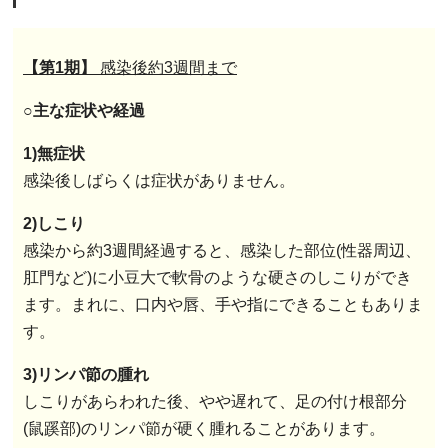
【第1期】
感染後約3週間まで
○主な症状や経過
1)無症状
感染後しばらくは症状がありません。
2)しこり
感染から約3週間経過すると、感染した部位(性器周辺、
肛門など)に小豆大で軟骨のような硬さのしこりができ
ます。まれに、口内や唇、手や指にできることもありま
す。
3)リンパ節の腫れ
しこりがあらわれた後、やや遅れて、足の付け根部分
(鼠蹊部)のリンパ節が硬く腫れることがあります。