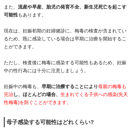
また、
流産や早産、胎児の発育不全、新生児死亡を起こす
可能性
もあります。
現在は、妊娠初期の妊婦健診に、梅毒の検査が含まれてい
るため、既に感染している場合は早期に治療を開始するこ
とができます。
ただし、検査後に梅毒に感染する可能性もあるため、妊娠
中の性行為には十分に注意しましょう。
妊娠中の梅毒も、
早期に治療することにより
母親の梅毒も
完治
し、ほとんどの場合、
生まれてくる子供への感染(先天
性梅毒)を防ぐことができます。
母子感染する可能性はどれくらい?