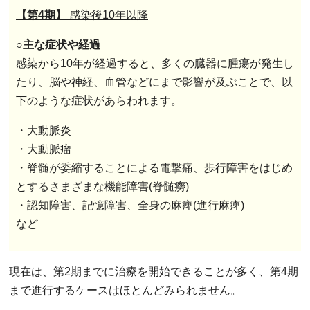
【第4期】
感染後10年以降
○主な症状や経過
感染から10年が経過すると、多くの臓器に腫瘍が発生し
たり、脳や神経、血管などにまで影響が及ぶことで、以
下のような症状があらわれます。
・大動脈炎
・大動脈瘤
・脊髄が委縮することによる電撃痛、歩行障害をはじめ
とするさまざまな機能障害(脊髄癆)
・認知障害、記憶障害、全身の麻痺(進行麻痺)
など
現在は、第2期までに治療を開始できることが多く、第4期
まで進行するケースはほとんどみられません。