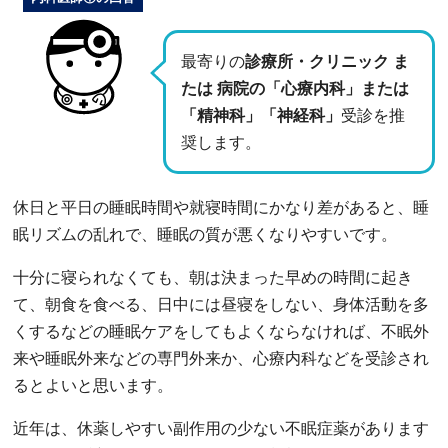
最寄りの
診療所・クリニック ま
たは 病院の「心療内科」または
「精神科」「神経科」
受診を推
奨します。
休日と平日の睡眠時間や就寝時間にかなり差があると、睡
眠リズムの乱れで、睡眠の質が悪くなりやすいです。
十分に寝られなくても、朝は決まった早めの時間に起き
て、朝食を食べる、日中には昼寝をしない、身体活動を多
くするなどの睡眠ケアをしてもよくならなければ、不眠外
来や睡眠外来などの専門外来か、心療内科などを受診され
るとよいと思います。
近年は、休薬しやすい副作用の少ない不眠症薬があります