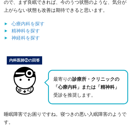
ので、まず良眠できれば、今のうつ状態のような、気分が
上がらない状態も改善は期待できると思います。
心療内科
を探す
精神科
を探す
神経科
を探す
内科医師②の回答
最寄りの
診療所・クリニックの
「心療内科」または「精神科」
受診を推奨します。
睡眠障害でお困りですね。寝つきの悪い入眠障害のようで
す。