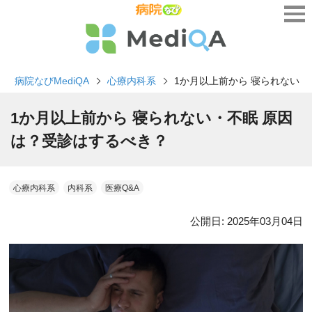
病院なびMediQA
心療内科系
1か月以上前から 寝られない・
1か月以上前から 寝られない・不眠 原因
は？受診はするべき？
心療内科系
内科系
医療Q&A
公開日:
2025年03月04日