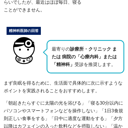
らいでしたが、最近はほぼ毎日、寝る
ことができません。
精神科医師の回答
最寄りの
診療所・クリニック ま
たは 病院の「心療内科」または
「精神科」
受診を推奨します。
まず良眠を得るために、生活面で具体的に次に示すような
ポイントを実践されることをおすすめします。
「朝起きたらすぐに太陽の光を浴びる」「寝る30分以内に
パソコンやスマートフォンなどを操作しない」「1日3食規
則正しい食事をする」「日中に適度な運動をする」「夕方
以降はカフェインの入った飲料などを摂取しない」「温か