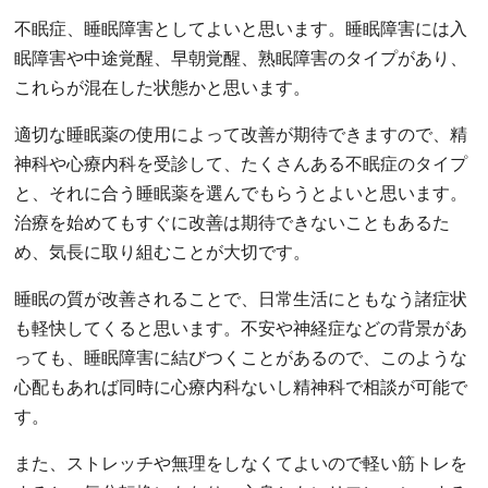
不眠症、睡眠障害としてよいと思います。睡眠障害には入
眠障害や中途覚醒、早朝覚醒、熟眠障害のタイプがあり、
これらが混在した状態かと思います。
適切な睡眠薬の使用によって改善が期待できますので、精
神科や心療内科を受診して、たくさんある不眠症のタイプ
と、それに合う睡眠薬を選んでもらうとよいと思います。
治療を始めてもすぐに改善は期待できないこともあるた
め、気長に取り組むことが大切です。
睡眠の質が改善されることで、日常生活にともなう諸症状
も軽快してくると思います。不安や神経症などの背景があ
っても、睡眠障害に結びつくことがあるので、このような
心配もあれば同時に心療内科ないし精神科で相談が可能で
す。
また、ストレッチや無理をしなくてよいので軽い筋トレを