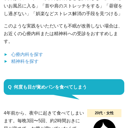
いお風呂に入る」「首や肩のストレッチをする」「昼寝を
し過ぎない」「娯楽などストレス解消の手段を見つける」
このような実践をいただいても不眠が改善しない場合は、
お近くの心療内科または精神科への受診をおすすめしま
す。
心療内科
を探す
精神科
を探す
何度も目が覚めパンを食べてしまう
4年前から、夜中に起きて食べてしまい
20代・女性
ます。毎晩3回〜5回、約2時間おきに