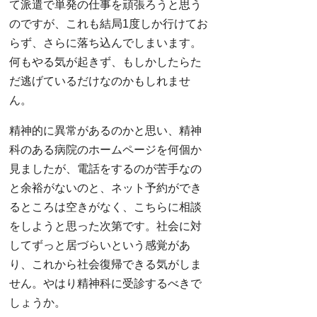
て派遣で単発の仕事を頑張ろうと思う
のですが、これも結局1度しか行けてお
らず、さらに落ち込んでしまいます。
何もやる気が起きず、もしかしたらた
だ逃げているだけなのかもしれませ
ん。
精神的に異常があるのかと思い、精神
科のある病院のホームページを何個か
見ましたが、電話をするのが苦手なの
と余裕がないのと、ネット予約ができ
るところは空きがなく、こちらに相談
をしようと思った次第です。社会に対
してずっと居づらいという感覚があ
り、これから社会復帰できる気がしま
せん。やはり精神科に受診するべきで
しょうか。