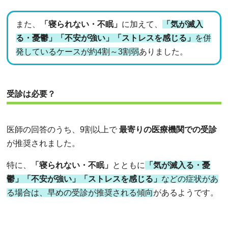
また、
「寝られない・不眠」
に加えて、
「気が滅入
る・憂鬱」「不安が強い」「ストレスを感じる」
を併
発しているケースが約4割～3割弱
ありました。
受診は必要？
医師の回答のうち、9割以上で
最寄りの医療機関での受診
が推奨されました。
特に、
「寝られない・不眠」
とともに
「気が滅入る・憂
鬱」「不安が強い」「ストレスを感じる」
などの症状があ
る場合は、早めの受診が推奨される傾向
があるようです。