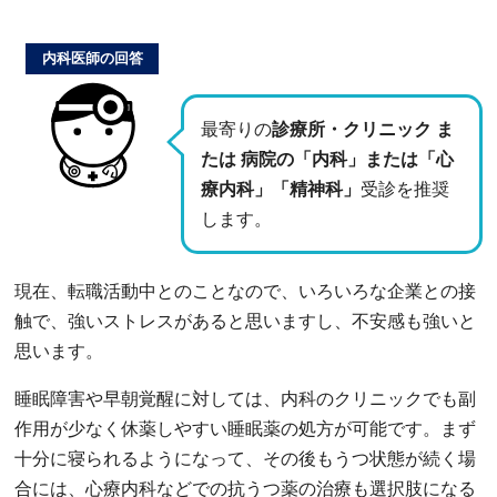
内科医師の回答
最寄りの
診療所・クリニック ま
たは 病院の「内科」または「心
療内科」「精神科」
受診を推奨
します。
現在、転職活動中とのことなので、いろいろな企業との接
触で、強いストレスがあると思いますし、不安感も強いと
思います。
睡眠障害や早朝覚醒に対しては、内科のクリニックでも副
作用が少なく休薬しやすい睡眠薬の処方が可能です。まず
十分に寝られるようになって、その後もうつ状態が続く場
合には、心療内科などでの抗うつ薬の治療も選択肢になる