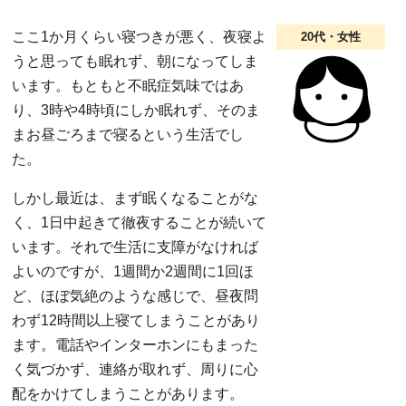
ここ1か月くらい寝つきが悪く、夜寝よ
20代・女性
うと思っても眠れず、朝になってしま
います。もともと不眠症気味ではあ
り、3時や4時頃にしか眠れず、そのま
まお昼ごろまで寝るという生活でし
た。
しかし最近は、まず眠くなることがな
く、1日中起きて徹夜することが続いて
います。それで生活に支障がなければ
よいのですが、1週間か2週間に1回ほ
ど、ほぼ気絶のような感じで、昼夜問
わず12時間以上寝てしまうことがあり
ます。電話やインターホンにもまった
く気づかず、連絡が取れず、周りに心
配をかけてしまうことがあります。