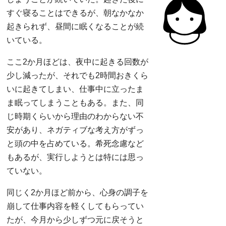
すぐ寝ることはできるが、朝なかなか
起きられず、昼間に眠くなることが続
いている。
ここ2か月ほどは、夜中に起きる回数が
少し減ったが、それでも2時間おきくら
いに起きてしまい、仕事中に立ったま
ま眠ってしまうこともある。また、同
じ時期くらいから理由のわからない不
安があり、ネガティブな考え方がずっ
と頭の中を占めている。希死念慮など
もあるが、実行しようとは特には思っ
ていない。
同じく2か月ほど前から、心身の調子を
崩して仕事内容を軽くしてもらってい
たが、今月から少しずつ元に戻そうと