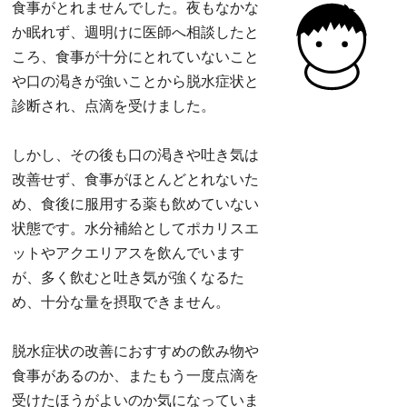
食事がとれませんでした。夜もなかな
か眠れず、週明けに医師へ相談したと
ころ、食事が十分にとれていないこと
や口の渇きが強いことから脱水症状と
診断され、点滴を受けました。
しかし、その後も口の渇きや吐き気は
改善せず、食事がほとんどとれないた
め、食後に服用する薬も飲めていない
状態です。水分補給としてポカリスエ
ットやアクエリアスを飲んでいます
が、多く飲むと吐き気が強くなるた
め、十分な量を摂取できません。
脱水症状の改善におすすめの飲み物や
食事があるのか、またもう一度点滴を
受けたほうがよいのか気になっていま