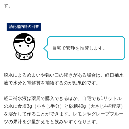
す。
消化器内科の回答
自宅で安静を推奨します。
脱水によるめまいや強い口の渇きがある場合は、経口補水
液で水分と電解質を補給するのが効果的です。
経口補水液は薬局で購入できるほか、自宅でも1リットル
の水に食塩3g（小さじ半分）と砂糖40g（大さじ4杯程度）
を溶かして作ることができます。レモンやグレープフルー
ツの果汁を少量加えると飲みやすくなります。