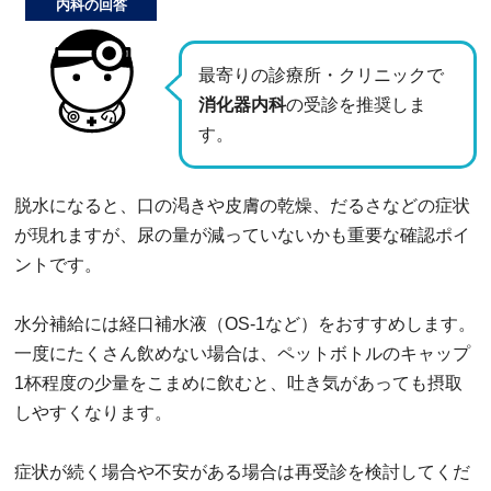
内科の回答
最寄りの診療所・クリニックで
消化器内科
の受診を推奨しま
す。
脱水になると、口の渇きや皮膚の乾燥、だるさなどの症状
が現れますが、尿の量が減っていないかも重要な確認ポイ
ントです。
水分補給には経口補水液（OS-1など）をおすすめします。
一度にたくさん飲めない場合は、ペットボトルのキャップ
1杯程度の少量をこまめに飲むと、吐き気があっても摂取
しやすくなります。
症状が続く場合や不安がある場合は再受診を検討してくだ