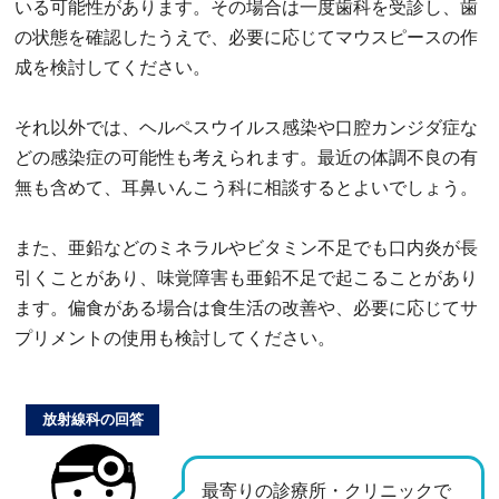
いる可能性があります。その場合は一度歯科を受診し、歯
の状態を確認したうえで、必要に応じてマウスピースの作
成を検討してください。
それ以外では、ヘルペスウイルス感染や口腔カンジダ症な
どの感染症の可能性も考えられます。最近の体調不良の有
無も含めて、耳鼻いんこう科に相談するとよいでしょう。
また、亜鉛などのミネラルやビタミン不足でも口内炎が長
引くことがあり、味覚障害も亜鉛不足で起こることがあり
ます。偏食がある場合は食生活の改善や、必要に応じてサ
プリメントの使用も検討してください。
放射線科の回答
最寄りの診療所・クリニックで