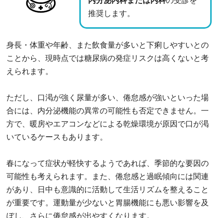
内分泌内科または内科
の受診を
推奨します。
身長・体重や年齢、また飲食量が多いと下痢しやすいとの
ことから、現時点では糖尿病の発症リスクは高くないと考
えられます。
ただし、口渇が強く尿量が多い、倦怠感が強いといった場
合には、内分泌機能の異常の可能性も否定できません。一
方で、暖房やエアコンなどによる乾燥環境が原因で口が渇
いているケースもあります。
春になって症状が軽快するようであれば、季節的な要因の
可能性も考えられます。また、倦怠感と過眠傾向には関連
があり、日中も意識的に活動して生活リズムを整えること
が重要です。運動量が少ないと胃腸機能にも悪い影響を及
ぼし、さらに倦怠感が出やすくなります。