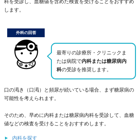
科を受診し、血糖値を含めた検査を受けることをおすすめ
します。
外科の回答
最寄りの診療所・クリニックま
たは病院で
内科または糖尿病内
科
の受診を推奨します。
口の渇き（口渇）と頻尿が続いている場合、まず糖尿病の
可能性を考えられます。
そのため、早めに内科または糖尿病内科を受診して、血糖
値などの検査を受けることをおすすめします。
内科
を探す