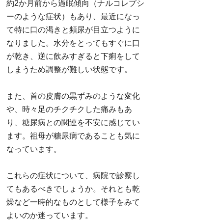
約2か月前から過眠傾向（ナルコレプシ
ーのような症状）もあり、最近になっ
て特に口の渇きと頻尿が目立つように
なりました。水分をとってもすぐに口
が乾き、逆に飲みすぎると下痢をして
しまうため調整が難しい状態です。
また、首の皮膚の黒ずみのような変化
や、時々足のチクチクした痛みもあ
り、糖尿病との関連を不安に感じてい
ます。祖母が糖尿病であることも気に
なっています。
これらの症状について、病院で診察し
てもあるべきでしょうか。それとも乾
燥など一時的なものとして様子をみて
よいのか迷っています。