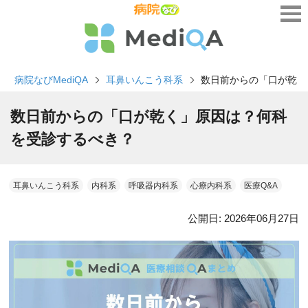
病院なびMediQA
耳鼻いんこう科系
数日前からの「口が乾く
数日前からの「口が乾く」原因は？何科
を受診するべき？
耳鼻いんこう科系
内科系
呼吸器内科系
心療内科系
医療Q&A
公開日:
2026年06月27日