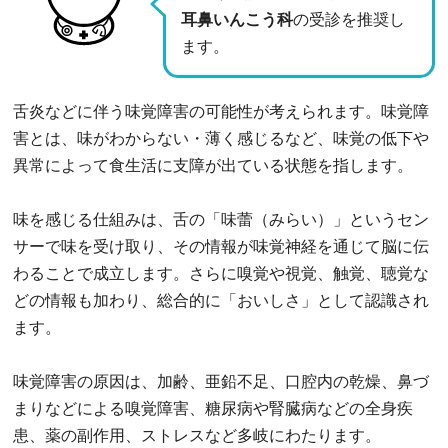
耳鼻いんこう科
の受診を推奨し
ます。
舌炎などに伴う味覚障害の可能性が考えられます。味覚障
害とは、味がわからない・薄く感じるなど、味覚の低下や
異常によって食生活に支障が出ている状態を指します。
味を感じる仕組みは、舌の「味蕾（みらい）」というセン
サーで味を受け取り、その情報が味覚神経を通じて脳に伝
わることで成立します。さらに嗅覚や視覚、触覚、聴覚な
どの情報も加わり、総合的に「おいしさ」として認識され
ます。
味覚障害の原因は、加齢、亜鉛不足、口腔内の乾燥、鼻づ
まりなどによる嗅覚障害、糖尿病や腎臓病などの全身疾
患、薬の副作用、ストレスなど多岐にわたります。