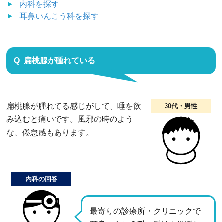
内科
を探す
耳鼻いんこう科
を探す
扁桃腺が腫れている
扁桃腺が腫れてる感じがして、唾を飲
30代・男性
み込むと痛いです。風邪の時のよう
な、倦怠感もあります。
内科の回答
最寄りの診療所・クリニックで