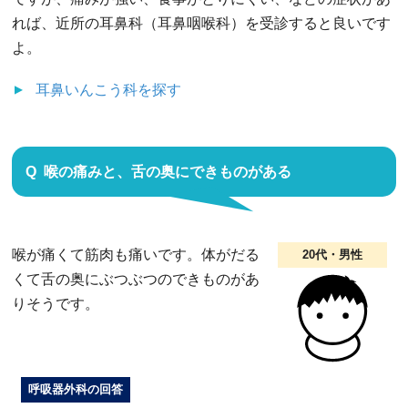
れば、近所の耳鼻科（耳鼻咽喉科）を受診すると良いです
よ。
耳鼻いんこう科
を探す
喉の痛みと、舌の奥にできものがある
喉が痛くて筋肉も痛いです。体がだる
20代・男性
くて舌の奥にぶつぶつのできものがあ
りそうです。
呼吸器外科の回答