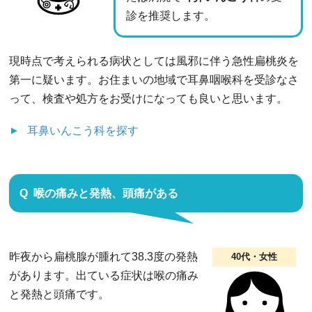
診を推奨します。
現時点で考えられる病状としては風邪に伴う急性扁桃炎を
第一に疑います。お住まいの地域で耳鼻咽喉科を受診なさ
って、検査や処方をお受けになっても良いと思います。
耳鼻いんこう科
を探す
喉の痛みと発熱、頭痛がある
昨夜から扁桃腺が腫れて38.3度の発熱
40代・女性
があります。出ている症状は喉の痛み
と発熱と頭痛です。