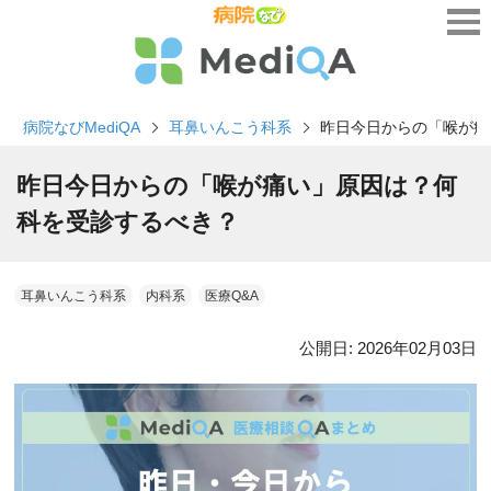
病院なびMediQA
耳鼻いんこう科系
昨日今日からの「喉が痛
昨日今日からの「喉が痛い」原因は？何
科を受診するべき？
耳鼻いんこう科系
内科系
医療Q&A
公開日:
2026年02月03日