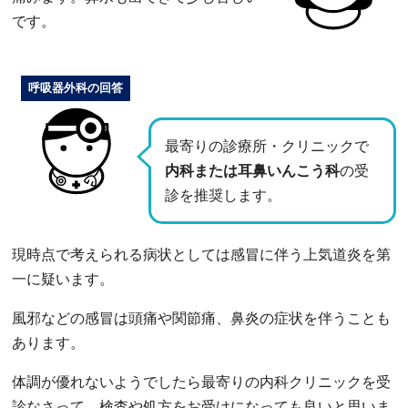
です。
呼吸器外科の回答
最寄りの診療所・クリニックで
内科または耳鼻いんこう科
の受
診を推奨します。
現時点で考えられる病状としては感冒に伴う上気道炎を第
一に疑います。
風邪などの感冒は頭痛や関節痛、鼻炎の症状を伴うことも
あります。
体調が優れないようでしたら最寄りの内科クリニックを受
診なさって、検査や処方をお受けになっても良いと思いま