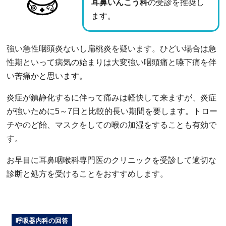
耳鼻いんこう科
の受診を推奨し
ます。
強い急性咽頭炎ないし扁桃炎を疑います。ひどい場合は急
性期といって病気の始まりは大変強い咽頭痛と嚥下痛を伴
い苦痛かと思います。
炎症が鎮静化するに伴って痛みは軽快して来ますが、炎症
が強いために5～7日と比較的長い期間を要します。トロー
チやのど飴、マスクをしての喉の加湿をすることも有効で
す。
お早目に耳鼻咽喉科専門医のクリニックを受診して適切な
診断と処方を受けることをおすすめします。
呼吸器内科の回答