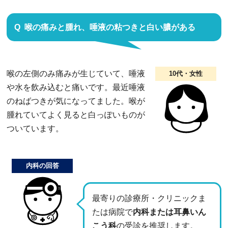
喉の痛みと腫れ、唾液の粘つきと白い膿がある
喉の左側のみ痛みが生じていて、唾液
10代・女性
や水を飲み込むと痛いです。最近唾液
のねばつきが気になってました。喉が
腫れていてよく見ると白っぽいものが
ついています。
内科の回答
最寄りの診療所・クリニックま
たは病院で
内科または耳鼻いん
こう科
の受診を推奨します。