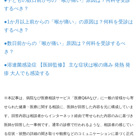
●子どもの数日前からの「喉が痛い」原因は？何科を受診
するべき？
●1か月以上前からの「喉が痛い」の原因は？何科を受診は
するべき？
●数日前からの「喉が痛い」原因は？何科を受診するべ
き？
●溶連菌感染症 【医師監修】 主な症状は喉の痛み 発熱 発
疹 大人でも感染する
※本記事は、病院なび医療相談サービス「医療Q&Aなび」に一般の皆様から寄
せられた健康・医療に関する相談に、医師が回答した内容を元に構成していま
す。回答内容は相談者からインターネット経由で寄せられた内容のみに基づき
医師が回答した一事例です。通常の診察で行われるような、相談者の感じてい
る症状・状態の詳細の聞き取りや観察などのコミュニケーションに基づく正式