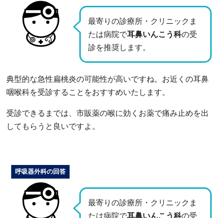
最寄りの診療所・クリニックま
たは病院で
耳鼻いんこう科
の受
診を推奨します。
典型的な急性扁桃炎の可能性が高いですね。お近くの耳鼻
咽喉科を受診することをおすすめいたします。
受診できるまでは、市販薬の喉に効くお薬で痛み止めを出
してもらうと良いですよ。
呼吸器外科の回答
最寄りの診療所・クリニックま
たは病院で
耳鼻いんこう科
の受