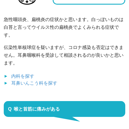
急性咽頭炎、扁桃炎の症状かと思います。白っぽいものは
白苔と言ってウイルス性の扁桃炎でよくみられる症状で
す。
伝染性単核球症を疑いますが、コロナ感染も否定はできま
せん。耳鼻咽喉科を受診して相談されるのが良いかと思い
ます。
内科
を探す
耳鼻いんこう科
を探す
喉と首筋に痛みがある