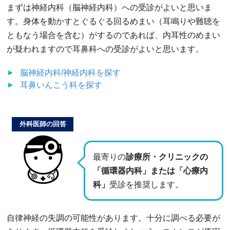
まずは神経内科（脳神経内科）への受診がよいと思いま
す。身体を動かすとぐるぐる回るめまい（耳鳴りや難聴を
ともなう場合を含む）がするのであれば、内耳性のめまい
が疑われますので耳鼻科への受診がよいと思います。
脳神経内科/神経内科
を探す
耳鼻いんこう科
を探す
外科医師の回答
最寄りの
診療所・クリニックの
「循環器内科」または「心療内
科」
受診を推奨します。
自律神経の失調の可能性があります。十分に調べる必要が