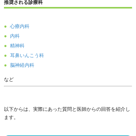
推奨される診療科
心療内科
内科
精神科
耳鼻いんこう科
脳神経内科
など
以下からは、実際にあった質問と医師からの回答を紹介し
ます。