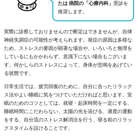
たは 病院の「心療内科」
受診を
推奨します。
実際に診察しておりませんので断定はできませんが、自律
神経失調症の可能性が考えられます。発症の原因は多様な
ため、ストレスの要因が顕著な場合や、いろいろと無理を
しているにもかかわらず、意識下にない場合もございま
す。何かしらのストレスによって、身体が悲鳴をあげてい
る状態です。
日常生活では、疲労回復のために、自分に合ったリラック
ス法やよい睡眠に気をつけていただければと思います。安
眠のためのコツとしては、就寝・起床時間を一定にする、
睡眠時間にこだわらない、太陽の光を浴びる、適度の運動
をする、自分流のストレス解消法を行う、寝る前のリラッ
クスタイムを設けることです。