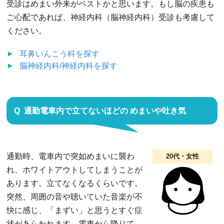
受診はめまい外来がベストかと思います。もし脳の疾患も
ご心配であれば、神経内科（脳神経内科）受診も考慮して
ください。
耳鼻いんこう科
を探す
脳神経内科/神経内科
を探す
通勤電車内で立てないほどの めまいや吐き気
通勤時、電車内で突如めまいに襲わ
20代・女性
れ、ホワイトアウトしてしまうことが
あります。立てなくなるくらいです。
突然、周囲の音や聴いていた音楽が不
快に感じ、「まずい」と思うとすぐ症
状があらわれます。電車から降りて