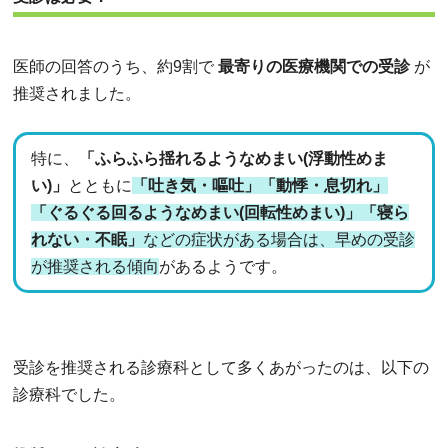
医師の回答のうち、約9割で
最寄りの医療機関での受診
が
推奨されました。
特に、
「ふらふら揺れるようなめまい(浮動性めま
い)」
とともに
「吐き気・嘔吐」「動悸・息切れ」
「ぐるぐる回るようなめまい(回転性めまい)」「寝ら
れない・不眠」
などの症状がある場合は、早めの受診
が推奨される傾向
があるようです。
受診を推奨される診療科として多くあがったのは、以下の
診療科でした。