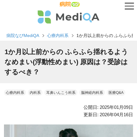
病院なびMediQA
心療内科系
1か月以上前からの ふらふら揺
1か月以上前からの ふらふら揺れるよう
なめまい(浮動性めまい) 原因は？受診は
するべき？
心療内科系
内科系
耳鼻いんこう科系
脳神経内科系
医療Q&A
公開日:
2025年01月09日
更新日:
2026年04月16日