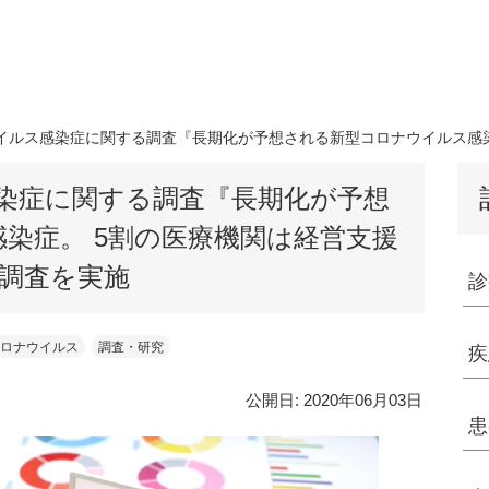
イルス感染症に関する調査『長期化が予想される新型コロナウイルス感染症
染症に関する調査『長期化が予想
染症。 5割の医療機関は経営支援
に調査を実施
診
ロナウイルス
調査・研究
疾
公開日:
2020年06月03日
患