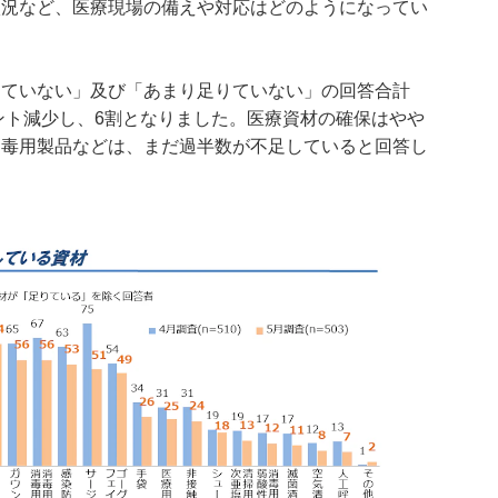
状況など、医療現場の備えや対応はどのようになってい
。
りていない」及び「あまり足りていない」の回答合計
イント減少し、6割となりました。医療資材の確保はやや
消毒用製品などは、まだ過半数が不足していると回答し