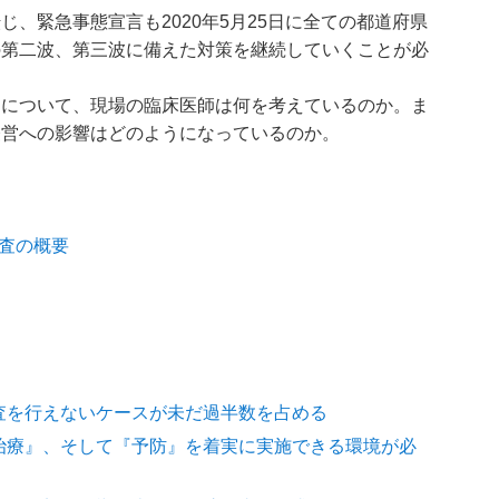
、緊急事態宣言も2020年5月25日に全ての都道府県
の第二波、第三波に備えた対策を継続していくことが必
建について、現場の臨床医師は何を考えているのか。ま
経営への影響はどのようになっているのか。
査の概要
検査を行えないケースが未だ過半数を占める
『治療』、そして『予防』を着実に実施できる環境が必