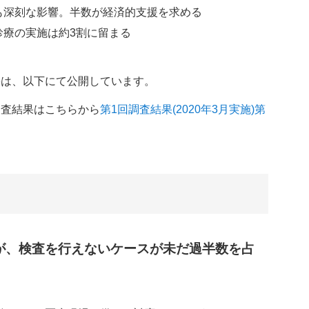
も深刻な影響。半数が経済的支援を求める
診療の実施は約3割に留まる
果は、以下にて公開しています。
調査結果はこちらから
第1回調査結果(2020年3月実施)
第
るが、検査を行えないケースが未だ過半数を占