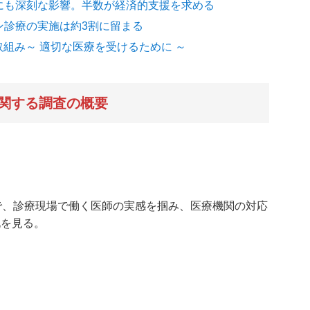
営にも深刻な影響。半数が経済的支援を求める
ン診療の実施は約3割に留まる
組み～ 適切な医療を受けるために ～
関する調査の概要
で、診療現場で働く医師の実感を掴み、医療機関の対応
化を見る。