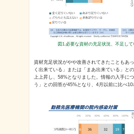
図1.必要な資材の充足状況、不足し
資材充足状況がやや改善されてきたこともあ
く出来ている」または「まあ出来ている」との
上上昇し、58%となりました。情報の入手に
う」との回答が45%となり、4月以前に比べ10