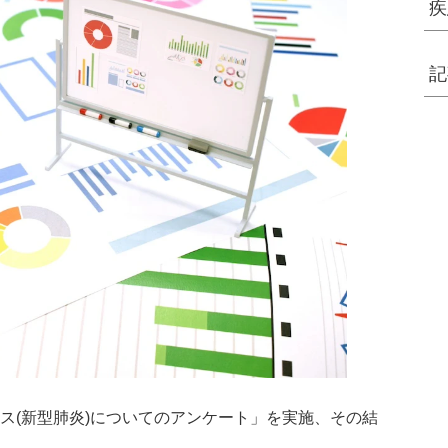
疾
記
ルス(新型肺炎)についてのアンケート」を実施、その結