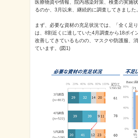
医療物資や情報、院内感染対策、検査の実施
るのか、3月以来、継続的に調査してきました
まず、必要な資材の充足状況では、「全く足
は、8割近くに達していた4月調査から18ポ
改善してきているものの、マスクや防護服、
ています。(図1)