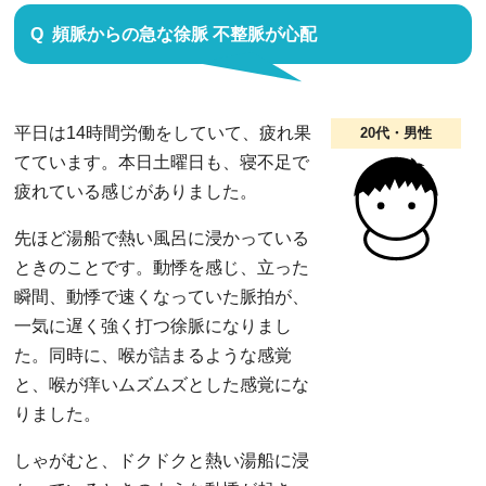
頻脈からの急な徐脈 不整脈が心配
平日は14時間労働をしていて、疲れ果
20代・男性
てています。本日土曜日も、寝不足で
疲れている感じがありました。
先ほど湯船で熱い風呂に浸かっている
ときのことです。動悸を感じ、立った
瞬間、動悸で速くなっていた脈拍が、
一気に遅く強く打つ徐脈になりまし
た。同時に、喉が詰まるような感覚
と、喉が痒いムズムズとした感覚にな
りました。
しゃがむと、ドクドクと熱い湯船に浸