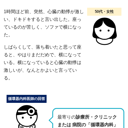
1時間ほど前、突然、心臓の動悸が激し
50代・女性
い、ドキドキすると言い出した。座っ
ているのが苦しく、ソファで横になっ
た。
しばらくして、落ち着いたと思って座
ると、やはりまだだめで、横になって
いる。横になっていると心臓の動悸は
激しいが、なんとかよいと言ってい
る。
循環器内科医師の回答
最寄りの
診療所・クリニック
または 病院の「循環器内科」