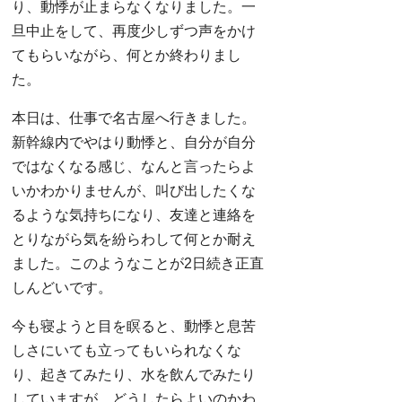
り、動悸が止まらなくなりました。一
旦中止をして、再度少しずつ声をかけ
てもらいながら、何とか終わりまし
た。
本日は、仕事で名古屋へ行きました。
新幹線内でやはり動悸と、自分が自分
ではなくなる感じ、なんと言ったらよ
いかわかりませんが、叫び出したくな
るような気持ちになり、友達と連絡を
とりながら気を紛らわして何とか耐え
ました。このようなことが2日続き正直
しんどいです。
今も寝ようと目を瞑ると、動悸と息苦
しさにいても立ってもいられなくな
り、起きてみたり、水を飲んでみたり
していますが、どうしたらよいのかわ