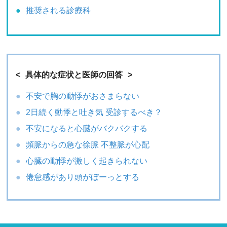
推奨される診療科
具体的な症状と医師の回答
不安で胸の動悸がおさまらない
2日続く動悸と吐き気 受診するべき？
不安になると心臓がバクバクする
頻脈からの急な徐脈 不整脈が心配
心臓の動悸が激しく起きられない
倦怠感があり頭がぼーっとする