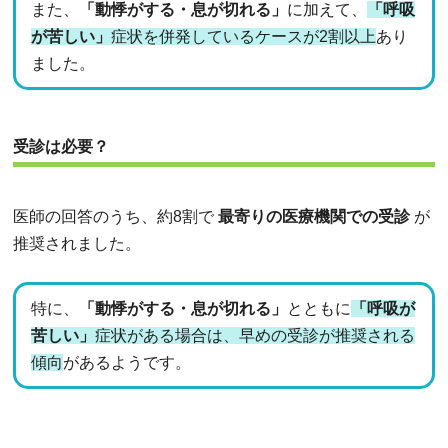
また、
「動悸がする・息が切れる」
に加えて、
「呼吸
が苦しい」
症状を併発しているケースが2割以上
あり
ました。
受診は必要？
医師の回答のうち、約8割で
最寄りの医療機関での受診
が
推奨されました。
特に、
「動悸がする・息が切れる」
とともに
「呼吸が
苦しい」
症状がある場合は、早めの受診が推奨される
傾向
があるようです。