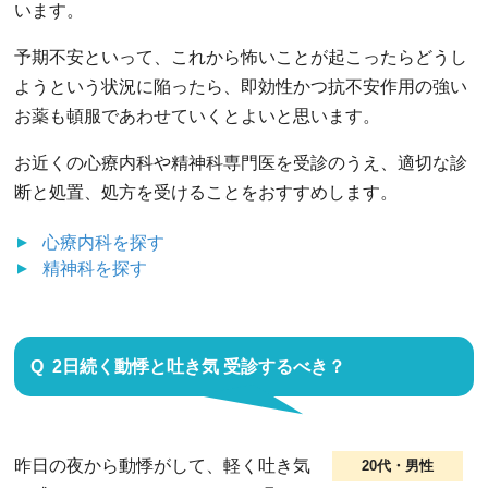
います。
予期不安といって、これから怖いことが起こったらどうし
ようという状況に陥ったら、即効性かつ抗不安作用の強い
お薬も頓服であわせていくとよいと思います。
お近くの心療内科や精神科専門医を受診のうえ、適切な診
断と処置、処方を受けることをおすすめします。
心療内科
を探す
精神科
を探す
2日続く動悸と吐き気 受診するべき？
昨日の夜から動悸がして、軽く吐き気
20代・男性