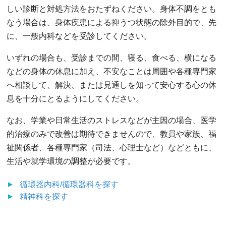
しい診断と対処方法をおたずねください。身体不調をとも
なう場合は、身体疾患による抑うつ状態の除外目的で、先
に、一般内科などを受診してください。
いずれの場合も、受診までの間、寝る、食べる、横になる
などの身体の休息に加え、不安なことは周囲や各種専門家
へ相談して、解決、または見通しを知って安心する心の休
息を十分にとるようにしてください。
なお、学業や日常生活のストレスなどが主因の場合、医学
的治療のみで改善は期待できませんので、教員や家族、福
祉関係者、各種専門家（司法、心理士など）などともに、
生活や就学環境の調整が必要です。
循環器内科/循環器科
を探す
精神科
を探す