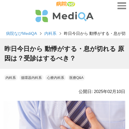
病院なびMediQA
内科系
昨日今日から 動悸がする・息が切
昨日今日から 動悸がする・息が切れる 原
因は？受診はするべき？
内科系
循環器内科系
心療内科系
医療Q&A
公開日:
2025年02月10日