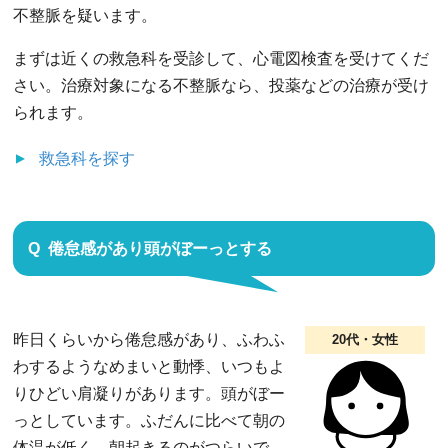
不整脈を疑います。
まずは近くの救急科を受診して、心電図検査を受けてくだ
さい。治療対象になる不整脈なら、投薬などの治療が受け
られます。
救急科
を探す
倦怠感があり頭がぼーっとする
昨日くらいから倦怠感があり、ふわふ
20代・女性
わするようなめまいと動悸、いつもよ
りひどい肩凝りがあります。頭がぼー
っとしています。ふだんに比べて朝の
体温が低く、朝起きるのがつらいで