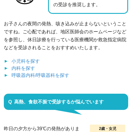
の受診を推奨します。
お子さんの夜間の発熱、咳き込みが止まらないということ
ですね。ご心配であれば、地区医師会のホームページなど
を参照し、休日診療を行っている医療機関か救急指定病院
などを受診されることをおすすめいたします。
小児科
を探す
内科
を探す
呼吸器内科/呼吸器科
を探す
高熱、食欲不振で受診するか悩んでいます
昨日の夕方から39℃の発熱がありま
2歳・女児