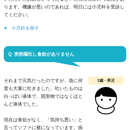
ります。機嫌が悪いのであれば、明日には小児科を受診し
てください。
小児科
を探す
突然嘔吐し食欲がありません
それまで元気だったのですが、急に何
2歳・男児
度も大量に吐きました。吐いたものは
白っぽい液体で、固形物ではなくほと
んど液体でした。
現在は食欲がなく、「気持ち悪い」と
言ってソファに横になっています。病