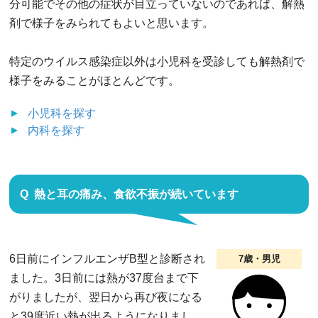
分可能でその他の症状が目立っていないのであれば、解熱
剤で様子をみられてもよいと思います。
特定のウイルス感染症以外は小児科を受診しても解熱剤で
様子をみることがほとんどです。
小児科
を探す
内科
を探す
熱と耳の痛み、食欲不振が続いています
6日前にインフルエンザB型と診断され
7歳・男児
ました。3日前には熱が37度台まで下
がりましたが、翌日から再び夜になる
と39度近い熱が出るようになりまし