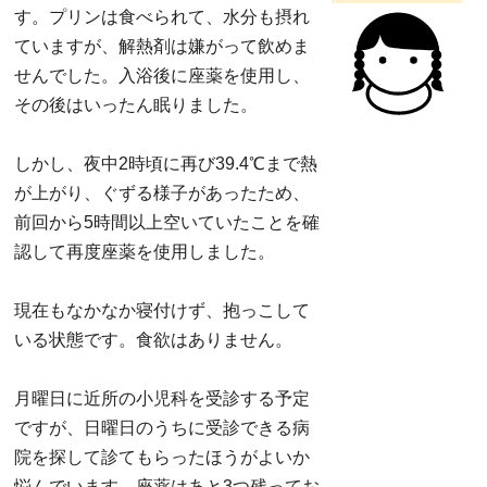
す。プリンは食べられて、水分も摂れ
ていますが、解熱剤は嫌がって飲めま
せんでした。入浴後に座薬を使用し、
その後はいったん眠りました。
しかし、夜中2時頃に再び39.4℃まで熱
が上がり、ぐずる様子があったため、
前回から5時間以上空いていたことを確
認して再度座薬を使用しました。
現在もなかなか寝付けず、抱っこして
いる状態です。食欲はありません。
月曜日に近所の小児科を受診する予定
ですが、日曜日のうちに受診できる病
院を探して診てもらったほうがよいか
悩んでいます。座薬はあと3つ残ってお