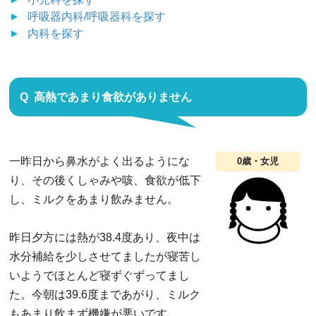
呼吸器内科/呼吸器科
を探す
内科
を探す
高熱であまり食欲がありません
一昨日から鼻水がよく出るようにな
0歳・女児
り、その後くしゃみや咳、食欲が低下
し、ミルクをあまり飲みません。
昨日夕方には熱が38.4度あり、夜中は
水分補給を少しさせてましたが寝苦し
いようでほとんど寝ずぐずってまし
た。今朝は39.6度まであがり、ミルク
もあまり飲まず機嫌が悪いです。