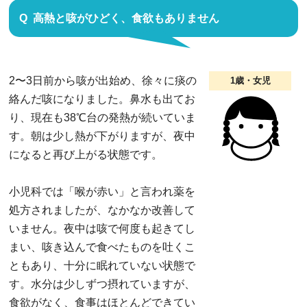
高熱と咳がひどく、食欲もありません
2〜3日前から咳が出始め、徐々に痰の
1歳・女児
絡んだ咳になりました。鼻水も出てお
り、現在も38℃台の発熱が続いていま
す。朝は少し熱が下がりますが、夜中
になると再び上がる状態です。
小児科では「喉が赤い」と言われ薬を
処方されましたが、なかなか改善して
いません。夜中は咳で何度も起きてし
まい、咳き込んで食べたものを吐くこ
ともあり、十分に眠れていない状態で
す。水分は少しずつ摂れていますが、
食欲がなく、食事はほとんどできてい