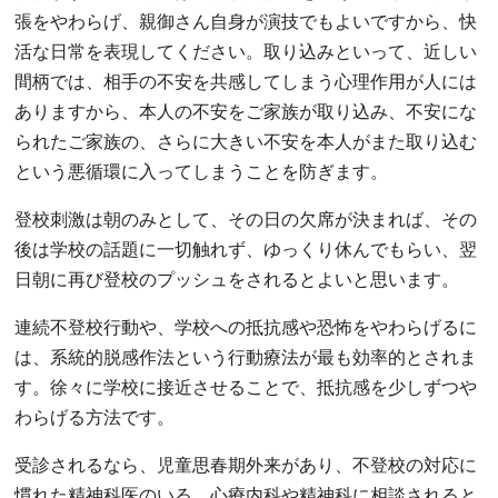
張をやわらげ、親御さん自身が演技でもよいですから、快
活な日常を表現してください。取り込みといって、近しい
間柄では、相手の不安を共感してしまう心理作用が人には
ありますから、本人の不安をご家族が取り込み、不安にな
られたご家族の、さらに大きい不安を本人がまた取り込む
という悪循環に入ってしまうことを防ぎます。
登校刺激は朝のみとして、その日の欠席が決まれば、その
後は学校の話題に一切触れず、ゆっくり休んでもらい、翌
日朝に再び登校のプッシュをされるとよいと思います。
連続不登校行動や、学校への抵抗感や恐怖をやわらげるに
は、系統的脱感作法という行動療法が最も効率的とされま
す。徐々に学校に接近させることで、抵抗感を少しずつや
わらげる方法です。
受診されるなら、児童思春期外来があり、不登校の対応に
慣れた精神科医のいる、心療内科や精神科に相談されると