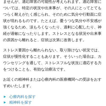
ませんが、適応障害の可能性が考えられます。適応障害に
ついては、特定の状況や出来事が、その人にとってとても
つらく耐えがたく感じられ、そのために気分や行動面に症
状が現れるものです。たとえば、憂うつな気分や不安感が
強くなるため、涙もろくなったり、過剰に心配したり、神
経が過敏になったりします。ストレスとなる状況や出来事
の原因から離れると、症状は次第に改善します。
ストレス要因から離れられない、取り除けない状況では、
症状が慢性化することもあります。そういった場合は、カ
ウンセリングを通して、ストレスフルな状況に適応する力
をつけることも、有効な治療法です。
お近くの精神科または心療内科の医療機関への受診をおす
すめいたします。
心療内科
を探す
精神科
を探す