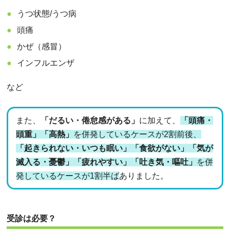
うつ状態/うつ病
頭痛
かぜ（感冒）
インフルエンザ
など
また、
「だるい・倦怠感がある」
に加えて、
「頭痛・
頭重」「高熱」
を併発しているケースが2割前後、
「起きられない・いつも眠い」「食欲がない」「気が
滅入る・憂鬱」「疲れやすい」「吐き気・嘔吐」
を併
発しているケースが1割半ば
ありました。
受診は必要？