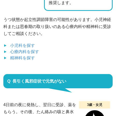
推奨します。
うつ状態か起立性調節障害の可能性があります。小児神経
科または思春期の取り扱いのある心療内科や精神科に受診
してご相談ください。
小児科
を探す
心療内科
を探す
精神科
を探す
長引く風邪症状で元気がない
4日前の夜に発熱し、翌日に受診、薬を
3歳・女児
もらう。その後、たん絡みの咳と鼻水