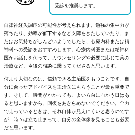
受診を推奨します。
自律神経失調症の可能性が考えられます。勉強の集中力が
落ちたり、効率が低下するなど支障をきたしていたり、ま
たはお気持ちがしんどいようでしたら、心療内科または精
神科への受診をおすすめします。心療内科医または精神科
医がお話しを伺って、カウンセリングや必要に応じて薬の
治療など、今後の相談に乗ってくださると思います。
何より大切なのは、信頼できる主治医をもつことです。自
分に合ったアドバイスを主治医にもらうことが最も重要で
す。そして、時間がかかっても、よい方向に向かう日はあ
ると思いますから、回復をあきらめないでください。全力
で走っているときは、それ自体が見えにくいと思うのです
が、時々は立ち止まって、自分の全体像を見ることも必要
だと思います。