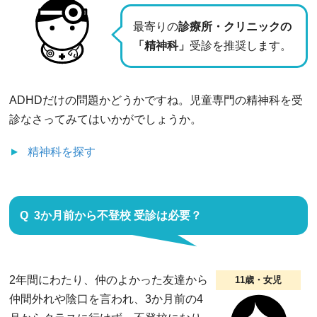
最寄りの
診療所・クリニックの
「精神科」
受診を推奨します。
ADHDだけの問題かどうかですね。児童専門の精神科を受
診なさってみてはいかがでしょうか。
精神科
を探す
3か月前から不登校 受診は必要？
2年間にわたり、仲のよかった友達から
11歳・女児
仲間外れや陰口を言われ、3か月前の4