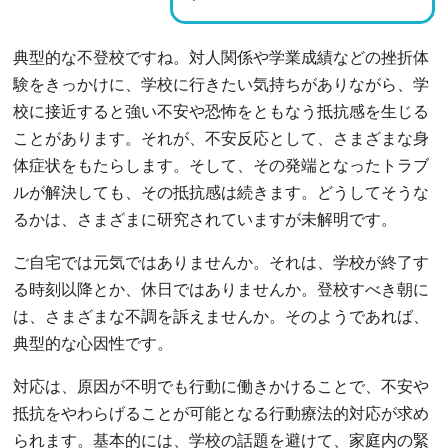
典型的な不登校ですね。対人関係や学業成績などの挫折体
験をきっかけに、学校に行きたい気持ちがありながら、学
校に接近すると強い不安や恐怖をともなう抵抗感を生じる
ことがあります。それが、不安反応として、さまざまな身
体症状をもたらします。そして、その発端となったトラブ
ルが解決しても、その抵抗感は続きます。どうしてそうな
るかは、さまざまに研究されていますが未解明です。
ご自宅では元気ではありませんか。それは、学校が終了す
る時刻以降とか、休日ではありませんか。登校すべき朝に
は、さまざまな不調を訴えませんか。そのようであれば、
典型的な心因性です。
対応は、原因が不明でも行動に働きかけることで、不安や
抵抗をやわらげることが可能となる行動療法的対応が求め
られます。基本的には、学校の話題を避けて、家庭内の緊