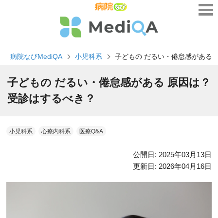
病院なびMediQA
小児科系
子どもの だるい・倦怠感がある
子どもの だるい・倦怠感がある 原因は？
受診はするべき？
小児科系
心療内科系
医療Q&A
公開日:
2025年03月13日
更新日:
2026年04月16日