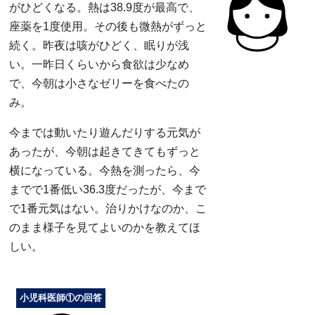
がひどくなる。熱は38.9度が最高で、
座薬を1度使用。その後も微熱がずっと
続く。昨夜は咳がひどく、眠りが浅
い。一昨日くらいから食欲は少なめ
で、今朝は小さなゼリーを食べたの
み。
今までは動いたり遊んだりする元気が
あったが、今朝は起きてきてもずっと
横になっている。今熱を測ったら、今
までで1番低い36.3度だったが、今まで
で1番元気はない。治りかけなのか、こ
のまま様子を見てよいのかを教えてほ
しい。
小児科医師①の回答