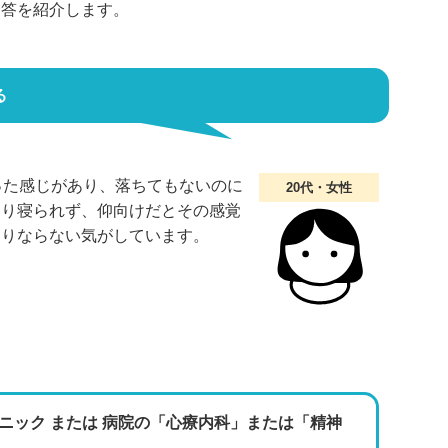
回答を紹介します。
る
った感じがあり、落ちてもないのに
20代・女性
まり寝られず、仰向けだとその感覚
まりならない気がしています。
ニック または 病院の「心療内科」または「精神
。