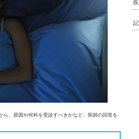
疾
記
談から、原因や何科を受診すべきかなど、医師の回答を