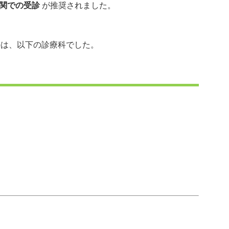
関での受診
が推奨されました。
のは、以下の診療科でした。