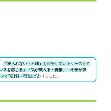
、
「寝られない・不眠」
を併発しているケースが約
レスを感じる」「気が滅入る・憂鬱」「不安が強
スが3割弱～2割ほど
ありました。