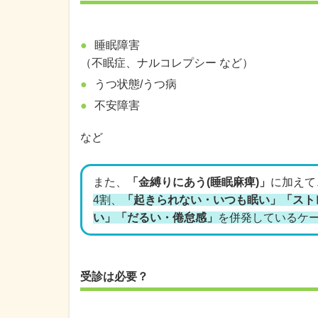
睡眠障害
（不眠症、ナルコレプシー など）
うつ状態/うつ病
不安障害
など
また、
「金縛りにあう(睡眠麻痺)」
に加えて
4割、
「起きられない・いつも眠い」「スト
い」「だるい・倦怠感」
を併発しているケー
受診は必要？