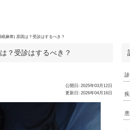
睡眠麻痺) 原因は？受診はするべき？
因は？受診はするべき？
診
公開日:
2025年03月12日
更新日:
2026年04月16日
疾
患