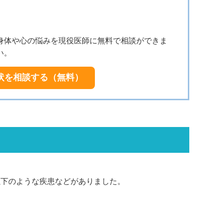
身体や心の悩みを現役医師に無料で相談ができま
い。
状を相談する（無料）
以下のような疾患などがありました。