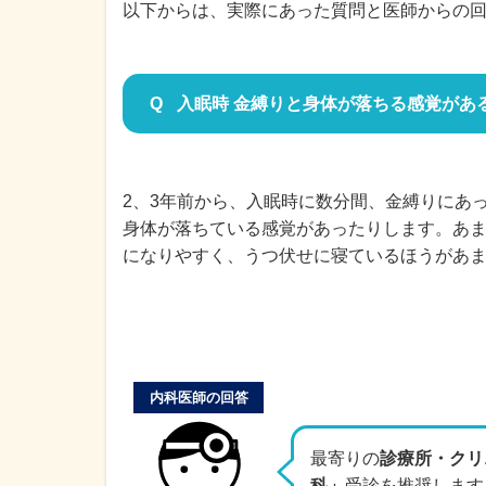
以下からは、実際にあった質問と医師からの
入眠時 金縛りと身体が落ちる感覚があ
2、3年前から、入眠時に数分間、金縛りにあ
身体が落ちている感覚があったりします。あ
になりやすく、うつ伏せに寝ているほうがあ
内科医師の回答
最寄りの
診療所・クリ
科」
受診を推奨します