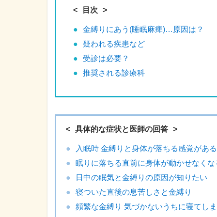
目次
金縛りにあう(睡眠麻痺)…原因は？
疑われる疾患など
受診は必要？
推奨される診療科
具体的な症状と医師の回答
入眠時 金縛りと身体が落ちる感覚がある
眠りに落ちる直前に身体が動かせなくな
日中の眠気と金縛りの原因が知りたい
寝ついた直後の息苦しさと金縛り
頻繁な金縛り 気づかないうちに寝てし