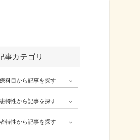
記事カテゴリ
療科目
から記事を探す
発熱外来系
患特性
から記事を探す
救急科系
春の病気
者特性
から記事を探す
形成外科
夏の病気
男性