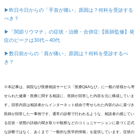
▶昨日今日からの「手首が痛い」原因は？何科を受診する
べき？
▶「関節リウマチ」の症状・治療・合併症:【医師監修】発
症のピークは30代～40代
▶数日前からの「肩が痛い」原因は？何科を受診するべ
き？
※本記事は、病院なび医療相談サービス「医療Q&Aなび」に一般の皆様から寄
せられた健康・医療に関する相談に、医師が回答した内容を元に構成していま
す。回答内容は相談者からインターネット経由で寄せられた内容のみに基づき
医師が回答した一事例です。通常の診察で行われるような、相談者の感じてい
る症状・状態の詳細の聞き取りや観察などのコミュニケーションに基づく正式
な診断ではなく、あくまで「一般的な医学的情報」を提供しています。症状の