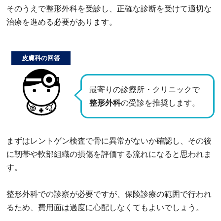
そのうえで整形外科を受診し、正確な診断を受けて適切な
治療を進める必要があります。
皮膚科の回答
最寄りの診療所・クリニックで
整形外科
の受診を推奨します。
まずはレントゲン検査で骨に異常がないか確認し、その後
に靭帯や軟部組織の損傷を評価する流れになると思われま
す。
整形外科での診察が必要ですが、保険診療の範囲で行われ
るため、費用面は過度に心配しなくてもよいでしょう。