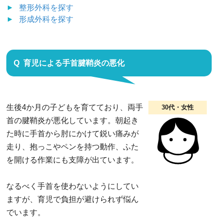
整形外科
を探す
形成外科
を探す
育児による手首腱鞘炎の悪化
生後4か月の子どもを育てており、両手
30代・女性
首の腱鞘炎が悪化しています。朝起き
た時に手首から肘にかけて鋭い痛みが
走り、抱っこやペンを持つ動作、ふた
を開ける作業にも支障が出ています。
なるべく手首を使わないようにしてい
ますが、育児で負担が避けられず悩ん
でいます。