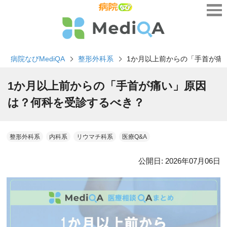
病院なびMediQA
整形外科系
1か月以上前からの「手首が痛
1か月以上前からの「手首が痛い」原因
は？何科を受診するべき？
整形外科系
内科系
リウマチ科系
医療Q&A
公開日:
2026年07月06日