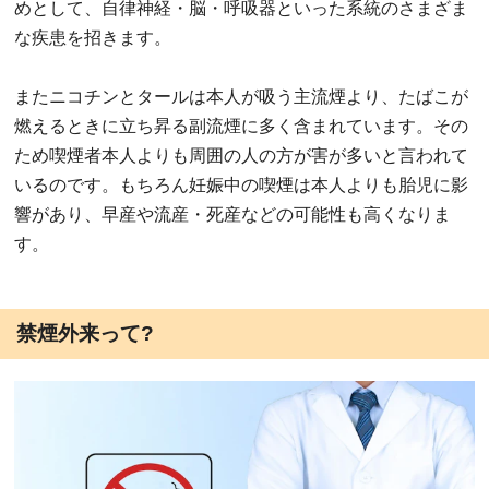
めとして、自律神経・脳・呼吸器といった系統のさまざま
な疾患を招きます。
またニコチンとタールは本人が吸う主流煙より、たばこが
燃えるときに立ち昇る副流煙に多く含まれています。その
ため喫煙者本人よりも周囲の人の方が害が多いと言われて
いるのです。もちろん妊娠中の喫煙は本人よりも胎児に影
響があり、早産や流産・死産などの可能性も高くなりま
す。
禁煙外来って?