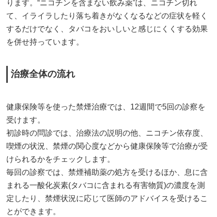
ります。“ニコチンを含まない飲み薬”は、ニコチン切れ
て、イライラしたり落ち着きがなくなるなどの症状を軽く
するだけでなく、タバコをおいしいと感じにくくする効果
を併せ持っています。
治療全体の流れ
健康保険等を使った禁煙治療では、12週間で5回の診察を
受けます。
初診時の問診では、治療法の説明の他、ニコチン依存度、
喫煙の状況、禁煙の関心度などから健康保険等で治療が受
けられるかをチェックします。
毎回の診察では、禁煙補助薬の処方を受けるほか、息に含
まれる一酸化炭素(タバコに含まれる有害物質)の濃度を測
定したり、禁煙状況に応じて医師のアドバイスを受けるこ
とができます。