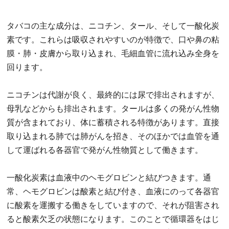
タバコの主な成分は、ニコチン、タール、そして一酸化炭
素です。これらは吸収されやすいのが特徴で、口や鼻の粘
膜・肺・皮膚から取り込まれ、毛細血管に流れ込み全身を
回ります。
ニコチンは代謝が良く、最終的には尿で排出されますが、
母乳などからも排出されます。タールは多くの発がん性物
質が含まれており、体に蓄積される特徴があります。直接
取り込まれる肺では肺がんを招き、そのほかでは血管を通
して運ばれる各器官で発がん性物質として働きます。
一酸化炭素は血液中のヘモグロビンと結びつきます。通
常、ヘモグロビンは酸素と結び付き、血液にのって各器官
に酸素を運搬する働きをしていますので、それが阻害され
ると酸素欠乏の状態になります。このことで循環器をはじ