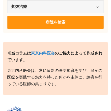
※当コラムは
東京内科医会
のご協力によって作成され
ています。
東京内科医会は、常に最新の医学知識を学び、最良の
医療を実践する魅力を持った何かを主体に、診療を行
っている医師の集まりです。