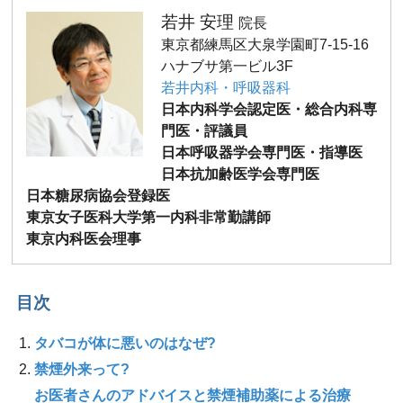
若井 安理
院長
東京都練馬区大泉学園町7-15-16
ハナブサ第一ビル3F
若井内科・呼吸器科
日本内科学会認定医・総合内科専
門医・評議員
日本呼吸器学会専門医・指導医
日本抗加齢医学会専門医
日本糖尿病協会登録医
東京女子医科大学第一内科非常勤講師
東京内科医会理事
目次
タバコが体に悪いのはなぜ?
禁煙外来って?
お医者さんのアドバイスと禁煙補助薬による治療