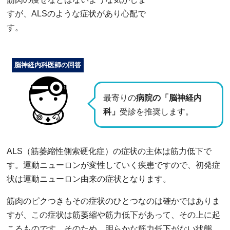
すが、ALSのような症状があり心配で
す。
脳神経内科医師の回答
最寄りの
病院の「脳神経内
科」
受診を推奨します。
ALS（筋萎縮性側索硬化症）の症状の主体は筋力低下で
す。運動ニューロンが変性していく疾患ですので、初発症
状は運動ニューロン由来の症状となります。
筋肉のピクつきもその症状のひとつなのは確かではありま
すが、この症状は筋萎縮や筋力低下があって、その上に起
こるものです。そのため、明らかな筋力低下がない状態