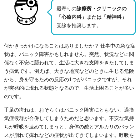
最寄りの
診療所・クリニックの
「心療内科」または「精神科」
受診を推奨します。
何かきっかけになることはありましたか？ 仕事中の急な症
状は、パニック障害かもしれません。突然、状況などに関
係なく不安に襲われて、生活に大きな支障をきたしてしま
う病気です。例えば、大きな地震などのときに生じる危険
から、身を守るための反応の1つがパニックですが、それ
が突発的に現れる状態となるので、生活上困ることが多い
のです。
手足の痺れは、おそらくはパニック障害にともない、過換
気症候群が合併してしまうためだと思います。不安な気持
ちが呼吸を速めてしまうと、身体の酸とアルカリのバラン
スが崩れて痺れなどの症状が出てきてしまいます。呼吸を