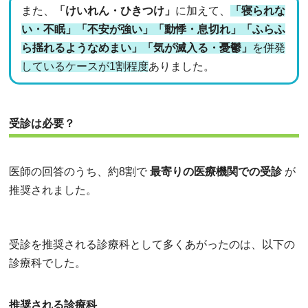
また、
「けいれん・ひきつけ」
に加えて、
「寝られな
い・不眠」「不安が強い」「動悸・息切れ」「ふらふ
ら揺れるようなめまい」「気が滅入る・憂鬱」
を併発
しているケースが1割程度
ありました。
受診は必要？
医師の回答のうち、約8割で
最寄りの医療機関での受診
が
推奨されました。
受診を推奨される診療科として多くあがったのは、以下の
診療科でした。
推奨される診療科