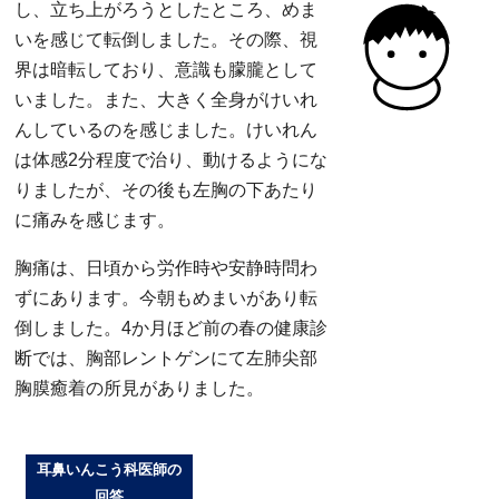
し、立ち上がろうとしたところ、めま
いを感じて転倒しました。その際、視
界は暗転しており、意識も朦朧として
いました。また、大きく全身がけいれ
んしているのを感じました。けいれん
は体感2分程度で治り、動けるようにな
りましたが、その後も左胸の下あたり
に痛みを感じます。
胸痛は、日頃から労作時や安静時問わ
ずにあります。今朝もめまいがあり転
倒しました。4か月ほど前の春の健康診
断では、胸部レントゲンにて左肺尖部
胸膜癒着の所見がありました。
耳鼻いんこう科医師の
回答