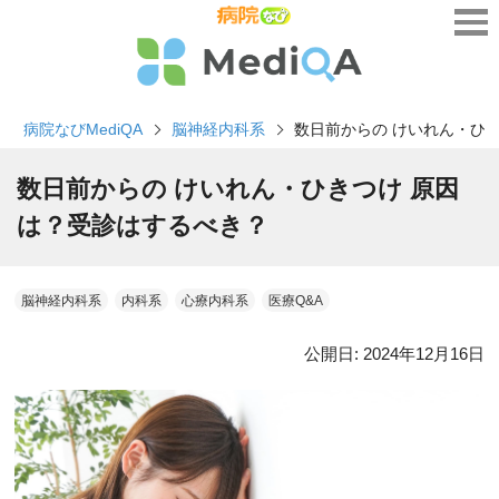
病院なびMediQA
脳神経内科系
数日前からの けいれん・ひ
数日前からの けいれん・ひきつけ 原因
は？受診はするべき？
脳神経内科系
内科系
心療内科系
医療Q&A
公開日:
2024年12月16日