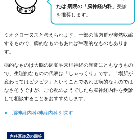
たは 病院の「脳神経内科」
受診
を推奨します。
ミオクローヌスと考えられます。一部の筋肉群が突然収縮
するもので、病的なものもあれば生理的なものもありま
す。
病的なものは大脳の病変や末梢神経の異常にともなうもの
で、生理的なものの代表は「しゃっくり」です。「場所が
変わってはピクピク」ということであれば病的なものでは
なさそうですが、ご心配のようでしたら脳神経内科を受診
して相談することをおすすめします。
脳神経内科/神経内科
を探す
内科医師②の回答