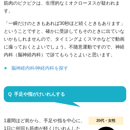
筋肉のピクピクは、生理的なミオクローヌスが疑われま
す。
「一瞬だけのときもあれば30秒ほど続くときもあります」
ということですと、確かに受診してもそのときに出ていな
いかもしれませんので、タイミングよくスマホなどで動画
に撮っておくとよいでしょう。不随意運動ですので、神経
内科（脳神経内科）で診てもらうとよいと思います。
脳神経内科/神経内科
を探す
手足や指がけいれんする
1週間ほど前から、手足や指を中心に、
20代・女性
1日に何回も筋肉が軽くけいれんした