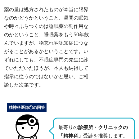
薬の量は処方されたものが本当に限界
なのかどうかということ、昼間の眠気
や時々ふらつくのは睡眠薬の副作用な
のかということ、睡眠薬をもう50年飲
んでいますが、物忘れや認知症につな
がることがあるかということです。い
ずれにしても、不眠症専門の先生に診
ていただいたほうが、本人も納得して
指示に従うのではないかと思い、ご相
談した次第です。
精神科医師①の回答
最寄りの
診療所・クリニックの
「精神科」
受診を推奨します。