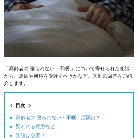
「高齢者の 寝られない・不眠 」について寄せられた相談
から、原因や何科を受診すべきかなど、医師の回答をご紹
介します。
目次
高齢者の 寝られない・不眠…原因は？
疑われる疾患など
受診は必要？