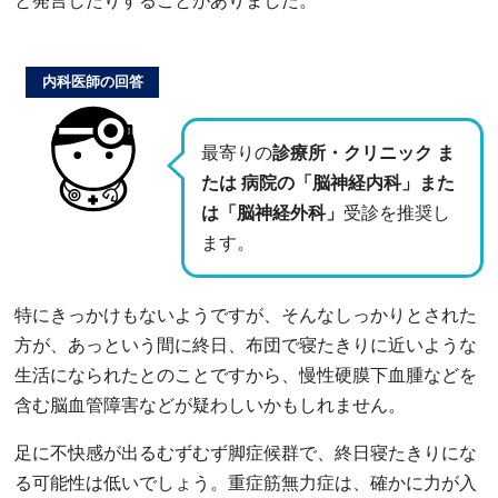
と発言したりすることがありました。
内科医師の回答
最寄りの
診療所・クリニック ま
たは 病院の「脳神経内科」また
は「脳神経外科」
受診を推奨し
ます。
特にきっかけもないようですが、そんなしっかりとされた
方が、あっという間に終日、布団で寝たきりに近いような
生活になられたとのことですから、慢性硬膜下血腫などを
含む脳血管障害などが疑わしいかもしれません。
足に不快感が出るむずむず脚症候群で、終日寝たきりにな
る可能性は低いでしょう。重症筋無力症は、確かに力が入