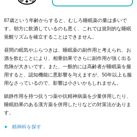
87歳という年齢からすると、むしろ睡眠薬の量は多いで
す。朝方に飲酒しているのも悪く、これでは規則的な睡眠
覚醒リズムを確立することはできません。
昼間の眠気やふらつきは、睡眠薬の副作用と考えられ、お
酒を飲むことにより、相乗効果でさらに副作用が強く出る
危険が大きいです。また、一般的には高齢者が睡眠薬を服
用すると、認知機能に悪影響を与えますが、50年以上も服
用なさっているので、影響は小さいかもしれません。
鎮静作用を持つ抗うつ薬や抗精神病薬を少量併用したり、
睡眠効果のある漢方薬を併用したりなどの対策法がありま
す。
精神科
を探す