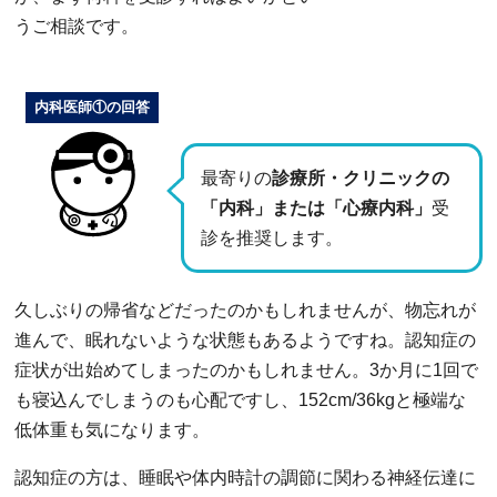
うご相談です。
内科医師①の回答
最寄りの
診療所・クリニックの
「内科」または「心療内科」
受
診を推奨します。
久しぶりの帰省などだったのかもしれませんが、物忘れが
進んで、眠れないような状態もあるようですね。認知症の
症状が出始めてしまったのかもしれません。3か月に1回で
も寝込んでしまうのも心配ですし、152cm/36kgと極端な
低体重も気になります。
認知症の方は、睡眠や体内時計の調節に関わる神経伝達に