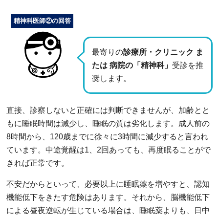
精神科医師②の回答
最寄りの
診療所・クリニック ま
たは 病院の「精神科」
受診を推
奨します。
直接、診察しないと正確には判断できませんが、加齢とと
もに睡眠時間は減少し、睡眠の質は劣化します。成人前の
8時間から、120歳までに徐々に3時間に減少すると言われ
ています。中途覚醒は1、2回あっても、再度眠ることがで
きれば正常です。
不安だからといって、必要以上に睡眠薬を増やすと、認知
機能低下をきたす危険はあります。それから、脳機能低下
による昼夜逆転が生じている場合は、睡眠薬よりも、日中