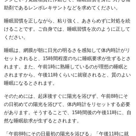
助剤であるレンボレキサントなどを求めてください。
睡眠習慣を正しながら、粘り強く、あきらめずに対処を続
けることです。ご自身では、睡眠習慣を次のように正して
ください。
睡眠は、網膜が朝に日光の明るさを感知して体内時計がリ
セットされると、15時間程度のちに睡眠要求が生ずるとさ
れます。また、午前1時に熟睡しているのが理想の睡眠と
されますから、午後11時くらいに就寝されると、質のよい
睡眠になるとされます。
そのためには、起床後すぐに陽光を浴びず、午前8時にそ
の日初めての陽光を浴びて、体内時計をリセットする必要
があります。そうすることで、15時間後の午後11時に、自
然な睡眠欲求が生ずるとされます。
「午前8時にその日最初の陽光を浴びる」「午後11時に就