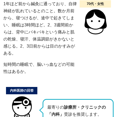
1年ほど前から鍼灸に通っており、自律
70代・女性
神経が乱れているとのこと。数か月前
から、寝つけるが、途中で起きてしま
い、睡眠は3時間ほど。2、3週間前か
らは、背中にバキバキという痛みと肌
の乾燥、寝汗、体温調節がきかないと
感じる。2、3日前からは目のかすみが
ある。
短時間の睡眠で、脳いっ血などの可能
性はあるか。
内科医師の回答
最寄りの
診療所・クリニックの
「内科」
受診を推奨します。