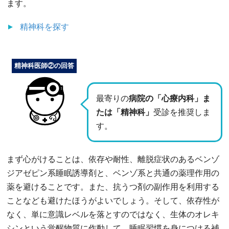
ます。
精神科
を探す
精神科医師②の回答
最寄りの
病院の「心療内科」ま
たは「精神科」
受診を推奨しま
す。
まず心がけることは、依存や耐性、離脱症状のあるベンゾ
ジアゼピン系睡眠誘導剤と、ベンゾ系と共通の薬理作用の
薬を避けることです。また、抗うつ剤の副作用を利用する
ことなども避けたほうがよいでしょう。そして、依存性が
なく、単に意識レベルを落とすのではなく、生体のオレキ
シンという覚醒物質に作動して、睡眠習慣を身につける補