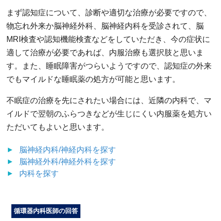
まず認知症について、診断や適切な治療が必要ですので、
物忘れ外来か脳神経外科、脳神経内科を受診されて、脳
MRI検査や認知機能検査などをしていただき、今の症状に
適して治療が必要であれば、内服治療も選択肢と思いま
す。また、睡眠障害がつらいようですので、認知症の外来
でもマイルドな睡眠薬の処方が可能と思います。
不眠症の治療を先にされたい場合には、近隣の内科で、マ
イルドで翌朝のふらつきなどが生じにくい内服薬を処方い
ただいてもよいと思います。
脳神経内科/神経内科
を探す
脳神経外科/神経外科
を探す
内科
を探す
循環器内科医師の回答