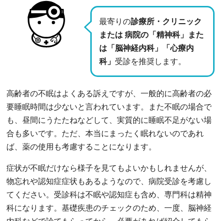
最寄りの
診療所・クリニック
または 病院の「精神科」また
は「脳神経内科」「心療内
科」
受診を推奨します。
高齢者の不眠はよくある訴えですが、一般的に高齢者の必
要睡眠時間は少ないと言われています。また不眠の場合で
も、昼間にうたたねなどして、実質的に睡眠不足がない場
合も多いです。ただ、本当にまったく眠れないのであれ
ば、薬の使用も考慮することになります。
症状が不眠だけなら様子を見てもよいかもしれませんが、
物忘れや認知症症状もあるようなので、病院受診を考慮し
てください。受診科は不眠や認知症も含め、専門科は精神
科になります。基礎疾患のチェックのため、一度、脳神経