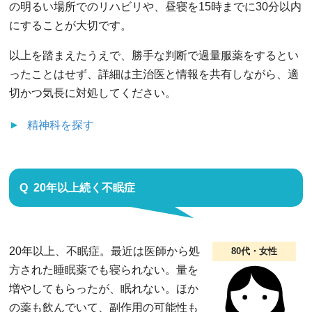
の明るい場所でのリハビリや、昼寝を15時までに30分以内
にすることが大切です。
以上を踏まえたうえで、勝手な判断で過量服薬をするとい
ったことはせず、詳細は主治医と情報を共有しながら、適
切かつ気長に対処してください。
精神科
を探す
20年以上続く不眠症
20年以上、不眠症。最近は医師から処
80代・女性
方された睡眠薬でも寝られない。量を
増やしてもらったが、眠れない。ほか
の薬も飲んでいて、副作用の可能性も