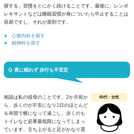
寝する」習慣をとにかく続けることです。最後に、レンボ
レキサントなどは睡眠習慣が身についたら中止することは
容易ですし、それが原則です。
心療内科
を探す
精神科
を探す
夜に眠れず 歩行も不安定
相談は私の祖母のことです。2か月前か
80代・女性
ら、歩くのが不安になり1日のほとんど
を布団で横になって過ごし、歩くのも
トイレなど必要最低限になってしまっ
ています。立ち上がると足がかなり震