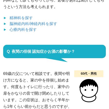
内科などで診てもらってから、必要があれば紹介してもら
うという方法も考えられます。
精神科
を探す
脳神経内科/神経内科
を探す
心療内科
を探す
夜間の徘徊 認知症かお酒の影響か？
69歳の父について相談です。夜間や明
60代・男性
け方になると、家の中を徘徊し始めま
す。何度もトイレに行ったり、家中の
扉をかなりの音で開け閉めしたりして
います。この症状は、おそらく半年か
ら1年くらい前からだと思うのですが、