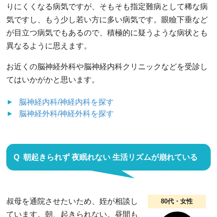
りにくくなる病気ですが、そもそも指定難病として稀な病
気ですし、もう少し若い方に多い病気です。眼瞼下垂など
が目立つ病気でもあるので、積極的に疑うような病状とも
異なるように思えます。
お近くの脳神経外科や脳神経内科クリニックなどを受診し
てはいかがかと思います。
脳神経内科/神経内科
を探す
脳神経外科/神経外科
を探す
朝起きられず 夜眠れない 生活リズムが崩れている
叔母を通院させたいため、姪が相談し
80代・女性
ています。朝、起きられない。昼間も