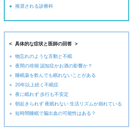
推奨される診療科
具体的な症状と医師の回答
物忘れのような言動と不眠
夜間の徘徊 認知症かお酒の影響か？
睡眠薬を飲んでも眠れないことがある
20年以上続く不眠症
夜に眠れず 歩行も不安定
朝起きられず 夜眠れない 生活リズムが崩れている
短時間睡眠で脳出血の可能性はある？