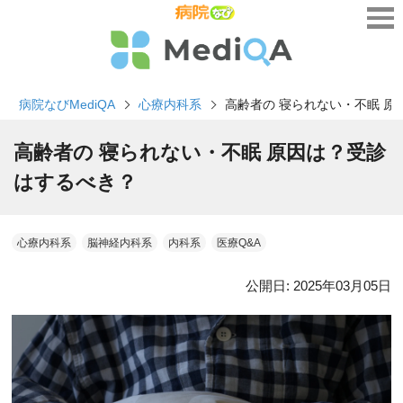
病院なびMediQA
心療内科系
高齢者の 寝られない・不眠 
高齢者の 寝られない・不眠 原因は？受診
はするべき？
心療内科系
脳神経内科系
内科系
医療Q&A
公開日:
2025年03月05日