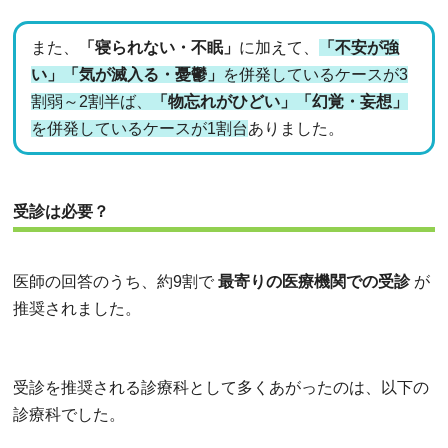
また、
「寝られない・不眠」
に加えて、
「不安が強
い」「気が滅入る・憂鬱」
を併発しているケースが3
割弱～2割半ば、
「物忘れがひどい」「幻覚・妄想」
を併発しているケースが1割台
ありました。
受診は必要？
医師の回答のうち、約9割で
最寄りの医療機関での受診
が
推奨されました。
受診を推奨される診療科として多くあがったのは、以下の
診療科でした。