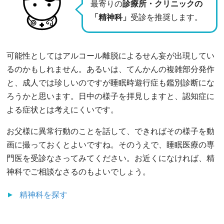
最寄りの
診療所・クリニックの
「精神科」
受診を推奨します。
可能性としてはアルコール離脱によるせん妄が出現してい
るのかもしれません。あるいは、てんかんの複雑部分発作
と、成人では珍しいのですが睡眠時遊行症も鑑別診断にな
ろうかと思います。日中の様子を拝見しますと、認知症に
よる症状とは考えにくいです。
お父様に異常行動のことを話して、できればその様子を動
画に撮っておくとよいですね。そのうえで、睡眠医療の専
門医を受診なさってみてください。お近くになければ、精
神科でご相談なさるのもよいでしょう。
精神科
を探す