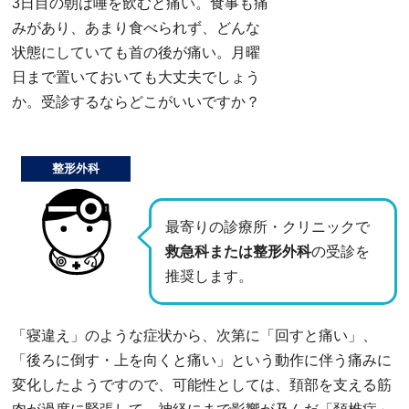
3日目の朝は唾を飲むと痛い。食事も痛
みがあり、あまり食べられず、どんな
状態にしていても首の後が痛い。月曜
日まで置いておいても大丈夫でしょう
か。受診するならどこがいいですか？
整形外科
最寄りの診療所・クリニックで
救急科または整形外科
の受診を
推奨します。
「寝違え」のような症状から、次第に「回すと痛い」、
「後ろに倒す・上を向くと痛い」という動作に伴う痛みに
変化したようですので、可能性としては、頚部を支える筋