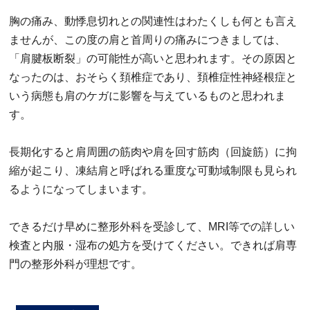
胸の痛み、動悸息切れとの関連性はわたくしも何とも言え
ませんが、この度の肩と首周りの痛みにつきましては、
「肩腱板断裂」の可能性が高いと思われます。その原因と
なったのは、おそらく頚椎症であり、頚椎症性神経根症と
いう病態も肩のケガに影響を与えているものと思われま
す。
長期化すると肩周囲の筋肉や肩を回す筋肉（回旋筋）に拘
縮が起こり、凍結肩と呼ばれる重度な可動域制限も見られ
るようになってしまいます。
できるだけ早めに整形外科を受診して、MRI等での詳しい
検査と内服・湿布の処方を受けてください。できれば肩専
門の整形外科が理想です。