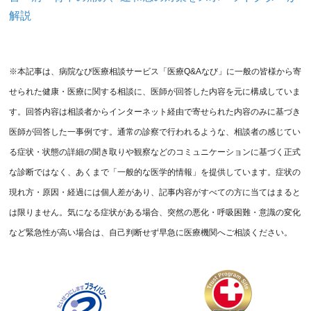
解説
※本記事は、病院なび医療相談サービス「医療Q&Aなび」に一般の皆様から寄
せられた健康・医療に関する相談に、医師が回答した内容を元に構成していま
す。回答内容は相談者からインターネット経由で寄せられた内容のみに基づき
医師が回答した一事例です。通常の診察で行われるような、相談者の感じてい
る症状・状態の詳細の聞き取りや観察などのコミュニケーションに基づく正式
な診断ではなく、あくまで「一般的な医学的情報」を提供しています。症状の
現れ方・原因・経過には個人差があり、記事内容がすべての方に当てはまると
は限りません。気になる症状がある場合、突然の悪化・呼吸困難・意識の変化
など緊急性が高い場合は、自己判断せず早急に医療機関へご相談ください。