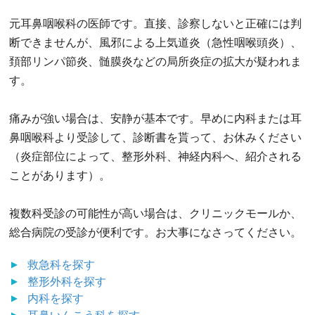
元耳鼻咽喉科の医師です。直接、診察しないと正確には判
断できませんが、風邪による上気道炎（急性咽喉頭炎）、
頚部リンパ節炎、髄膜炎などの局所炎症の拡大が疑われま
す。
痛みが強い場合は、安静が基本です。早めに内科または耳
鼻咽喉科より受診して、診断書を貰って、お休みください
（炎症部位によって、整形外科、神経内科へ、紹介される
ことがあります）。
複数科受診の可能性が高い場合は、クリニックモールか、
総合病院の受診が便利です。お大事になさってください。
救急科
を探す
整形外科
を探す
内科
を探す