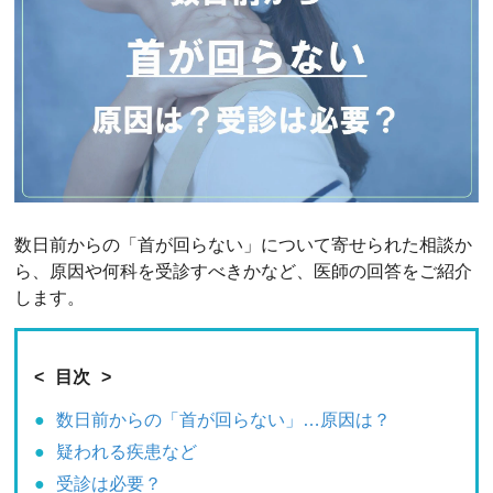
数日前からの「首が回らない」について寄せられた相談か
ら、原因や何科を受診すべきかなど、医師の回答をご紹介
します。
目次
数日前からの「首が回らない」…原因は？
疑われる疾患など
受診は必要？