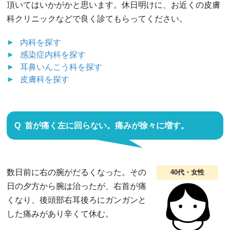
頂いてはいかがかと思います。休日明けに、お近くの皮膚
科クリニックなどで良く診てもらってください。
内科
を探す
感染症内科
を探す
耳鼻いんこう科
を探す
皮膚科
を探す
首が痛く左に回らない。痛みが徐々に増す。
数日前に右の腕がだるくなった。その
40代・女性
日の夕方から腕は治ったが、右首が痛
くなり、後頭部右耳後ろにガンガンと
した痛みがあり辛くて休む。