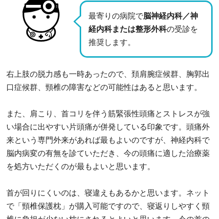
最寄りの病院で
脳神経内科／神
経内科または整形外科
の受診を
推奨します。
右上肢の脱力感も一時あったので、頚肩腕症候群、胸郭出
口症候群、頸椎の障害などの可能性はあると思います。
また、肩こり、首コリを伴う筋緊張性頭痛とストレスが強
い場合に出やすい片頭痛が併発している印象です。頭痛外
来という専門外来があれば最もよいのですが、神経内科で
脳内病変の有無を診ていただき、今の頭痛に適した治療薬
を処方いただくのが最もよいと思います。
首が回りにくいのは、寝違えもあるかと思います。ネット
で「頸椎保護枕」が購入可能ですので、寝返りしやすく頸