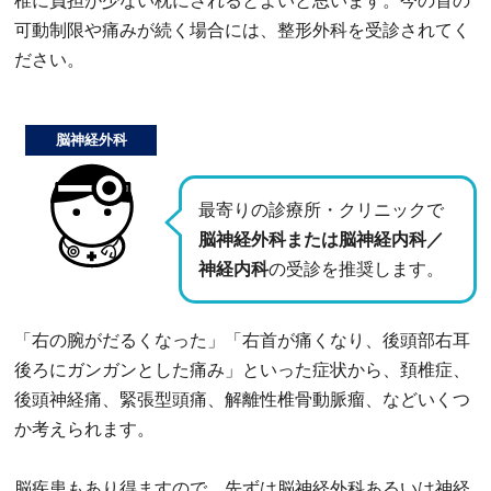
椎に負担が少ない枕にされるとよいと思います。今の首の
可動制限や痛みが続く場合には、整形外科を受診されてく
ださい。
脳神経外科
最寄りの診療所・クリニックで
脳神経外科または脳神経内科／
神経内科
の受診を推奨します。
「右の腕がだるくなった」「右首が痛くなり、後頭部右耳
後ろにガンガンとした痛み」といった症状から、頚椎症、
後頭神経痛、緊張型頭痛、解離性椎骨動脈瘤、などいくつ
か考えられます。
脳疾患もあり得ますので、先ずは脳神経外科あるいは神経