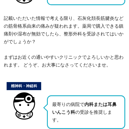
記載いただいた情報で考える限り、石灰化頚長筋腱炎など
の筋骨格系由来の痛みが疑われます。薬局で購入できる鎮
痛剤や湿布が無効でしたら、整形外科を受診されてはいか
がでしょうか？
まずはお近くの通いやすいクリニックでよろしいかと思わ
れます。 どうぞ、お大事になさってくださいませ。
精神科・神経科
最寄りの病院で
内科または耳鼻
いんこう科
の受診を推奨しま
す。