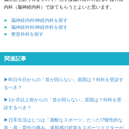
内科（脳神経内科）で診てもらうとよいと思います。
脳神経内科/神経内科
を探す
脳神経外科/神経外科
を探す
整形外科
を探す
関連記事
▶昨日今日からの「首が回らない」原因は？何科を受診す
るべき？
▶1か月以上前からの「首が回らない」原因は？何科を受
診するべき？
▶日常生活はじつは「過酷なスポーツ」だった!?慢性的な
首・肩・背中の痛み、違和感の対策をスポーツドクターが