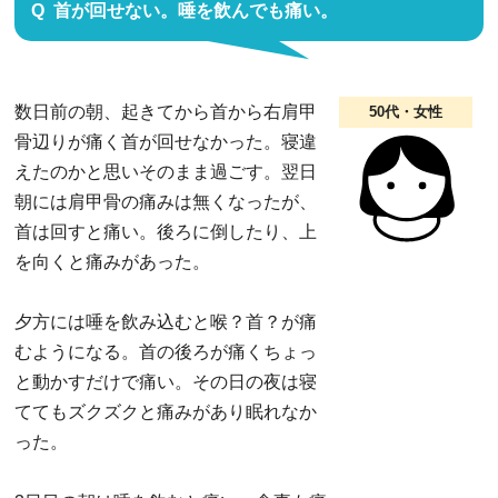
首が回せない。唾を飲んでも痛い。
数日前の朝、起きてから首から右肩甲
50代・女性
骨辺りが痛く首が回せなかった。寝違
えたのかと思いそのまま過ごす。翌日
朝には肩甲骨の痛みは無くなったが、
首は回すと痛い。後ろに倒したり、上
を向くと痛みがあった。
夕方には唾を飲み込むと喉？首？が痛
むようになる。首の後ろが痛くちょっ
と動かすだけで痛い。その日の夜は寝
ててもズクズクと痛みがあり眠れなか
った。