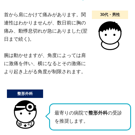
首から肩にかけて痛みがあります。関
30代・男性
連性はわかりませんが、数日前に胸の
痛み、動悸息切れが急にありました(翌
日まで続く)。
腕は動かせますが、角度によっては肩
に激痛を伴い、横になるとその激痛に
より起き上がる角度が制限されます。
整形外科
最寄りの病院で
整形外科
の受診
を推奨します。