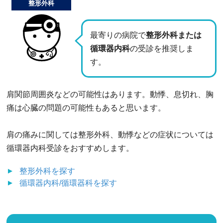
整形外科
最寄りの病院で
整形外科または
循環器内科
の受診を推奨しま
す。
肩関節周囲炎などの可能性はあります。動悸、息切れ、胸
痛は心臓の問題の可能性もあると思います。
肩の痛みに関しては整形外科、動悸などの症状については
循環器内科受診をおすすめします。
整形外科
を探す
循環器内科/循環器科
を探す